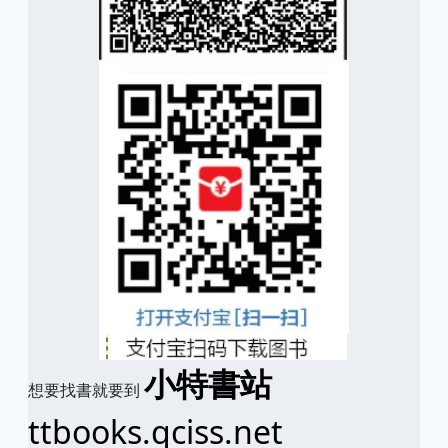
小特書站
想要找書就要到
ttbooks.qciss.net