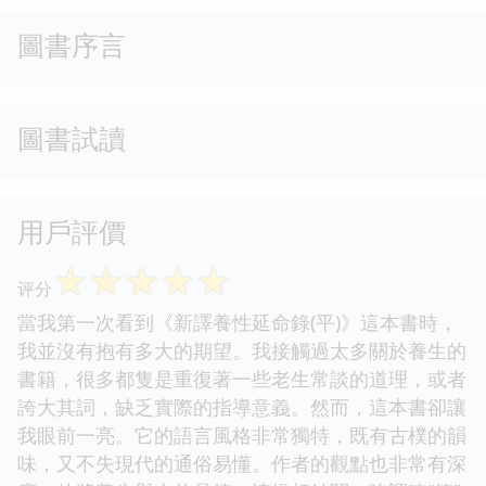
圖書序言
圖書試讀
用戶評價
☆
☆
☆
☆
☆
评分
當我第一次看到《新譯養性延命錄(平)》這本書時，
我並沒有抱有多大的期望。我接觸過太多關於養生的
書籍，很多都隻是重復著一些老生常談的道理，或者
誇大其詞，缺乏實際的指導意義。然而，這本書卻讓
我眼前一亮。它的語言風格非常獨特，既有古樸的韻
味，又不失現代的通俗易懂。作者的觀點也非常有深