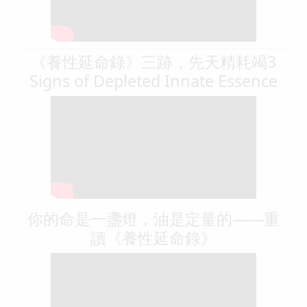
《養性延命錄》三跡，先天精耗竭3
Signs of Depleted Innate Essence
你的命是一盞燈，油是定量的——重
讀《養性延命錄》