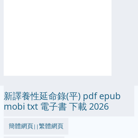
新譯養性延命錄(平) pdf epub
mobi txt 電子書 下載 2026
簡體網頁
繁體網頁
||