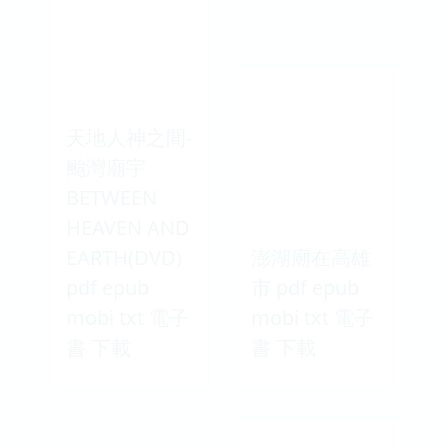
天地人神之間-
颱灣廟宇
BETWEEN
HEAVEN AND
EARTH(DVD)
澎湖廟在高雄
pdf epub
市 pdf epub
mobi txt 電子
mobi txt 電子
書 下載
書 下載