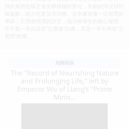
我的身體也隨之發生瞭積極的變化，失眠的情況得到
瞭緩解，精力也更加充沛瞭。這本書就像一位智慧的
導師，它用最簡潔的語言，揭示瞭養生的核心秘密。
它不是一本告訴你“怎麼做”的書，而是一本引導你“怎
麼想”的書。
相關視頻
The "Record of Nourishing Nature
and Prolonging Life," left by
Emperor Wu of Liang's "Prime
Minis...