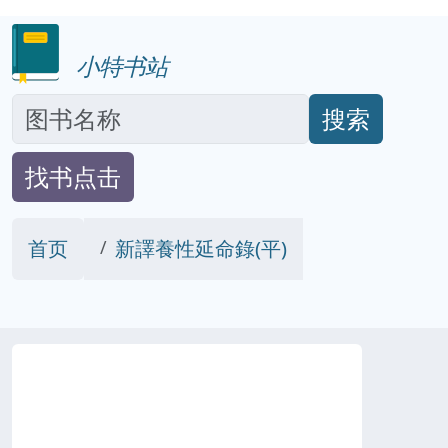
小特书站
搜索
找书点击
首页
新譯養性延命錄(平)