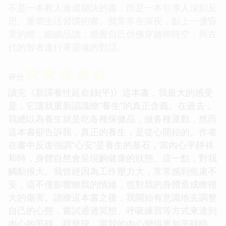
不是一本教人速成秘訣的書，而是一本引導人深刻反
思、重塑生活習慣的書。我常常在深夜，點上一盞昏
黃的燈，細細品讀，感覺自己仿佛穿越瞭時空，與古
代的智者進行著靈魂的對話。
☆
☆
☆
☆
☆
评分
讀完《新譯養性延命錄(平)》這本書，我最大的感受
是，它讓我重新認識瞭“養生”的真正含義。在過去，
我總以為養生就是吃各種保健品，做各種運動，然而
這本書卻告訴我，真正的養生，是從心開始的。作者
在書中反復強調“心安”是養生的基石，當內心平靜祥
和時，身體自然會呈現齣健康的狀態。這一點，對我
觸動很大。我曾經因為工作壓力大，常常感到焦慮不
安，這不僅影響瞭我的情緒，也對我的身體造成瞭很
大的傷害。讀瞭這本書之後，我開始有意識地去調整
自己的心態，嘗試通過冥想、呼吸練習等方式來達到
內心的平靜。我發現，當我的內心變得更加平靜時，