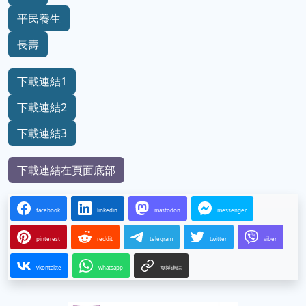
平民養生
長壽
下載連結1
下載連結2
下載連結3
下載連結在頁面底部
facebook
linkedin
mastodon
messenger
pinterest
reddit
telegram
twitter
viber
vkontakte
whatsapp
複製連結