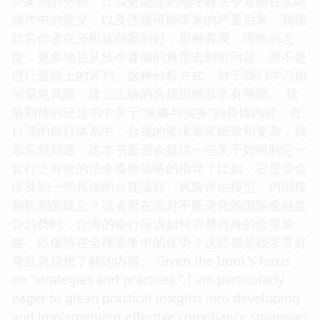
些案例的分析，让我更能深刻地理解法令遵循在实际
操作中的意义，以及违规可能带来的严重后果。我很
欣赏作者在分析这些案例时，那种客观、理性的态
度，更多地是从法令遵循的角度去剖析问题，而不是
进行道德上的评判。这种分析方式，对于我们学习如
何避免风险，建立正确的合规思维非常有帮助。 我
最期待的还是书中关于“策略与实务”的具体内容。在
台湾的银行体系中，合规的要求非常细致和复杂，我
非常想知道，这本书是否会提供一些关于如何制定一
套行之有效的法令遵循策略的指导？比如，它是否会
涉及到一些具体的合规流程、风险评估模型、内部控
制机制的建立？或者是在面对不断变化的国际金融监
管趋势时，台湾的银行应该如何调整自身的合规策
略，以保持在全球竞争中的优势？这些都是我非常好
奇且急切想了解的内容。 Given the book's focus
on "strategies and practices," I am particularly
eager to glean practical insights into developing
and implementing effective compliance strategies