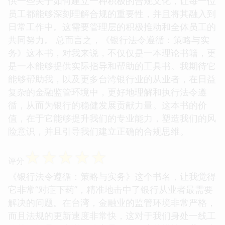
供一些关于如何建立一种积极的合规文化，让每一位
员工都能够深刻理解合规的重要性，并且将其融入到
日常工作中。这需要管理层的积极推动和全体员工的
共同努力。 总而言之，《银行法令遵循：策略与实
务》这本书，对我来说，不仅仅是一本理论书籍，更
是一本能够提供实际指导和帮助的工具书。我期待它
能够帮助我，以及更多台湾银行业的从业者，在日益
复杂的金融监管环境中，更好地理解和执行法令遵
循，从而为银行的稳健发展贡献力量。这本书的价
值，在于它能够提升我们的专业能力，塑造我们的风
险意识，并且引导我们建立正确的合规思维。
☆
☆
☆
☆
☆
评分
《银行法令遵循：策略与实务》这个书名，让我觉得
它非常“对症下药”，精准地击中了银行从业者最需要
解决的问题。在台湾，金融业的监管环境非常严格，
而且法规的更新速度非常快，这对于我们身处一线工