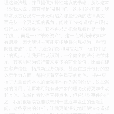
理这些法规，并且提供实操性建议的书籍，所以这本
书对我来说，简直就是“及时雨”。 这本书的开篇，我
非常欣赏它没有一开始就陷入那些枯燥的法律条文，
而是从一个更宏观的视角，阐述了“法令遵循”在现代
银行业中的重要性。它不再只是把合规看作是一种
“负担”，而是一种“战略资产”。这一点对我来说非常
有启发，因为我过去可能更多地将合规视为一种“预
防性措施”，是为了避免罚款和监管处罚。但书中提
出的观点，让我开始认识到，一个健全的法令遵循体
系，其实能够为银行带来更多的商业价值，比如在建
立客户信任、拓展新业务领域、甚至在提升银行的整
体竞争力方面，都扮演着至关重要的角色。 书中穿
插了大量台湾本地的金融事件作为案例分析，这些案
例的引用，让原本可能有些抽象的理论变得更加生动
和具体。虽然作者没有直接点名，但通过对事件的描
述，我们很容易就能联想到一些近年发生的金融新
闻。这些案例的分析，让我更能深刻地理解法令遵循