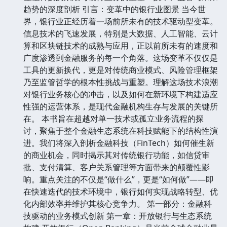
趋势的深度剖析 引言：变革中的银行业图景 当今世
界，银行业正经历着一场前所未有的技术驱动型变革。
信息技术的飞速发展，特别是大数据、人工智能、云计
算和区块链技术的成熟与应用，正以前所未有的速度和
广度渗透到金融服务的每一个角落。这场变革不仅仅是
工具的更新换代，更是对传统商业模式、风险管理框架
乃至监管哲学的根本性挑战与重塑。理解这场技术浪潮
对银行业务核心的冲击，以及如何在新环境下构建适应
性强的运营体系，是现代金融机构生存与发展的关键所
在。 本书旨在超越对单一技术或孤立业务流程的探
讨，聚焦于整个金融生态系统在科技赋能下的结构性演
进。我们将深入剖析金融科技（FinTech）如何催生新
的商业机会，同时揭示其对传统银行功能，如信贷审
批、支付清算、客户关系管理等方面带来的颠覆性影
响。重点关注的不仅是“做什么”，更是“如何做”——即
在快速迭代的技术环境中，银行如何实现战略转型、优
化内部效率并维护其核心竞争力。 第一部分：金融科
技驱动的业务模式创新 第一章：开放银行与生态系统