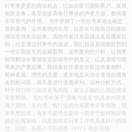
行带来更多的商业机会，比如在吸引国际客户、发展
创新业务，甚至在提高银行整体的声誉方面，都有着
不可替代的作用。 书中穿插了一些台湾本地金融监
管的案例，这些案例的引用，让原本可能有些枯燥的
理论变得生动起来。虽然作者没有直接点名是哪家机
构，但是通过对事件的描述，我们很容易就能联想到
一些近期发生的金融新闻。这些案例的分析，让我更
能理解法令遵循在实际操作中的意义，以及违规可能
带来的严重后果。我很喜欢作者在分析这些案例时，
那种客观、理性的态度，更多地是从法令遵循的视角
去剖析问题，而不是进行道德评判。这种分析方式，
对于我们学习如何避免风险，建立正确的合规思维非
常有帮助。 我对书中关于“策略与实务”的具体内容充
满了期待。在台湾，银行业的合规要求非常细致，我
非常想知道，这本书是否会提供一些关于如何制定有
效的合规策略，以及如何在日常工作中具体执行的指
导。比如，在客户尽职调查（KYC）和反洗钱