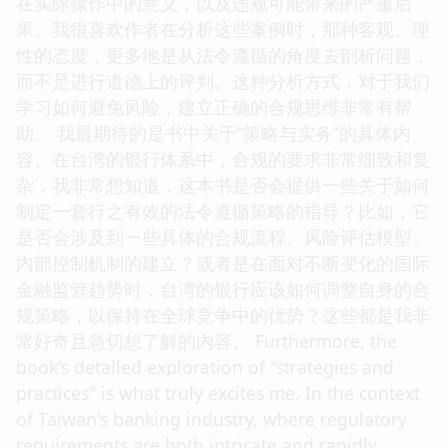
在实际操作中的意义，以及违规可能带来的严重后
果。我很喜欢作者在分析这些案例时，那种客观、理
性的态度，更多地是从法令遵循的角度去剖析问题，
而不是进行道德上的评判。这种分析方式，对于我们
学习如何避免风险，建立正确的合规思维非常有帮
助。 我最期待的是书中关于“策略与实务”的具体内
容。在台湾的银行体系中，合规的要求非常细致和复
杂，我非常想知道，这本书是否会提供一些关于如何
制定一套行之有效的法令遵循策略的指导？比如，它
是否会涉及到一些具体的合规流程、风险评估模型、
内部控制机制的建立？或者是在面对不断变化的国际
金融监管趋势时，台湾的银行应该如何调整自身的合
规策略，以保持在全球竞争中的优势？这些都是我非
常好奇且急切想了解的内容。 Furthermore, the
book's detailed exploration of "strategies and
practices" is what truly excites me. In the context
of Taiwan's banking industry, where regulatory
requirements are both intricate and rapidly