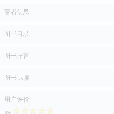
著者信息
图书目录
图书序言
图书试读
用户评价
☆
☆
☆
☆
☆
评分