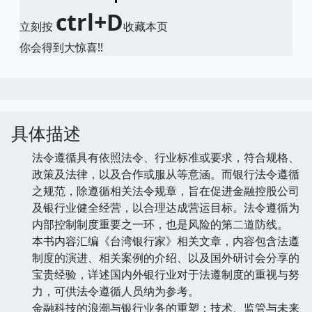
ctrl+D
立刻按
收藏本页
你会得到大惊喜!!
具体描述
法令遵循具有依照法令、行业标准或要求，符合规格、
政策及法律，以及合作或服从等意涵。而银行法令遵循
之规范，除遵循相关法令规章，旨在促进金融控股公司
及银行业健全经营，以合理达成营运目标。法令遵循为
内部控制制度重要之一环，也是风险的第二道防线。
本书内容汇编《台湾银行家》相关文章，内容包含法遵
制度的演进、相关案例的介绍、以及国外研讨会分享的
宝贵经验，详述国内外银行业对于法遵制度的重视与努
力，可供法令遵循人员纳为参考。
金融科技的浪潮与银行业务的重塑：技术、监管与未来