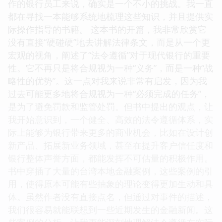
作的银行员工来说，确实是一个不小的挑战。我一直
都在寻找一本能够系统地梳理这些知识，并且提供实
际操作指导的书籍。 这本书的开篇，我非常欣赏它
没有直接“硬碰硬”地去讲解法律条文，而是从一个更
宏观的视角，阐述了“法令遵循”对于现代银行的重要
性。它不再只是将合规视为一种“义务”，而是一种“战
略性的优势”。这一点对我来说非常有启发，因为我
过去可能更多地将合规视为一种“必须完成的任务”，
是为了避免罚款和监管处罚。但书中提出的观点，让
我开始意识到，一个健全、高效的法令遵循体系，实
际上能够为银行带来更多的商业机会，比如在设计创
新产品、拓展新业务领域，甚至在提升客户信任度和
银行整体声誉方面，都能发挥不可估量的积极作用。
书中穿插了大量的台湾本地金融案例，这些案例的引
用，使得原本可能有些抽象的理论变得更加生动和具
体。虽然作者没有直接点名，但通过对事件的描述，
我们很容易就能联想到一些近期发生的金融新闻。这