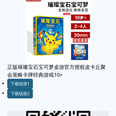
正版璀璨宝石宝可梦桌游官方授权皮卡丘聚
会策略卡牌经典游戏10+
下载链接1
下载链接2