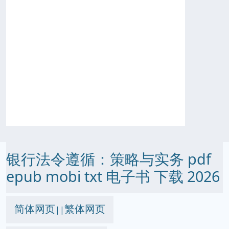
银行法令遵循：策略与实务 pdf
epub mobi txt 电子书 下载 2026
简体网页
繁体网页
||