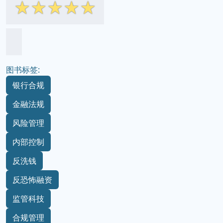
☆
☆
☆
☆
☆
图书标签:
银行合规
金融法规
风险管理
内部控制
反洗钱
反恐怖融资
监管科技
合规管理