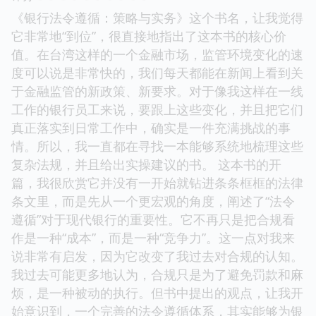
《银行法令遵循：策略与实务》这个书名，让我觉得
它非常地“到位”，很直接地指出了这本书的核心价
值。在台湾这样的一个金融市场，监管环境变化的速
度可以说是非常快的，我们每天都能在新闻上看到关
于金融监管的新政策、新要求。对于像我这样在一线
工作的银行员工来说，要跟上这些变化，并且把它们
真正落实到日常工作中，确实是一件充满挑战的事
情。所以，我一直都在寻找一本能够系统地梳理这些
复杂法规，并且给出实操建议的书。 这本书的开
篇，我很欣赏它并没有一开始就钻进条条框框的法律
条文里，而是先从一个更宏观的角度，阐述了“法令
遵循”对于现代银行的重要性。它不再只是把合规看
作是一种“成本”，而是一种“竞争力”。这一点对我来
说非常有启发，因为它改变了我过去对合规的认知。
我过去可能更多地认为，合规只是为了避免罚款和麻
烦，是一种被动的执行。但书中提出的观点，让我开
始意识到，一个完善的法令遵循体系，其实能够为银