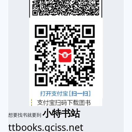
小特书站
想要找书就要到
ttbooks.qciss.net