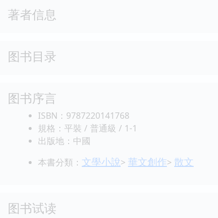
著者信息
图书目录
图书序言
ISBN：9787220141768
規格：平裝 / 普通級 / 1-1
出版地：中國
文學小說
華文創作
散文
本書分類：
>
>
图书试读