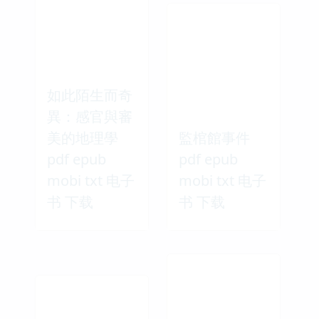
如此陌生而奇
異：感官與審
美的地理學
監棺館事件
pdf epub
pdf epub
mobi txt 电子
mobi txt 电子
书 下载
书 下载