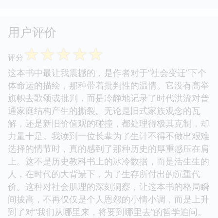
用户评价
☆
☆
☆
☆
☆
评分
这本书中最让我震撼的，是作者对于“社会变迁”下个
体命运的描绘，那种带着批判性的温情。它没有高举
旗帜去歌颂或批判，而是冷静地记录了时代洪流对普
通家庭结构产生的撕裂。无论是旧式家族观念的瓦
解，还是新旧价值观的碰撞，都处理得极其克制，却
力量十足。我读到一位长辈为了生计不得不做出艰难
选择的情节时，真的感到了那种历史的厚重感压在肩
上。这不是历史教科书上的冰冷数据，而是活生生的
人，在时代的大背景下，为了生存所付出的沉重代
价。这种对社会肌理的深刻洞察，让这本书的格局瞬
间拔高，不再仅仅是个人恩怨的小情小调，而是上升
到了对“我们从哪里来，将要到哪里去”的哲学追问。