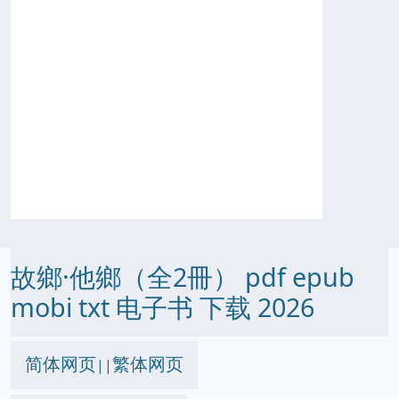
故鄉·他鄉（全2冊） pdf epub
mobi txt 电子书 下载 2026
简体网页
繁体网页
||