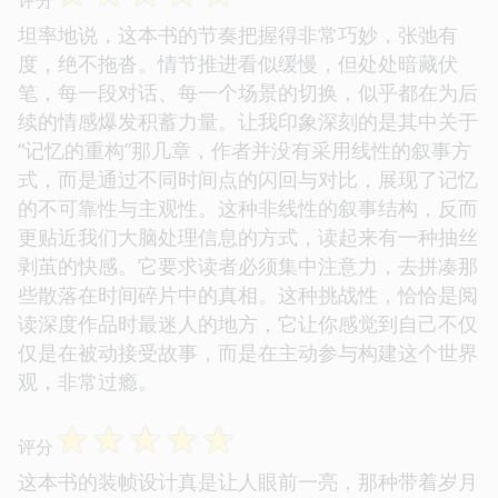
坦率地说，这本书的节奏把握得非常巧妙，张弛有
度，绝不拖沓。情节推进看似缓慢，但处处暗藏伏
笔，每一段对话、每一个场景的切换，似乎都在为后
续的情感爆发积蓄力量。让我印象深刻的是其中关于
“记忆的重构”那几章，作者并没有采用线性的叙事方
式，而是通过不同时间点的闪回与对比，展现了记忆
的不可靠性与主观性。这种非线性的叙事结构，反而
更贴近我们大脑处理信息的方式，读起来有一种抽丝
剥茧的快感。它要求读者必须集中注意力，去拼凑那
些散落在时间碎片中的真相。这种挑战性，恰恰是阅
读深度作品时最迷人的地方，它让你感觉到自己不仅
仅是在被动接受故事，而是在主动参与构建这个世界
观，非常过瘾。
☆
☆
☆
☆
☆
评分
这本书的装帧设计真是让人眼前一亮，那种带着岁月