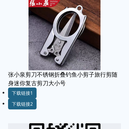
张小泉剪刀不锈钢折叠钓鱼小剪子旅行剪随
身迷你复古剪刀大小号
下载链接1
下载链接2