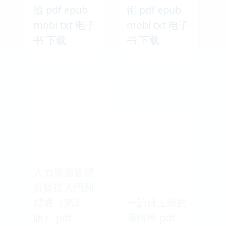
險 pdf epub
術 pdf epub
mobi txt 电子
mobi txt 电子
书 下载
书 下载
人力資源管理
實操從入門到
精通（第3
一讀就上癮的
版） pdf
邏輯學 pdf