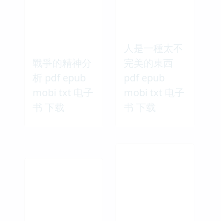
人是一種太不
戰爭的精神分
完美的東西
析 pdf epub
pdf epub
mobi txt 电子
mobi txt 电子
书 下载
书 下载