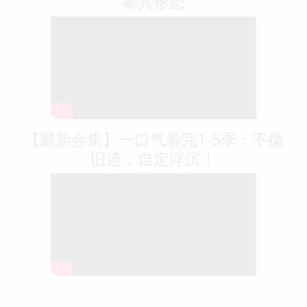
摹其形态
【最新合集】一口气看完1-5季：不循
旧迹，自定浮沉！