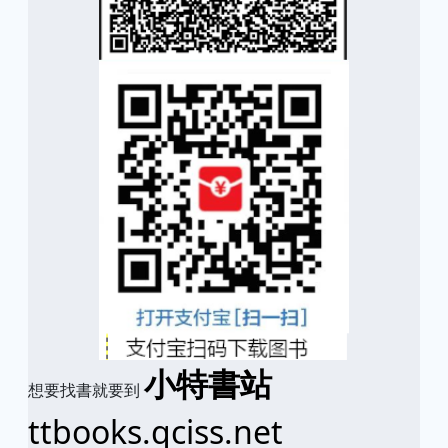
小特書站
想要找書就要到
ttbooks.qciss.net