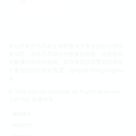
載
本站所有內容均為互聯網搜尋引擎提供的公開搜
索信息，本站不存儲任何數據與內容，任何內容
與數據均與本站無關，如有需要請聯繫相關搜索
百度
google
bing
sogou
引擎包括但不限於
，
,
,
等
© 2026 ttbooks.qciss.net All Rights Reserved.
小特书站 版權所有
服務條款
聯絡我們