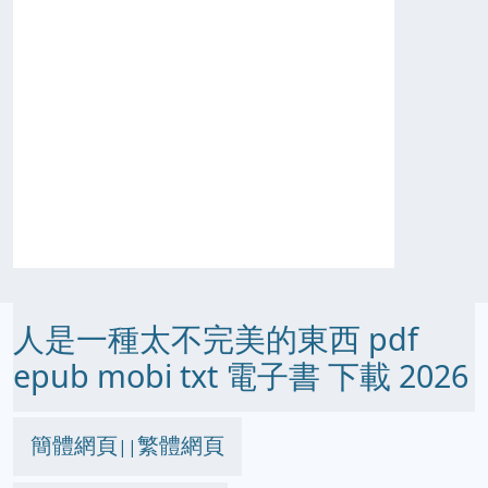
人是一種太不完美的東西 pdf
epub mobi txt 電子書 下載 2026
簡體網頁
繁體網頁
||