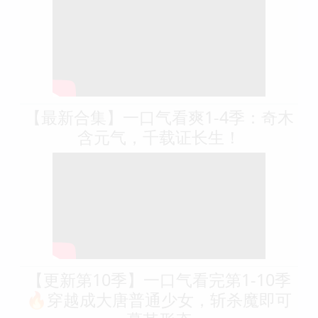
【最新合集】一口气看爽1-4季：奇木
含元气，千载证长生！
【更新第10季】一口气看完第1-10季
🔥穿越成大唐普通少女，斩杀魔即可