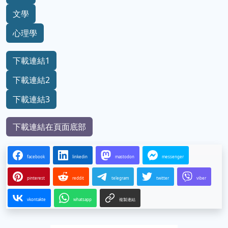
文學
心理學
下載連結1
下載連結2
下載連結3
下載連結在頁面底部
facebook
linkedin
mastodon
messenger
pinterest
reddit
telegram
twitter
viber
vkontakte
whatsapp
複製連結