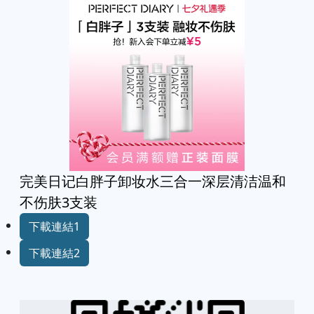
完美日记白胖子卸妆水三合一深层清洁温和
不伤肤3支装
下載連結1
下載連結2