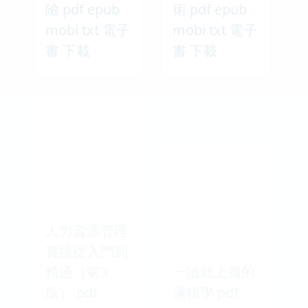
險 pdf epub
術 pdf epub
mobi txt 電子
mobi txt 電子
書 下載
書 下載
人力資源管理
實操從入門到
精通（第3
一讀就上癮的
版） pdf
邏輯學 pdf