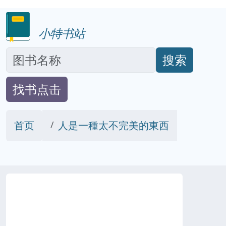
小特书站
搜索
找书点击
首页
人是一種太不完美的東西