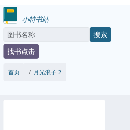
小特书站
搜索
找书点击
首页
月光浪子 2