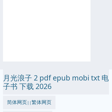
月光浪子 2 pdf epub mobi txt 电
子书 下载 2026
简体网页
繁体网页
||