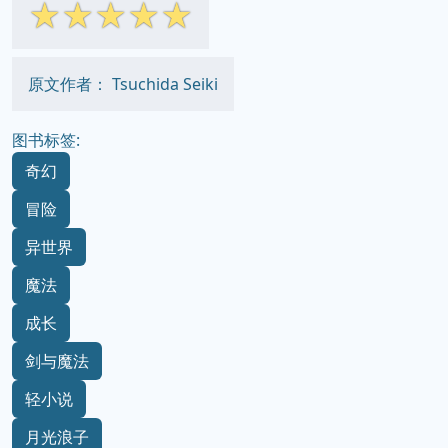
☆
☆
☆
☆
☆
原文作者： Tsuchida Seiki
图书标签:
奇幻
冒险
异世界
魔法
成长
剑与魔法
轻小说
月光浪子