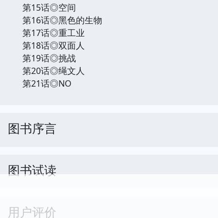
第15话◎空间
第16话◎黑色的生物
第17话◎重工业
第18话◎双面人
第19话◎挑战
第20话◎绳文人
第21话◎NO
图书序言
图书试读
用户评价