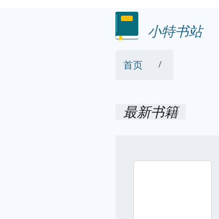
小特书站
首页
最新书籍