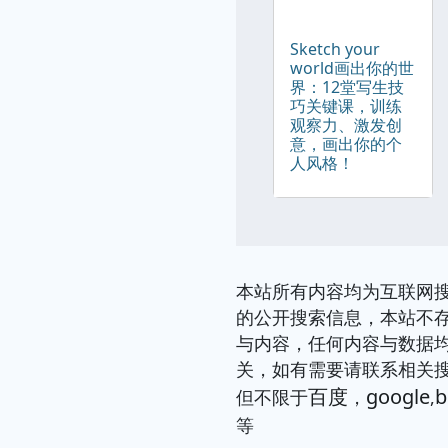
Sketch your
world画出你的世
界：12堂写生技
巧关键课，训练
观察力、激发创
意，画出你的个
人风格！
本站所有内容均为互联网
的公开搜索信息，本站不
与内容，任何内容与数据
关，如有需要请联系相关
百度
google
b
但不限于
，
,
等