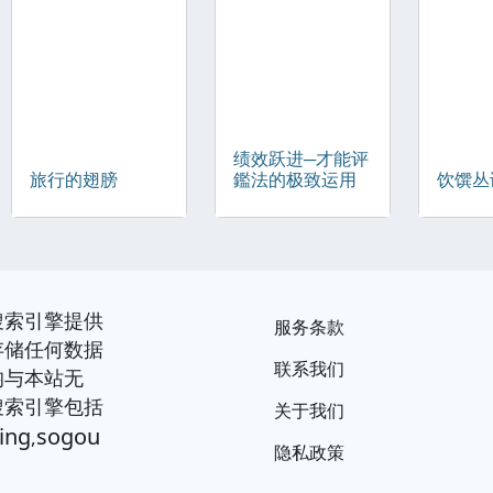
绩效跃进─才能评
旅行的翅膀
鑑法的极致运用
饮馔丛
搜索引擎提供
服务条款
存储任何数据
联系我们
均与本站无
搜索引擎包括
关于我们
ing
sogou
,
隐私政策