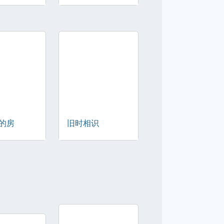
的房
旧时相识