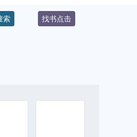
搜索
找书点击