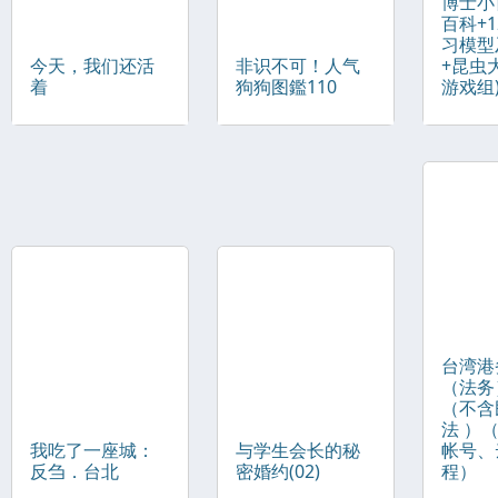
博士小
百科+
习模型
今天，我们还活
非识不可！人气
+昆虫
着
狗狗图鑑110
游戏组
台湾港
（法务
（不含
法 ）
我吃了一座城：
与学生会长的秘
帐号、
反刍．台北
密婚约(02)
程）