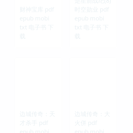
楚星箭战纪(8)
财神宝库 pdf
时空勋业 pdf
epub mobi
epub mobi
txt 电子书 下
txt 电子书 下
载
载
边城传奇：天
边城传奇：大
才杀手 pdf
火併 pdf
epub mobi
epub mobi