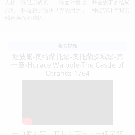
人物一同经历成长，一同面对挑战，并在故事的结局
找到一种超脱于物质世界的启示，一种能够升华我们
精神层面的感悟。
相关视频
渥波爾-奧特蘭托堡-奧托蘭多城堡-第
一章-Horace Walpole-The Castle of
Otranto-1764
一口氣看完土耳其六百年：一個另類