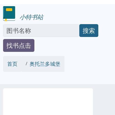
小特书站
搜索
找书点击
首页
奥托兰多城堡