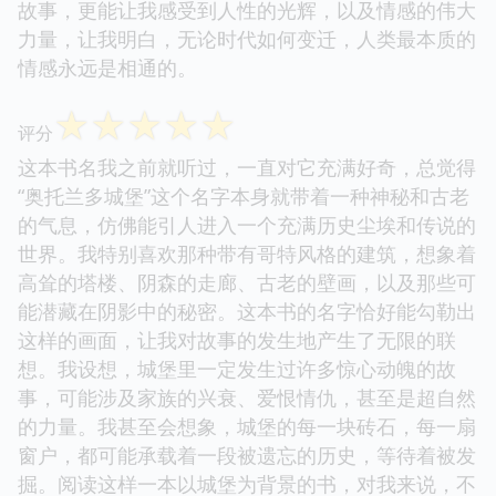
故事，更能让我感受到人性的光辉，以及情感的伟大
力量，让我明白，无论时代如何变迁，人类最本质的
情感永远是相通的。
☆
☆
☆
☆
☆
评分
这本书名我之前就听过，一直对它充满好奇，总觉得
“奥托兰多城堡”这个名字本身就带着一种神秘和古老
的气息，仿佛能引人进入一个充满历史尘埃和传说的
世界。我特别喜欢那种带有哥特风格的建筑，想象着
高耸的塔楼、阴森的走廊、古老的壁画，以及那些可
能潜藏在阴影中的秘密。这本书的名字恰好能勾勒出
这样的画面，让我对故事的发生地产生了无限的联
想。我设想，城堡里一定发生过许多惊心动魄的故
事，可能涉及家族的兴衰、爱恨情仇，甚至是超自然
的力量。我甚至会想象，城堡的每一块砖石，每一扇
窗户，都可能承载着一段被遗忘的历史，等待着被发
掘。阅读这样一本以城堡为背景的书，对我来说，不