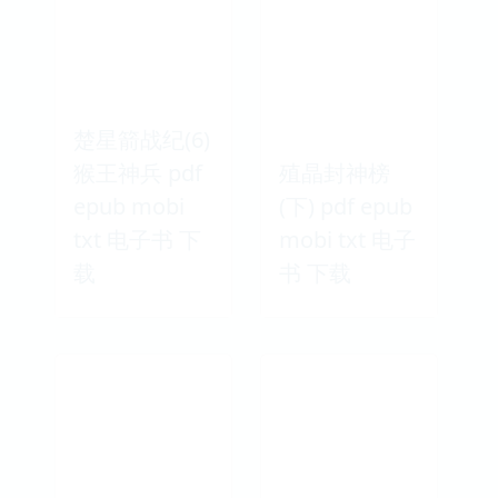
楚星箭战纪(6)
猴王神兵 pdf
殖晶封神榜
epub mobi
(下) pdf epub
txt 电子书 下
mobi txt 电子
载
书 下载