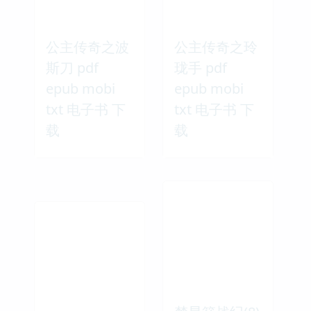
公主传奇之波
公主传奇之玲
斯刀 pdf
珑手 pdf
epub mobi
epub mobi
txt 电子书 下
txt 电子书 下
载
载