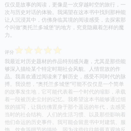
仅仅是故事的阅读，更像是一次穿越时空的旅行，一
次与历史对话的体验。我渴望在这本书中找到那种能
让人沉浸其中，仿佛身临其境的阅读感受，去探索那
个叫做“奥托兰多城堡”的地方，究竟隐藏着怎样的魔
力。
☆
☆
☆
☆
☆
评分
我最近对历史题材的作品特别感兴趣，尤其是那些能
够深入描绘某个特定时期社会风貌、人情世故的作
品。我喜欢通过阅读来了解历史，感受不同时代的脉
搏。我设想，“奥托兰多城堡”可能不仅仅是一个简单
的故事发生地，它可能代表着一个时代的缩影，承载
着一段被历史尘封的记忆。我希望这本书能够通过细
致的描写，让我仿佛置身于那个遥远的年代，去感受
当时的社会结构、人们的生活习惯、以及那些影响着
他们命运的历史事件。我可能会留意书中对建筑、服
饰、饮食等细节的描绘，因为这些往往能最直观地反