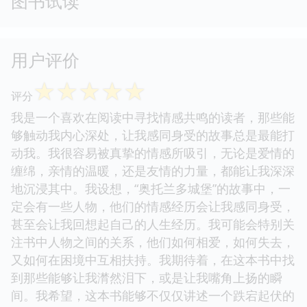
图书试读
用户评价
☆
☆
☆
☆
☆
评分
我是一个喜欢在阅读中寻找情感共鸣的读者，那些能
够触动我内心深处，让我感同身受的故事总是最能打
动我。我很容易被真挚的情感所吸引，无论是爱情的
缠绵，亲情的温暖，还是友情的力量，都能让我深深
地沉浸其中。我设想，“奥托兰多城堡”的故事中，一
定会有一些人物，他们的情感经历会让我感同身受，
甚至会让我回想起自己的人生经历。我可能会特别关
注书中人物之间的关系，他们如何相爱，如何失去，
又如何在困境中互相扶持。我期待着，在这本书中找
到那些能够让我潸然泪下，或是让我嘴角上扬的瞬
间。我希望，这本书能够不仅仅讲述一个跌宕起伏的