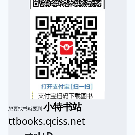
小特书站
想要找书就要到
ttbooks.qciss.net