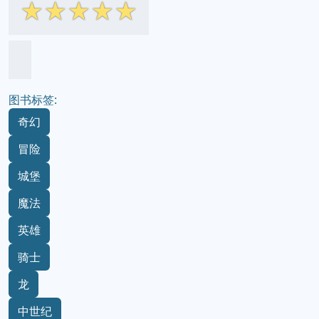
☆
☆
☆
☆
☆
图书标签:
奇幻
冒险
城堡
魔法
英雄
骑士
龙
中世纪