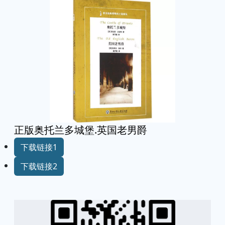
正版奥托兰多城堡.英国老男爵
下载链接1
下载链接2