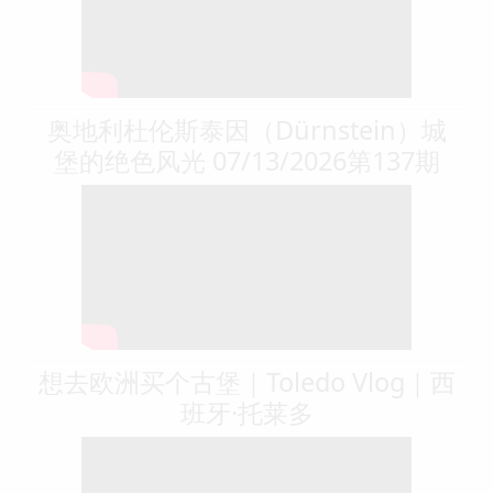
奥地利杜伦斯泰因（Dürnstein）城
堡的绝色风光 07/13/2026第137期
想去欧洲买个古堡｜Toledo Vlog｜西
班牙·托莱多