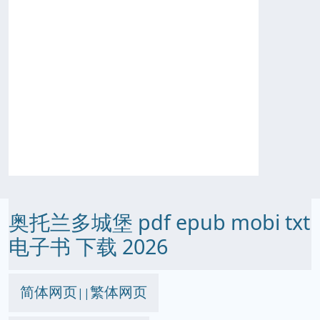
奥托兰多城堡 pdf epub mobi txt
电子书 下载 2026
简体网页
繁体网页
||