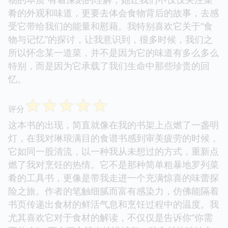
肴的外观和味道，更要去体会食物背后的故事，去感
受它带给我们的能量和慰藉。我特别喜欢它关于“食
物与记忆”的探讨，让我意识到，很多时候，我们之
所以怀念某一道菜，并不是因为它的味道有多么多么
特别，而是因为它承载了我们生命中那些珍贵的回
忆。
☆
☆
☆
☆
☆
评分
这本书的出现，简直就像在我的书架上点燃了一盏明
灯，在我对琳琅满目的食谱书感到审美疲劳的时候，
它如同一股清流，以一种我从未想过的方式，重新点
燃了我对烹饪的热情。它不是那种简单粗暴地罗列菜
肴的工具书，更像是带我走进一个充满惊喜的味蕾探
险之旅。作者的笔触细腻而富有感染力，仿佛能隔着
书页传递出食材的鲜活气息和烹饪过程中的温度。我
尤其喜欢它对于食材的解读，不仅仅是告诉你“你需