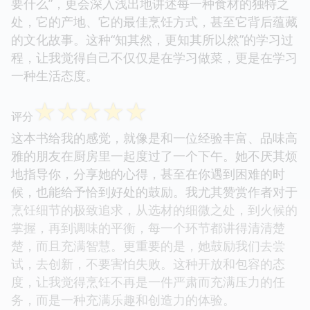
要什么”，更会深入浅出地讲述每一种食材的独特之
处，它的产地、它的最佳烹饪方式，甚至它背后蕴藏
的文化故事。这种“知其然，更知其所以然”的学习过
程，让我觉得自己不仅仅是在学习做菜，更是在学习
一种生活态度。
☆
☆
☆
☆
☆
评分
这本书给我的感觉，就像是和一位经验丰富、品味高
雅的朋友在厨房里一起度过了一个下午。她不厌其烦
地指导你，分享她的心得，甚至在你遇到困难的时
候，也能给予恰到好处的鼓励。我尤其赞赏作者对于
烹饪细节的极致追求，从选材的细微之处，到火候的
掌握，再到调味的平衡，每一个环节都讲得清清楚
楚，而且充满智慧。更重要的是，她鼓励我们去尝
试，去创新，不要害怕失败。这种开放和包容的态
度，让我觉得烹饪不再是一件严肃而充满压力的任
务，而是一种充满乐趣和创造力的体验。