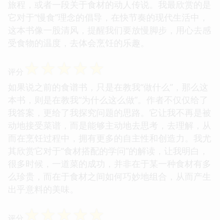
旅程，或者一段关于食材的动人传说。我最欣赏的是
它对于“慢食”理念的倡导，在快节奏的现代生活中，
这本书像一股清风，提醒我们要放慢脚步，用心去感
受食物的温度，去体会烹饪的乐趣。
☆
☆
☆
☆
☆
评分
如果说之前的食谱书，只是在教我“做什么”，那么这
本书，则是在教我“为什么这么做”。作者不仅仅给了
我答案，更给了我探究问题的思路。它让我不再是被
动地接受菜谱，而是能够主动地去思考，去理解，从
而在烹饪过程中，拥有更多的自主性和创造力。我尤
其欣赏它对于“食材搭配的学问”的解读，让我明白，
很多时候，一道菜的成功，并非在于某一种食材有多
么珍贵，而在于食材之间如何巧妙地组合，从而产生
出乎意料的美味。
☆
☆
☆
☆
☆
评分