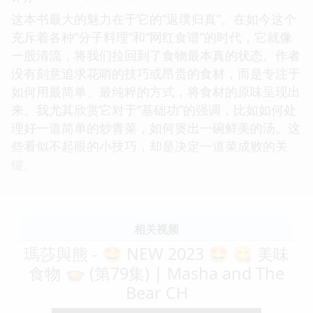
这本书最大的魅力在于它的“返璞归真”。在如今这个
充斥着各种“分子料理”和“网红食谱”的时代，它就像
一股清流，将我们拉回到了食物最本真的状态。作者
没有刻意追求花哨的技巧或昂贵的食材，而是专注于
如何用最简单、最纯粹的方式，将食材的原味呈现出
来。我尤其欣赏它对于“基础功”的强调，比如如何处
理好一道简单的炒青菜，如何煲出一碗鲜美的汤。这
些看似不起眼的小技巧，却是决定一道菜成败的关
键。
相关视频
瑪莎與熊 - 🤩 NEW 2023 🤩 😋 美味
食物 🍲 (第79集) | Masha and The
Bear CH