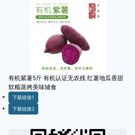
有机紫薯5斤 有机认证无农残 红薯地瓜香甜
软糯蒸烤美味辅食
下载链接1
下载链接2