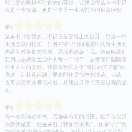
对自然的敬畏和对食物的尊重，让我觉得这本书不仅
仅是一本食谱，更是一本关于生活哲学的启蒙读物。
☆
☆
☆
☆
☆
评分
这本书带给我的，不仅仅是烹饪上的提升，更是一种
生活态度的转变。作者在字里行间流露出的对生活的
热爱和对美食的执着，深深地感染了我。她鼓励我们
要用心去感受生活中的每一个细节，去发现那些隐藏
在平凡中的美好。我最喜欢它关于“厨房的仪式感”的
描述，让我意识到，原来即使是简单的洗菜、切菜，
也可以变得充满仪式感，从而提升整个烹饪过程的品
质。
☆
☆
☆
☆
☆
评分
每一次阅读这本书，我都会有新的感悟。它不仅仅是
在教我做菜，更是在引导我如何去“吃”。作者对于“食
物的本质”有着深刻的理解，她让我们不仅仅关注菜