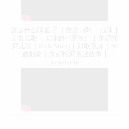
这是什么味道❓ | 香甜口味 | 咸味 |
美食儿歌 | 美味的小家伙们 | 朱妮托
尼儿歌 | Kids Song | 兒歌童謠 | 卡
通動畫 | 朱妮托尼童話故事 |
JunyTony