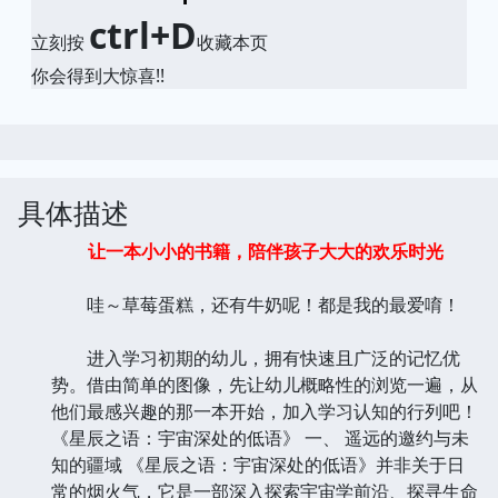
ctrl+D
立刻按
收藏本页
你会得到大惊喜!!
具体描述
让一本小小的书籍，陪伴孩子大大的欢乐时光
哇～草莓蛋糕，还有牛奶呢！都是我的最爱唷！
进入学习初期的幼儿，拥有快速且广泛的记忆优
势。借由简单的图像，先让幼儿概略性的浏览一遍，从
他们最感兴趣的那一本开始，加入学习认知的行列吧！
《星辰之语：宇宙深处的低语》 一、 遥远的邀约与未
知的疆域 《星辰之语：宇宙深处的低语》并非关于日
常的烟火气，它是一部深入探索宇宙学前沿、探寻生命