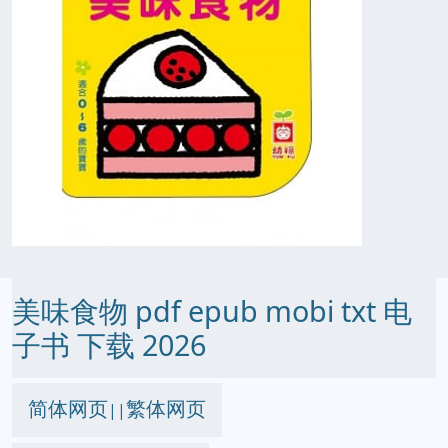
美味食物 pdf epub mobi txt 电
子书 下载 2026
简体网页
繁体网页
||