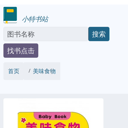
小特书站
搜索
找书点击
首页
美味食物