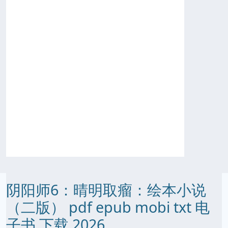
阴阳师6：晴明取瘤：绘本小说
（二版） pdf epub mobi txt 电
子书 下载 2026