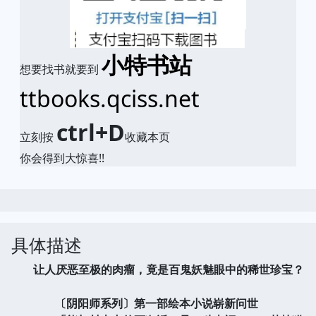
小特书站
想要找书就要到
ttbooks.qciss.net
ctrl+D
立刻按
收藏本页
你会得到大惊喜!!
具体描述
让人厌恶至极的肉瘤，竟是百鬼妖魅眼中的稀世珍宝？
〔阴阳师系列〕第一部绘本小说崭新问世