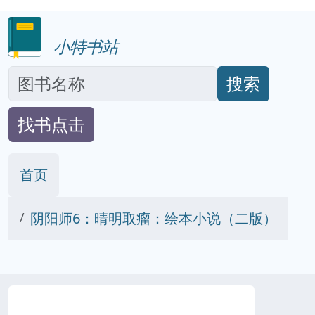
小特书站
搜索
找书点击
首页
阴阳师6：晴明取瘤：绘本小说（二版）