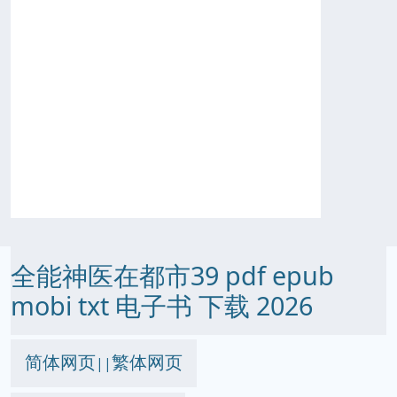
全能神医在都市39 pdf epub
mobi txt 电子书 下载 2026
简体网页
繁体网页
||