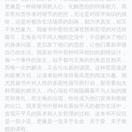
更像是一种能够洞察人心、化解恩怨的特殊能力。我
非常欣赏作者对细节的把控，无论是对医学知识的描
绘，还是对都市生活场景的刻画，都力求真实，却又
不失想象力。我被书中那些充满智慧和哲理的对话所
吸引，主角在与不同人物的交流中，不仅解决了他们
的身体问题，更启发了他们的思想，让他们重新审视
自己的生活。我喜欢书中那种环环相扣的剧情设计，
每一个事件的发生，似乎都与主角的到来息息相关，
而每一次的解决，又会引出新的谜团。这种层层递进
的叙事方式，让读者始终保持着高度的阅读兴趣。我
尤其被书中对人性的多面性描写所打动，那些看似光
鲜亮丽的都市人，内心深处可能隐藏着不为人知的痛
苦和挣扎，而主角的出现，恰恰成为他们宣泄和救赎
的出口。我享受书中那种在看似平凡的都市生活中，
发现不平凡的医术和人生哲理的过程。这本书不仅仅
是一部小说，更像是一堂关于生命、关于爱、关于救
赎的课程。