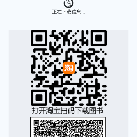
Loading...
正在下载信息...