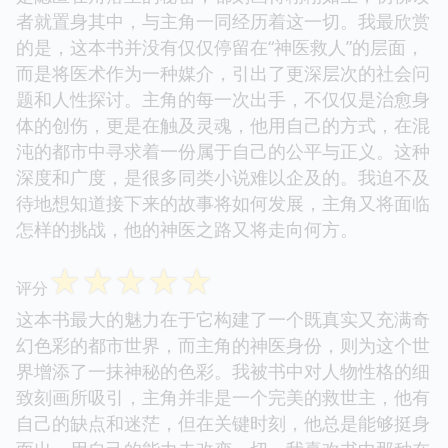
者就置身其中，与主角一同经历着这一切。我最欣赏
的是，这本书并没有仅仅停留在“神医救人”的层面，
而是将医术作为一种媒介，引出了更深层次的社会问
题和人性探讨。主角的每一次出手，不仅仅是治愈身
体的创伤，更是在触及灵魂，他用自己的方式，在混
沌的都市中寻求着一份属于自己的公平与正义。这种
深度和广度，是很多同类小说难以企及的。我迫不及
待地想知道接下来的故事将如何发展，主角又将面临
怎样的挑战，他的神医之路又将走向何方。
☆
☆
☆
☆
☆
评分
这本书最大的魅力在于它构建了一个既真实又充满奇
幻色彩的都市世界，而主角的神医身份，则为这个世
界增添了一抹神秘的色彩。我被书中对人物性格的细
致刻画所吸引，主角并非是一个完美的救世主，他有
自己的缺点和迷茫，但在关键时刻，他总是能够挺身