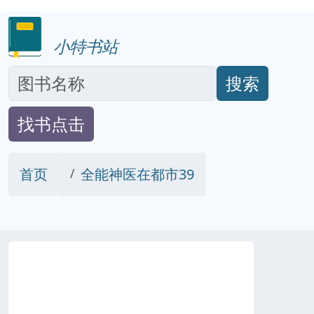
小特书站
搜索
找书点击
首页
全能神医在都市39