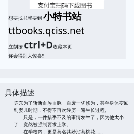
小特书站
想要找书就要到
ttbooks.qciss.net
ctrl+D
立刻按
收藏本页
你会得到大惊喜!!
具体描述
陈东为了斩断血族血脉，自废一切修为，甚至身体变回
到婴儿时期，不得不再次经历一遍生长过程。
只是，一件措手不及的事情发生了，因为他太小
了，竟然被强制要求上学。
在学校内，更是莫名其妙沾惹桃花……