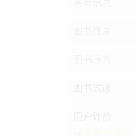
著者信息
图书目录
图书序言
图书试读
用户评价
☆
☆
☆
☆
☆
评分