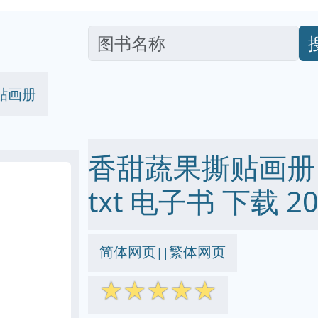
贴画册
香甜蔬果撕贴画册 pd
txt 电子书 下载 20
简体网页
繁体网页
||
☆
☆
☆
☆
☆