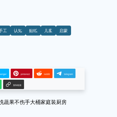
手工
认知
贴纸
儿童
启蒙
senger
pinterest
reddit
telegram
复制链接
碗洗蔬果不伤手大桶家庭装厨房