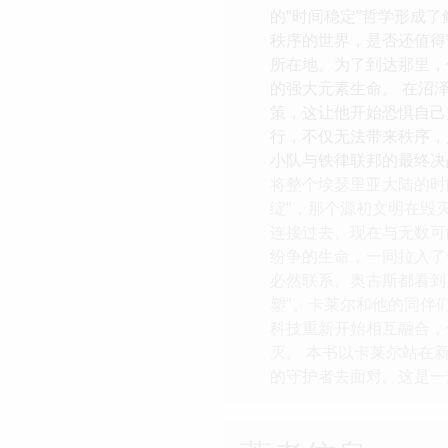
的“时间稳定”哲学形成
秩序的世界，是否还值得
所在地。为了到达那里，
的强大元素生命。 在沼
策，这让他开始恐惧自己
行，不仅无法带来秩序，
小队与铁律联邦的最终决
将整个埃瑟里亚大陆的时
绽”，那个源初文明在毁
连接过去、现在与无数可
纷争的生命，一同拉入了
必然联系。奥古斯都看到
塑”。卡莱尔和他的同伴
科技重新开始相互融合，
灭。 本书以卡莱尔站在
的守护者去面对。这是一