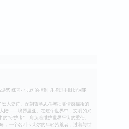
游戏,练习小肌肉的控制,并增进手眼协调能
了宏大史诗、深刻哲学思考与细腻情感描绘的
大陆——埃瑟里亚。在这个世界中，文明的兴
中的“守护者”，肩负着维护世界平衡的重任。
主角，一个名叫卡莱尔的年轻拾荒者，过着与世