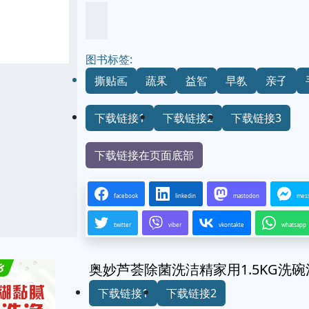
图书标签:
撕贴画
蔬果
益智
早教
亲子
下载链接1
下载链接2
下载链接3
下载链接在页面底部
facebook
linkedin
mastodon
mes
twitter
viber
vkontakte
whatsapp
奥妙芦荟除菌洗洁精家用1.5KG洗
下载链接1
下载链接2