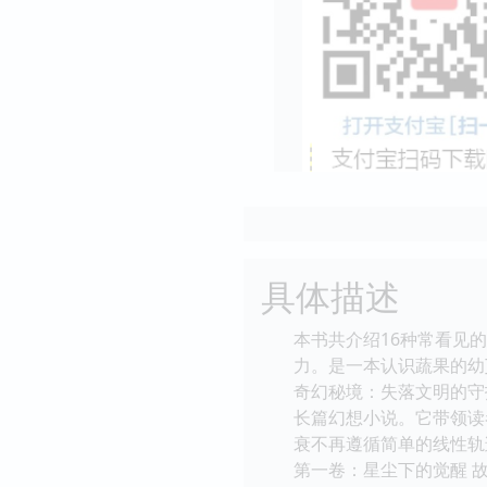
具体描述
本书共介绍16种常看见
力。是一本认识蔬果的幼
奇幻秘境：失落文明的守
长篇幻想小说。它带领读
衰不再遵循简单的线性轨
第一卷：星尘下的觉醒 