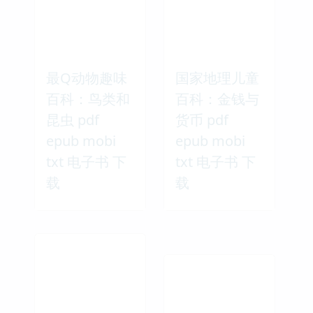
最Q动物趣味
国家地理儿童
百科：鸟类和
百科：金钱与
昆虫 pdf
货币 pdf
epub mobi
epub mobi
txt 电子书 下
txt 电子书 下
载
载