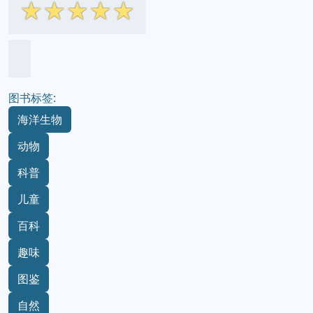
☆
☆
☆
☆
☆
图书标签:
海洋生物
动物
科普
儿童
百科
趣味
图鉴
自然