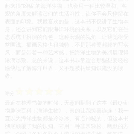
起来很“凶猛”的海洋生物，也会用一种比较温和、客
观的角度去解读它们的生活习性，让你不会只停留在
表面的印象。我最喜欢的是，这本书不仅讲了生物本
身，还会讲到它们跟海洋环境的关系，以及它们在生
态系统里扮演的角色，这种宏观的视角，让我觉得受
益匪浅。插画风格也很独特，不是那种硬邦邦的写实
风，而是带着一种艺术感，把海洋生物的美感展现得
淋漓尽致。总的来说，这本书非常适合那些想要轻松
愉快地了解海洋世界，又不想被枯燥知识淹没的读
者。
☆
☆
☆
☆
☆
评分
最近在整理书架的时候，无意间翻到了这本《最Q动
物趣味百科：海洋生物》，真的让我惊喜连连！我一
直以为海洋生物都是冷冰冰、有点神秘的，但这本书
彻底颠覆了我的认知。它用一种非常轻松、幽默的方
式，介绍了各种各样令人惊叹的海洋生物。你知道