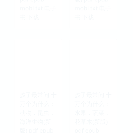
mobi txt 电子
mobi txt 电子
书 下载
书 下载
孩子最常问 十
孩子最常问 十
万个为什么：
万个为什么：
动物．昆虫．
水果．蔬菜．
海洋生物(新
花草木(新版)
版) pdf epub
pdf epub