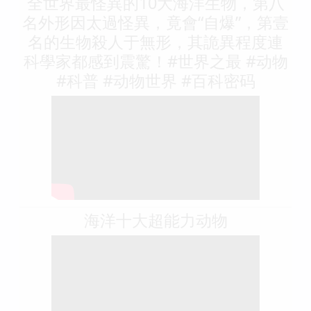
全世界最怪異的10大海洋生物，第八
名外形因太過怪異，竟會“自爆”，第壹
名的生物殺人于無形，其詭異程度連
科學家都感到震驚！#世界之最 #动物
#科普 #动物世界 #百科密码
海洋十大超能力动物