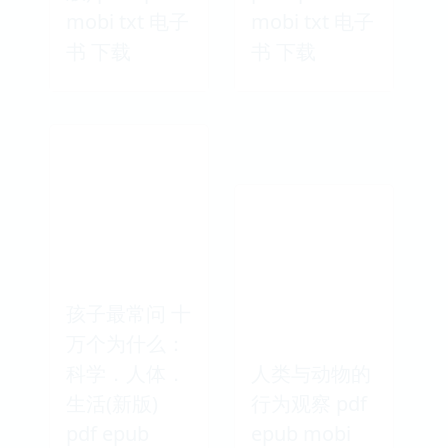
mobi txt 电子
mobi txt 电子
书 下载
书 下载
孩子最常问 十
万个为什么：
科学．人体．
人类与动物的
生活(新版)
行为观察 pdf
pdf epub
epub mobi