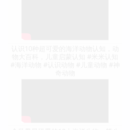
认识10种超可爱的海洋动物认知，动
物大百科，儿童启蒙认知 #米米认知
#海洋动物 #认识动物 #儿童动物 #神
奇动物