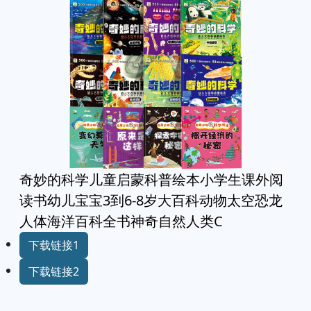
奇妙的科学儿童启蒙科普绘本小学生课外阅
读书幼儿宝宝3到6-8岁大百科动物太空恐龙
人体海洋百科全书神奇自然人类C
下载链接1
下载链接2