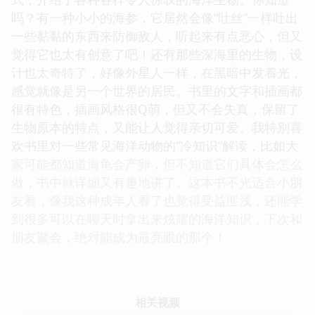
吗？有一种小小的海参，它居然会像“吐丝”一样吐出
一些黏黏的东西来防御敌人，听起来有点恶心，但又
觉得它也太有创意了吧！还有那些深海里的生物，设
计也太奇特了，好像外星人一样，在黑暗中发着光，
感觉就像是另一个世界的居民。书里的文字和插画都
很有特色，插画风格很Q萌，但又不会失真，保留了
生物原本的特点，又能让人觉得亲切可爱。我特别喜
欢书里对一些常见海洋动物的“冷知识”解读，比如大
家可能都知道海龟会产卵，但不知道它们具体会怎么
做，书中就详细又有趣地讲了。这本书不光适合小朋
友看，像我这种成年人看了也觉得受益匪浅，还能学
到很多可以在聊天时拿出来炫耀的海洋知识，下次和
朋友聚会，绝对能成为最亮眼的那个！
相关视频