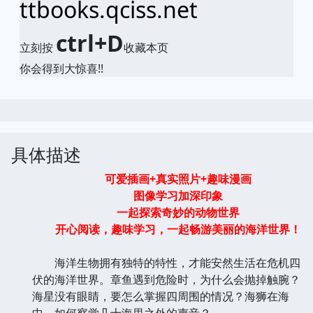
ttbooks.qciss.net
ctrl+D
立刻按
收藏本页
你会得到大惊喜!!
具体描述
可爱插画+真实照片+趣味漫画
图像学习加深印象
一起探索奇妙的动物世界
开心阅读，趣味学习，一起畅游美丽的海洋世界！
海洋生物拥有独特的特性，才能安然生活在危机四
伏的海洋世界。章鱼遇到危险时，为什么会抛掉触腕？
海星没有眼睛，要怎么掌握四周围的情况？海狮在海
中，如何察觉几十海里之外的声音？