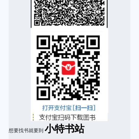
小特书站
想要找书就要到