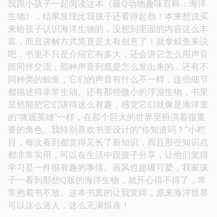
我跟小孩子一起阅读这本《最Q动物趣味百科：海洋
生物》，结果发现比我孩子还看得起劲！本来想说买
来给孩子认识海洋生物的，没想到里面的内容这么丰
富，而且讲解方式简直是太有创意了！就拿鲸鱼来说
吧，书里不只是介绍它有多大，还会讲它怎么用声音
跟同伴交流，那种声音到底是怎么发出来的，还有不
同种类的鲸鱼，它们的声音有什么不一样，这些细节
都描述得非常生动。还有那些微小的浮游生物，书里
居然能把它们讲得这么有趣，感觉它们就像是海洋里
的“微观英雄”一样，在那个巨大的世界里扮演着很重
要的角色。我特别喜欢书里设计的“你知道吗？”小栏
目，每次看到都觉得又长了新知识，而且那些知识点
都非常实用，可以在生活中跟孩子分享，让他们觉得
学习是一件很有趣的事情。画风也超级可爱，我家孩
子一看到那些Q版的海洋生物，就开心得不得了，常
常抱着书不放。这本书真的让我觉得，原来海洋世界
可以这么迷人，这么充满惊喜！