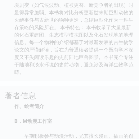
境剧变（如气候波动、植被更替、新竞争者的出现）时
显得异常脆弱。本书将对比分析更新世末期巨型动物的
灭绝事件与古新世的物种更迭，总结巨型化作为一种生
存策略的风险所在。 本书特色： 本书收录了大量最新
的化石重建图、生态模型模拟图以及化石发现地的地理
信息。每一个物种的介绍都基于对最新发表的古生物学
论文的严谨解读，旨在为普通读者提供一个既有学术深
度又不失阅读乐趣的史前陆地巨兽图景。本书完全专注
于陆地和淡水环境的史前动物，避免涉及海洋生物学范
畴。
著者信息
作、绘者简介
B．M动漫工作室
早期积极参与动漫活动，尤其擅长漫画、插画的创