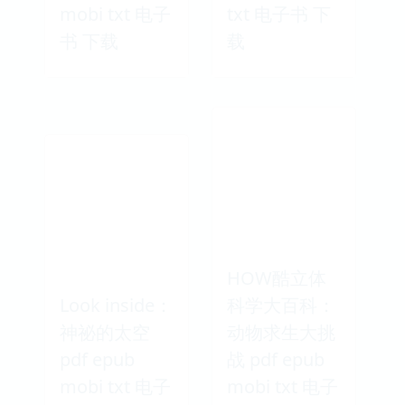
mobi txt 电子
txt 电子书 下
书 下载
载
HOW酷立体
Look inside：
科学大百科：
神祕的太空
动物求生大挑
pdf epub
战 pdf epub
mobi txt 电子
mobi txt 电子