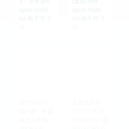
4：月球 pdf
(套装) pdf
epub mobi
epub mobi
txt 电子书 下
txt 电子书 下
载
载
星空的自传：
儿童的科学
我的第一本趣
125之七彩玻
味天文故事
璃研制室(一般
pdf epub
版) pdf epub