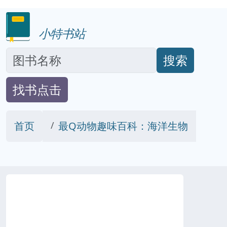
小特书站
搜索
找书点击
首页
最Q动物趣味百科：海洋生物