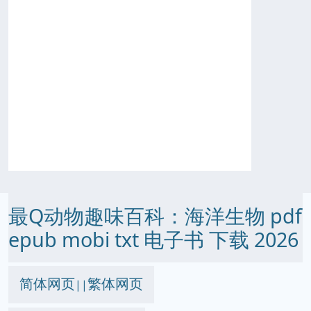
最Q动物趣味百科：海洋生物 pdf
epub mobi txt 电子书 下载 2026
简体网页
繁体网页
||