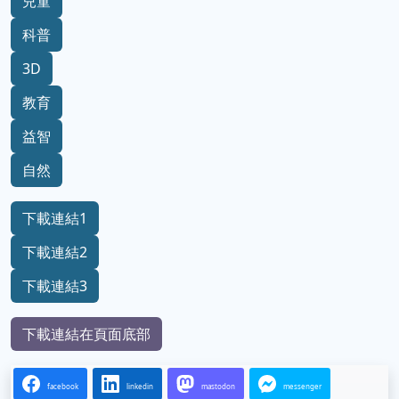
兒童
科普
3D
教育
益智
自然
下載連結1
下載連結2
下載連結3
下載連結在頁面底部
facebook
linkedin
mastodon
messenger