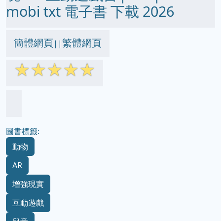
mobi txt 電子書 下載 2026
簡體網頁
繁體網頁
||
☆
☆
☆
☆
☆
圖書標籤:
動物
AR
增強現實
互動遊戲