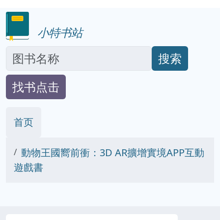
小特书站
搜索
找书点击
首页
動物王國嚮前衝：3D AR擴增實境APP互動
遊戲書