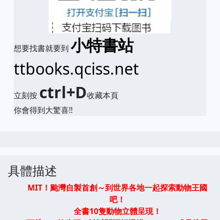
小特書站
想要找書就要到
ttbooks.qciss.net
ctrl+D
立刻按
收藏本頁
你會得到大驚喜!!
具體描述
MIT
！颱灣自製首創～到世界各地一起探索動物王國
吧！
全書
10
隻動物立體呈現！