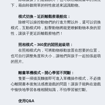
下，藉由聆聽簡單的特性敘述來認識動物。
模式切換－近距離觀察最酷炫：
除瞭可以操控動物們的行進方嚮以外，還可以切換
模式，互動模式時，點擊動物將能更瞭解動物本身的習
性，讓孩子更近距離觀察牠們！
照相模式－360度的閤照超級萌：
在照相模式內，可將動物移動放置在想要的位置，
也可自行調整角度和大小，讓牠們與孩子一起拍張超萌
的照片。
離書單機模式－開心學習不間斷：
隻要一掃描頁麵後即可進入單機操作模式，不必擔
心離開書本後無法感應遊戲的問題！讓孩子能夠在遊戲
中愉快地學習各種相關知識，不怕學習被打斷。
使用Q&A