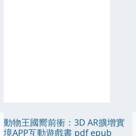
動物王國嚮前衝：3D AR擴增實
境APP互動遊戲書 pdf epub