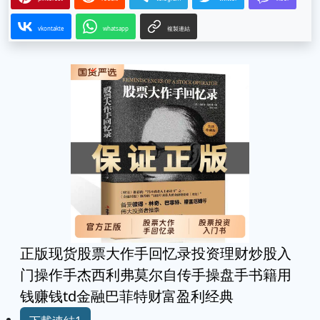
vkontakte
whatsapp
複製連結
正版现货股票大作手回忆录投资理财炒股入
门操作手杰西利弗莫尔自传手操盘手书籍用
钱赚钱td金融巴菲特财富盈利经典