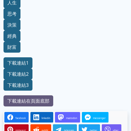
人生
思考
決策
經典
財富
下載連結1
下載連結2
下載連結3
下載連結在頁面底部
facebook
linkedin
mastodon
messenger
pinterest
reddit
telegram
twitter
viber