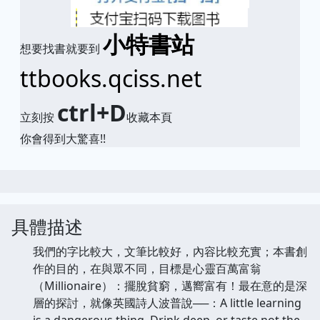
小特書站
想要找書就要到
ttbooks.qciss.net
ctrl+D
立刻按
收藏本頁
你會得到大驚喜!!
具體描述
我們的字比較大，文筆比較好，內容比較充實；本書創
作的目的，在與眾不同，目標是心靈百萬富翁
（Millionaire）：擺脫貧窮，邁嚮富有！最在意的是深
層的探討，就像英國詩人波普說──：A little learning
is a dangerous thing. Drink deep, or taste not the