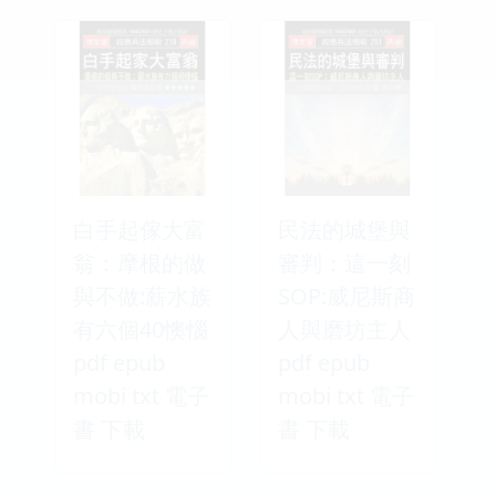
白手起傢大富
民法的城堡與
翁：摩根的做
審判：這一刻
與不做:薪水族
SOP:威尼斯商
有六個40懊惱
人與磨坊主人
pdf epub
pdf epub
mobi txt 電子
mobi txt 電子
書 下載
書 下載