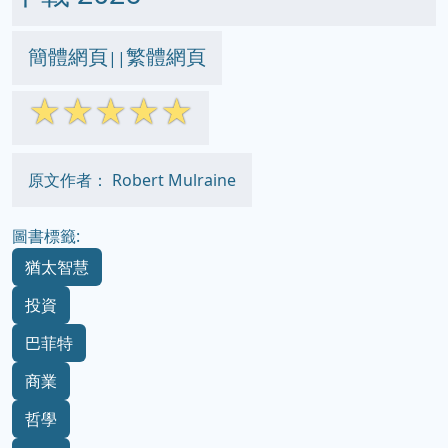
簡體網頁
繁體網頁
||
☆
☆
☆
☆
☆
原文作者： Robert Mulraine
圖書標籤:
猶太智慧
投資
巴菲特
商業
哲學