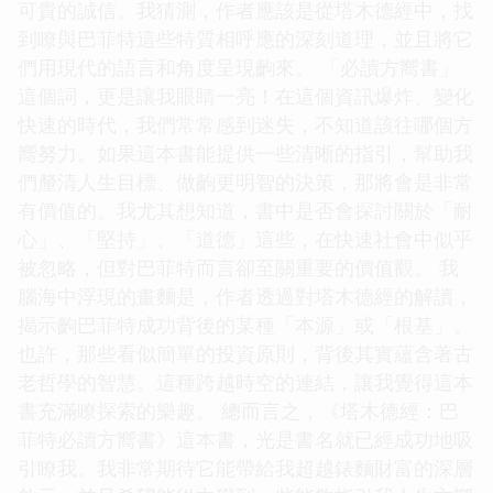
可貴的誠信。我猜測，作者應該是從塔木德經中，找
到瞭與巴菲特這些特質相呼應的深刻道理，並且將它
們用現代的語言和角度呈現齣來。 「必讀方嚮書」
這個詞，更是讓我眼睛一亮！在這個資訊爆炸、變化
快速的時代，我們常常感到迷失，不知道該往哪個方
嚮努力。如果這本書能提供一些清晰的指引，幫助我
們釐清人生目標、做齣更明智的決策，那將會是非常
有價值的。我尤其想知道，書中是否會探討關於「耐
心」、「堅持」、「道德」這些，在快速社會中似乎
被忽略，但對巴菲特而言卻至關重要的價值觀。 我
腦海中浮現的畫麵是，作者透過對塔木德經的解讀，
揭示齣巴菲特成功背後的某種「本源」或「根基」。
也許，那些看似簡單的投資原則，背後其實蘊含著古
老哲學的智慧。這種跨越時空的連結，讓我覺得這本
書充滿瞭探索的樂趣。 總而言之，《塔木德經：巴
菲特必讀方嚮書》這本書，光是書名就已經成功地吸
引瞭我。我非常期待它能帶給我超越錶麵財富的深層