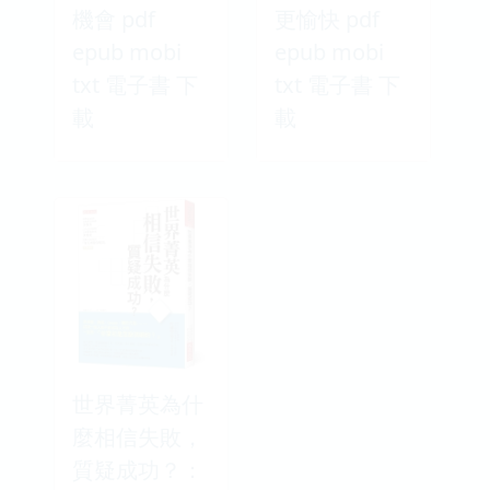
機會 pdf
更愉快 pdf
epub mobi
epub mobi
txt 電子書 下
txt 電子書 下
載
載
世界菁英為什
麼相信失敗，
質疑成功？：