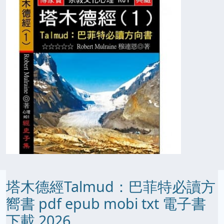
塔木德經Talmud：巴菲特必讀方
嚮書 pdf epub mobi txt 電子書
下載 2026