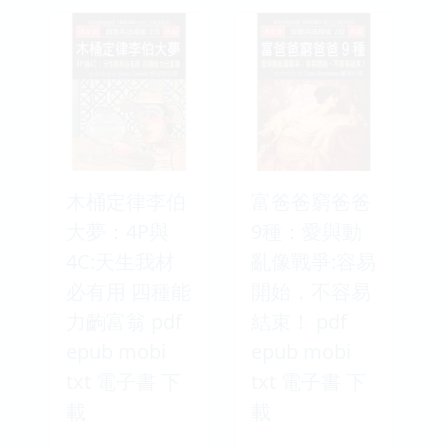
木桶定律李伯
富爸爸窮爸爸
大夢：4P與
9種：愛與動
4C:天生我材
亂像戰爭:容易
必有用 四種能
開始，不容易
力齣富翁 pdf
結束！ pdf
epub mobi
epub mobi
txt 電子書 下
txt 電子書 下
載
載