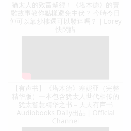
猶太人的致富聖經！《塔木德》的賣
雞故事教你點樣避免中伏？ 今時今日
仲可以靠炒樓還可以發達嗎？｜Lorey
快閃講
【有声书】《塔木德》塞妮亚（完整
精华版）一本包含犹太人世代相传的
犹太智慧精华之书 – 天天有声书
Audiobooks Daily出品｜Official
Channel