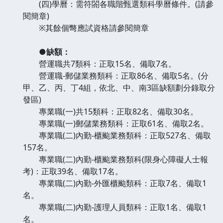
(四)學曆：需符閤各職階甄選類科學曆條件。(請參
閱簡章)
※其餘個彆應試資格請參閱簡章
●缺額：
營運職共7類科：正取15名、備取7名。
營運職-郵儲業務類科：正取86名、備取5名。(分
甲、乙、丙、丁4組，依北、中、南3區缺額劃分錄取分
發區)
專業職(一)共15類科：正取82名、備取30名。
專業職(一)郵儲業務類科：正取61名、備取2名。
專業職(二)內勤-櫃颱業務類科：正取527名、備取
157名。
專業職(二)內勤-櫃颱業務類科(限身心障礙人士報
考)：正取39名、備取17名。
專業職(二)內勤-外匯櫃颱類科：正取7名、備取1
名。
專業職(二)內勤-護理人員類科：正取1名、備取1
名。