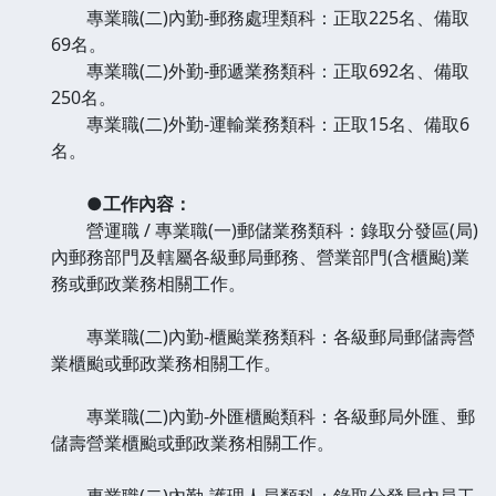
專業職(二)內勤-郵務處理類科：正取225名、備取
69名。
專業職(二)外勤-郵遞業務類科：正取692名、備取
250名。
專業職(二)外勤-運輸業務類科：正取15名、備取6
名。
●工作內容：
營運職 / 專業職(一)郵儲業務類科：錄取分發區(局)
內郵務部門及轄屬各級郵局郵務、營業部門(含櫃颱)業
務或郵政業務相關工作。
專業職(二)內勤-櫃颱業務類科：各級郵局郵儲壽營
業櫃颱或郵政業務相關工作。
專業職(二)內勤-外匯櫃颱類科：各級郵局外匯、郵
儲壽營業櫃颱或郵政業務相關工作。
專業職(二)內勤-護理人員類科：錄取分發局內員工