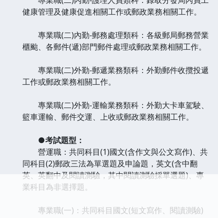
健康管理及健康促進相關工作或郵政業務相關工作。
專業職(二)內勤-郵務處理類科：各級郵局郵務營業
櫃颱、各郵件(遞)部門郵件處理或郵政業務相關工作。
專業職(二)外勤-郵遞業務類科：外勤郵件收攬投遞
工作或郵政業務相關工作。
專業職(二)外勤-運輸業務類科：外勤大卡車駕駛、
籃車運輸、郵件交運、上收或郵政業務相關工作。
●考試題型：
營運職：共同科目(1)國文(含作文與公文寫作)、共
同科目(2)郵政三法為單選題及申論題，英文(含中翻
英、英翻中及閱讀測驗，其中閱讀測驗採單選題)、專
業科目為非選擇題。
專業職(一)：共同科目國文(短文寫作、閱讀測驗)