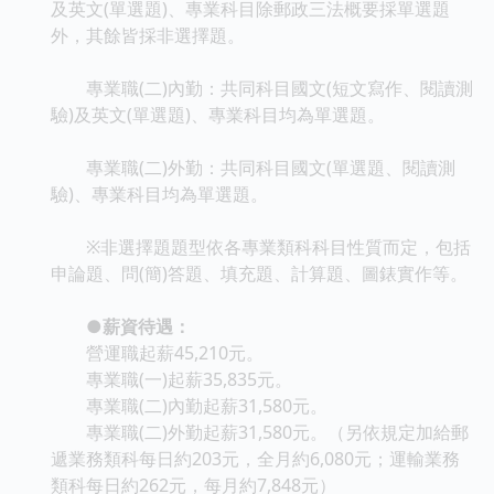
及英文(單選題)、專業科目除郵政三法概要採單選題
外，其餘皆採非選擇題。
專業職(二)內勤：共同科目國文(短文寫作、閱讀測
驗)及英文(單選題)、專業科目均為單選題。
專業職(二)外勤：共同科目國文(單選題、閱讀測
驗)、專業科目均為單選題。
※非選擇題題型依各專業類科科目性質而定，包括
申論題、問(簡)答題、填充題、計算題、圖錶實作等。
●薪資待遇：
營運職起薪45,210元。
專業職(一)起薪35,835元。
專業職(二)內勤起薪31,580元。
專業職(二)外勤起薪31,580元。（另依規定加給郵
遞業務類科每日約203元，全月約6,080元；運輸業務
類科每日約262元，每月約7,848元）