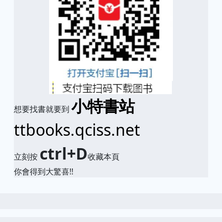
小特書站
想要找書就要到
ttbooks.qciss.net
ctrl+D
立刻按
收藏本頁
你會得到大驚喜!!