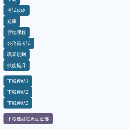
考試攻略
題庫
雲端課程
公務員考試
職業規劃
技能提升
下載連結1
下載連結2
下載連結3
下載連結在頁面底部