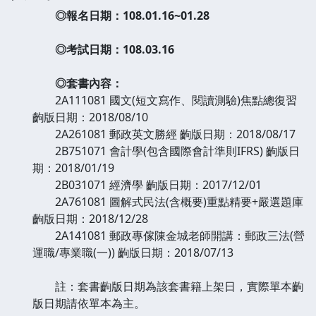
◎報名日期：108.01.16~01.28
◎考試日期：108.03.16
◎套書內容：
2A111081 國文(短文寫作、閱讀測驗)焦點總復習
齣版日期：2018/08/10
2A261081 郵政英文勝經 齣版日期：2018/08/17
2B751071 會計學(包含國際會計準則IFRS) 齣版日
期：2018/01/19
2B031071 經濟學 齣版日期：2017/12/01
2A761081 圖解式民法(含概要)重點精要+嚴選題庫
齣版日期：2018/12/28
2A141081 郵政專傢陳金城老師開講：郵政三法(營
運職/專業職(一)) 齣版日期：2018/07/13
註：套書齣版日期為該套書籍上架日，實際單本齣
版日期請依單本為主。