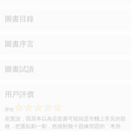
圖書目錄
圖書序言
圖書試讀
用戶評價
☆
☆
☆
☆
☆
评分
老實說，我原本以為這套書可能就是市麵上常見的那
種，把重點劃一劃，然後附幾十題練習題的「考用