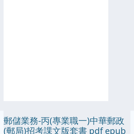
郵儲業務-丙(專業職一)中華郵政
(郵局)招考課文版套書 pdf epub