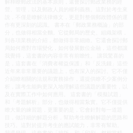
解釋瞭郵政法的基本原則，還會探討郵政業務的經
營、管理，以及郵政人員的權利義務。這對於考生來
說，不僅是瞭解法律條文，更是對整個郵政體係的運
作有更深刻的認識。 書本在「郵政業務概論」的部
分，也做得相當全麵。它從郵局的歷史、組織架構，
到各項業務的介紹，都做得非常細緻。它還會探討郵
局如何應對市場變化，如何發展數位金融，這些都讓
我覺得，這套書的內容非常有前瞻性。 讓我驚喜的
是，這套書在「消費者權益保護」和「反洗錢」這些
近年來非常重要的議題上，也有深入的探討。它不僅
介紹瞭相關的法規和實務操作，還提供瞭不少案例分
析，讓考生能夠更深入地理解這些議題的重要性，以
及在實際工作中如何應用。 這套書的「模擬試題」
和「考題解析」部分，也做得相當紮實。它不僅提供
瞭大量的練習題，更重要的是，它會針對每一道題
目，做詳細的解題分析，幫助考生瞭解解題的思路和
技巧。這對於提升考生的應試能力，非常有幫助。
我還發現，這套書的「排版」和「印刷」都相當精