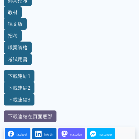
郵局招考
教材
課文版
招考
職業資格
考試用書
下載連結1
下載連結2
下載連結3
下載連結在頁面底部
facebook
linkedin
mastodon
messenger