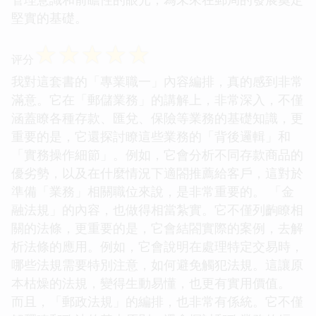
堅實的基礎。
☆
☆
☆
☆
☆
评分
我對這套書的「專業職一」內容編排，真的感到非常
滿意。它在「郵儲業務」的講解上，非常深入，不僅
涵蓋瞭各種存款、匯兌、保險等業務的基礎知識，更
重要的是，它還探討瞭這些業務的「背後邏輯」和
「實務操作細節」。例如，它會分析不同存款商品的
優劣勢，以及在什麼情況下適閤推薦給客戶，這對於
準備「業務」相關職位來說，是非常重要的。 「金
融法規」的內容，也做得相當紮實。它不僅列齣瞭相
關的法條，更重要的是，它會結閤實際的案例，去解
析法條的應用。例如，它會說明在處理特定交易時，
哪些法規需要特別注意，如何避免觸犯法規。這讓原
本枯燥的法規，變得生動易懂，也更有實用價值。
而且，「郵政法規」的編排，也非常有係統。它不僅