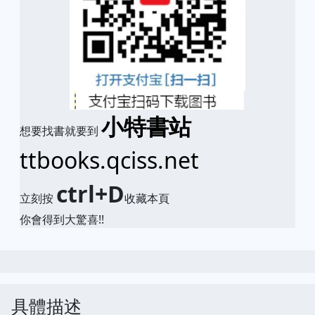
小特書站
想要找書就要到
ttbooks.qciss.net
ctrl+D
立刻按
收藏本頁
你會得到大驚喜!!
具體描述