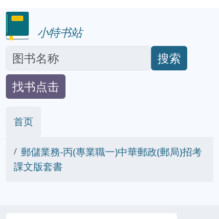
小特书站
搜索
找书点击
首页
郵儲業務-丙(專業職一)中華郵政(郵局)招考
課文版套書