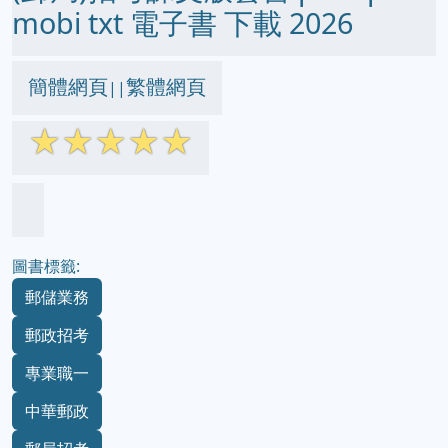
mobi txt 電子書 下載 2026
簡體網頁
繁體網頁
||
☆
☆
☆
☆
☆
圖書標籤:
郵儲業務
郵政招考
專業職一
中華郵政