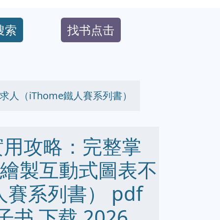
搜索
找书点击
求人（iThome鐵人賽系列書）
化實用攻略：完整掌
，繪製互動式圖表不
人賽系列書） pdf
 电子书 下载 2026