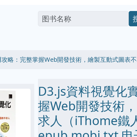
實用攻略：完整掌握Web開發技術，繪製互動式圖表不
D3.js資料視覺
握Web開發技術
求人（iThome鐵
epub mobi txt