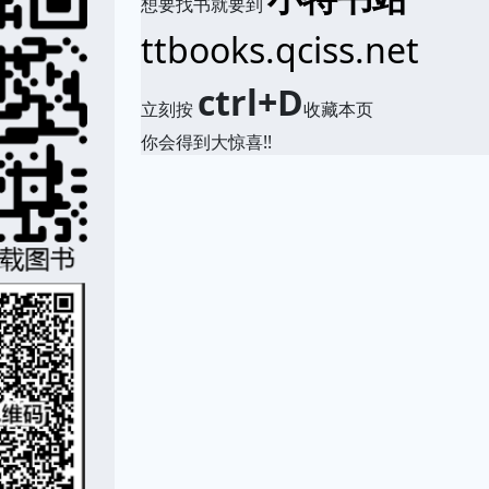
想要找书就要到
ttbooks.qciss.net
ctrl+D
立刻按
收藏本页
你会得到大惊喜!!