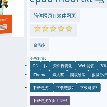
简体网页
繁体网页
||
☆
☆
☆
☆
☆
金筠婷
图书标签:
D3
js
資料視覺化
Web開發
互
iThome
鐵人賽
圖表繪製
數據分析
下载链接1
下载链接2
下载链接3
下载链接在页面底部