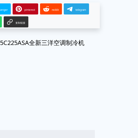
senger
pinterest
reddit
telegram
复制链接
S35C225ASA全新三洋空调制冷机