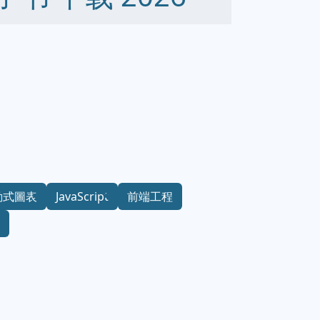
動式圖表
JavaScript
前端工程