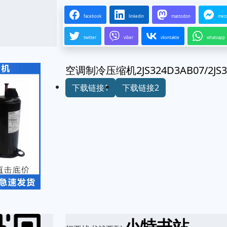
facebook
linkedin
mastodon
mes
twitter
viber
vkontakte
whatsapp
空调制冷压缩机2JS324D3AB07/2J
下载链接1
下载链接2
小特书站