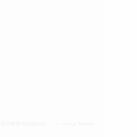
地推薦給你。」 ──Vue.js Taiwan