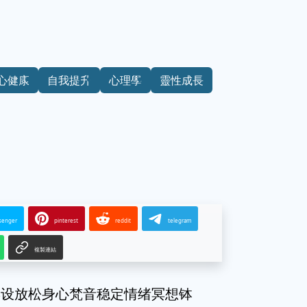
心健康
自我提升
心理學
靈性成長
senger
pinterest
reddit
telegram
複製連結
摆设放松身心梵音稳定情绪冥想钵