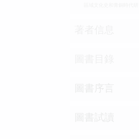
區域文化史和青銅時代研
著者信息
圖書目錄
圖書序言
圖書試讀