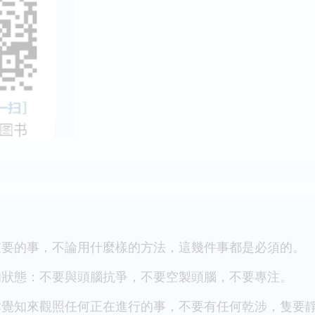
的事，不論用什麼樣的方法，這幾件事都是必須的。
態：不要與頭腦抗爭，不要空製頭腦，不要專注。
知來觀照任何正在進行的事，不要有任何乾涉，隻要靜