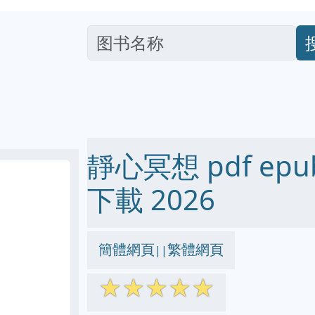
靜心冥想 pdf epub
下載 2026
簡體網頁
繁體網頁
||
☆
☆
☆
☆
☆