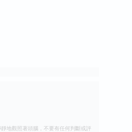
靜地觀照著頭腦，不要有任何判斷或評