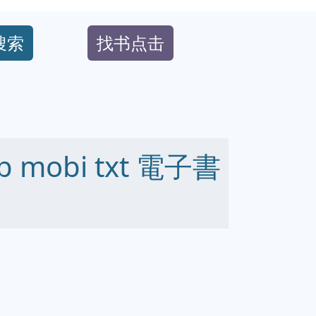
搜索
找书点击
 mobi txt 電子書