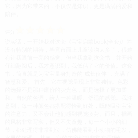
它，因为它带来的，不仅仅是知识，更是满满的爱和
陪伴。
☆
☆
☆
☆
☆
评分
说实话，一开始我对这套《宝宝启蒙book(全套)》并
没有特别的期待，毕竟市面上儿童读物太多了，很难
有让我眼前一亮的感觉。但当我拿到这套书，并开始
仔细翻阅后，我才意识到，我低估了它的价值。这套
书，简直就是为宝宝量身打造的“成长伙伴”，充满了
智慧和爱。 首先，它在视觉呈现上非常独特。色彩
的选择不是那种廉价的荧光色，而是选择了更加柔
和、自然的色调，给人一种温暖、舒适的感觉。我注
意到，每一种颜色都搭配得恰到好处，既能吸引宝宝
的注意力，又不会让他们感到视觉疲劳。而且，插画
的风格非常写实，但又不失童趣，每一个小小的细
节，都处理得非常到位，仿佛能看到小动物的毛发，
水果的纹理。 其次，它的内容编排非常有逻辑性。