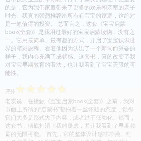
的是，它为我们家庭带来了更多的欢乐和亲密的亲子
时光。我真的强烈推荐给所有有宝宝的家庭，这绝对
是一笔值得的投资。 总而言之，这套《宝宝启蒙
book(全套)》是我用过最好的宝宝启蒙读物，没有之
一。它用最简单、最有趣的方式，开启了宝宝认识世
界的精彩旅程。看着他因为认出了一个新词而兴奋的
样子，我内心充满了成就感。这套书，真的改变了我
对宝宝早期教育的看法，也让我看到了宝宝无限的可
能性。
☆
☆
☆
☆
☆
评分
老实说，在接触《宝宝启蒙book(全套)》之前，我对
市面上所谓的“启蒙书”都抱着一丝怀疑的态度，觉得
它们大多是形式大于内容，或者过于低幼化。然而，
这套书，彻底打消了我的疑虑，并让我看到了早期教
育的无限可能。 首先，它的整体设计感非常强。封