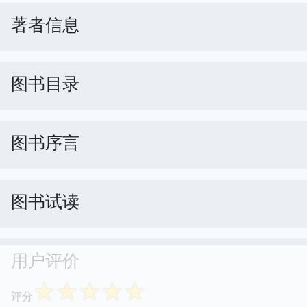
著者信息
图书目录
图书序言
图书试读
用户评价
☆
☆
☆
☆
☆
评分