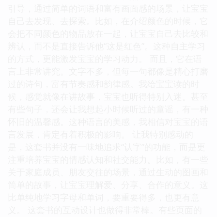
引导，通过简单的词语和富有画面感的场景，让宝宝
自己去发现、去探索。比如，在介绍颜色的时候，它
会把不同颜色的物品放在一起，让宝宝自己去比较和
辨认，而不是直接告诉他“这是红色”。这种自主学习
的方式，更能激发宝宝的学习动力。 而且，它在语
言上非常讲究。文字不多，但每一句都像是精心打磨
过的诗句，富有节奏感和韵律感。我给宝宝读的时
候，感觉就像在讲故事，宝宝也听得特别入迷。甚至
有些句子，还会让我想起小时候听过的童谣，有一种
怀旧的温馨感。这种语言的美感，我相信对宝宝的语
言发展，肯定有着积极的影响。 让我特别感动的
是，这套书并没有一味地追求“认字”的功能，而是更
注重培养宝宝的情感认知和社交能力。比如，有一些
关于家庭成员、朋友交往的场景，通过生动的图画和
简单的故事，让宝宝理解爱、分享、合作的意义。这
比单纯地学习字母和单词，要重要得多，也更有意
义。 这套书的互动设计也做得非常棒。有些页面的