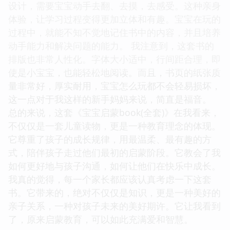
设计，需要宝宝动手去翻、去摸，去感受。这种亲身
体验，让学习过程变得更加立体和有趣。宝宝在玩的
过程中，就能不知不觉地记住书中的内容，并且培养
动手能力和解决问题的能力。 我注意到，这套书的
排版也非常人性化。字体大小适中，行间距合理，即
使是小宝宝，也能轻松地阅读。而且，书页的纸张质
量非常好，厚实耐用，宝宝怎么玩都不会轻易损坏，
这一点对于我这样的新手妈妈来说，简直是福音。
总的来说，这套《宝宝启蒙book(全套)》在我看来，
不仅仅是一套儿童读物，更是一种教育理念的体现。
它尊重了孩子的成长规律，用最温柔、最有趣的方
式，陪伴孩子走过他们最初的启蒙阶段。它教会了我
如何更好地与孩子沟通，如何让他们在快乐中成长。
我真的觉得，每一个家长都应该认真考虑一下这套
书。它带来的，绝对不仅仅是知识，更是一种美好的
亲子关系，一种对孩子未来的美好期许。它让我看到
了，原来启蒙教育，可以如此充满爱和智慧。