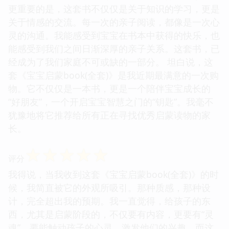
更重要的是，这套书不仅仅是关于知识的学习，更是
关于情感的交流。每一次的亲子阅读，都像是一次心
灵的沟通。我能感受到宝宝在书本中获得的快乐，也
能感受到我们之间日渐深厚的亲子关系。这套书，已
经成为了我们家庭不可或缺的一部分。 坦白说，这
套《宝宝启蒙book(全套)》是我近期最满意的一次购
物。它不仅仅是一本书，更是一个陪伴宝宝成长的
“好朋友”，一个开启宝宝智慧之门的“钥匙”。我毫不
犹豫地将它推荐给所有正在寻找优秀启蒙读物的家
长。
☆
☆
☆
☆
☆
评分
我得说，当我收到这套《宝宝启蒙book(全套)》的时
候，我简直被它的外观所吸引。那种质感，那种设
计，完全超出我的预期。我一直觉得，给孩子的东
西，尤其是启蒙阶段的，不仅要有内容，更要有“灵
魂”，要能触动孩子的心灵，激发他们的兴趣。而这