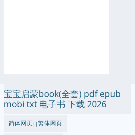
宝宝启蒙book(全套) pdf epub
mobi txt 电子书 下载 2026
简体网页
繁体网页
||