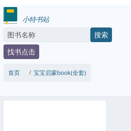
小特书站
搜索
找书点击
首页
宝宝启蒙book(全套)