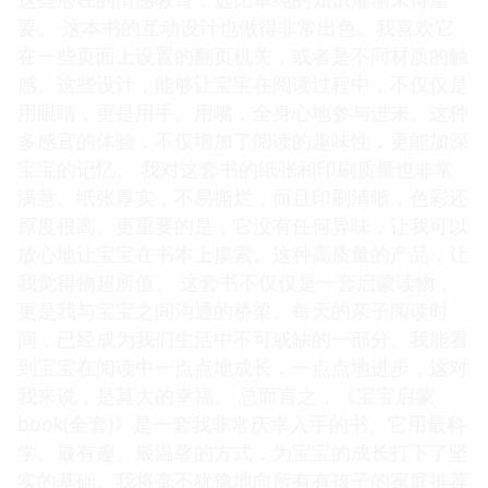
要。 这本书的互动设计也做得非常出色。我喜欢它
在一些页面上设置的翻页机关，或者是不同材质的触
感。这些设计，能够让宝宝在阅读过程中，不仅仅是
用眼睛，更是用手、用嘴，全身心地参与进来。这种
多感官的体验，不仅增加了阅读的趣味性，更能加深
宝宝的记忆。 我对这套书的纸张和印刷质量也非常
满意。纸张厚实，不易撕烂，而且印刷清晰，色彩还
原度很高。更重要的是，它没有任何异味，让我可以
放心地让宝宝在书本上摸索。这种高质量的产品，让
我觉得物超所值。 这套书不仅仅是一套启蒙读物，
更是我与宝宝之间沟通的桥梁。每天的亲子阅读时
间，已经成为我们生活中不可或缺的一部分。我能看
到宝宝在阅读中一点点地成长，一点点地进步，这对
我来说，是莫大的幸福。 总而言之，《宝宝启蒙
book(全套)》是一套我非常庆幸入手的书。它用最科
学、最有趣、最温馨的方式，为宝宝的成长打下了坚
实的基础。我将毫不犹豫地向所有有孩子的家庭推荐