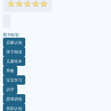
☆
☆
☆
☆
☆
图书标签:
启蒙认知
亲子阅读
儿童绘本
早教
宝宝学习
识字
思维训练
色彩认知