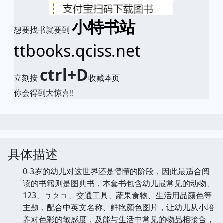
小特书站
想要找书就要到
ttbooks.qciss.net
ctrl+D
立刻按
收藏本页
你会得到大惊喜!!
具体描述
0-3岁的幼儿对这世界还是懵懂的阶段，因此最适合阅
读的书籍则是图典书，本套书包含幼儿最常见的动物、
123、ㄅㄆㄇ、交通工具、蔬果食物、生活用品颜色等
主题，配合中英文名称、鲜艳颜色图片，让幼儿从小培
养对色彩的敏感度，及能与生活中常见的物品相接合，