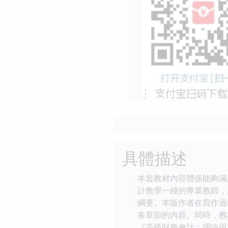
具體描述
本套教材內容體係能夠滿
計教學一綫的專業教師，
綱要。本版作者在寫作過
各章節的內容。同時，教
《高級財務會計：理論與