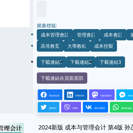
圖書標籤:
成本管理會計
管理會計
成本會計
高等教育
大學教材
成本控製
下載連結1
下載連結2
下載連結3
下載連結在頁面底部
facebook
linkedin
mastodon
mes
twitter
viber
vkontakte
whatsapp
2024新版 成本与管理会计 第4版