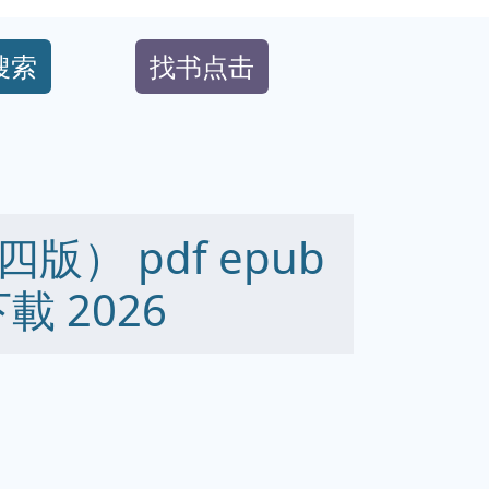
搜索
找书点击
） pdf epub
下載 2026