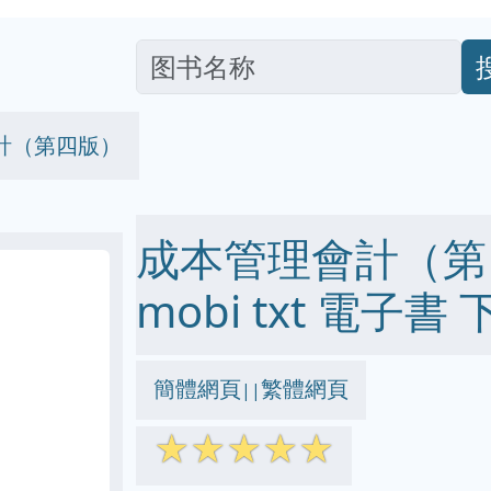
計（第四版）
成本管理會計（第四版
mobi txt 電子書 
簡體網頁
繁體網頁
||
☆
☆
☆
☆
☆