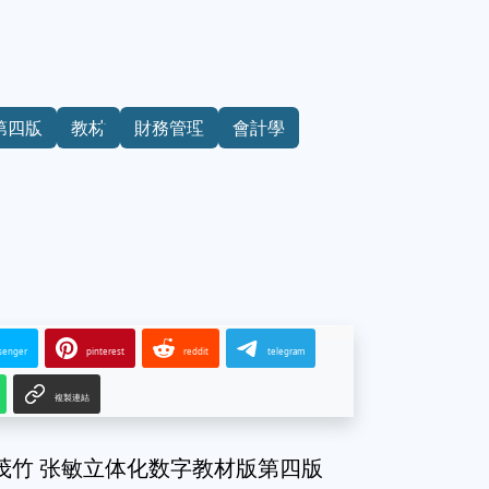
第四版
教材
財務管理
會計學
senger
pinterest
reddit
telegram
複製連結
 孙茂竹 张敏立体化数字教材版第四版