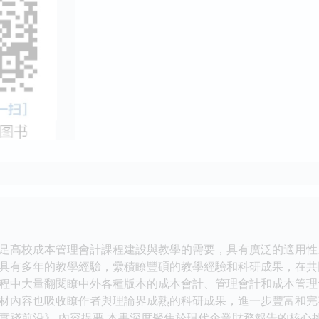
足高校成本管理會計課程建設與教學的需要，具有廣泛的適用性
具有多年的教學經驗，纍積瞭豐碩的教學經驗和科研成果，在共
程中大量翻閱瞭中外各種版本的成本會計、管理會計和成本管理
材內容也吸收瞭作者與理論界成熟的科研成果，進一步豐富和完
實踐前沿》 內容提要 本書深度聚焦於現代企業財務報告的核心