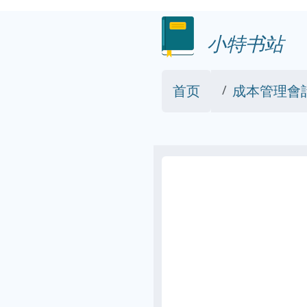
小特书站
首页
成本管理會