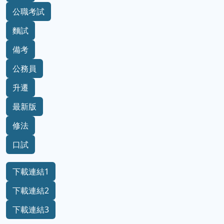
公職考試
麵試
備考
公務員
升遷
最新版
修法
口試
下載連結1
下載連結2
下載連結3