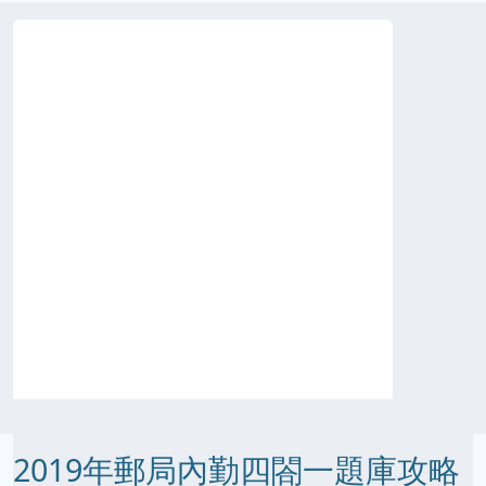
2019年郵局內勤四閤一題庫攻略