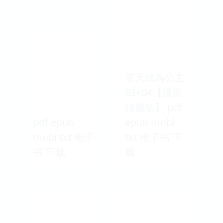
某天成為公主
03+04【漫畫
特裝版】 pdf
pdf epub
epub mobi
mobi txt 电子
txt 电子书 下
书 下载
载