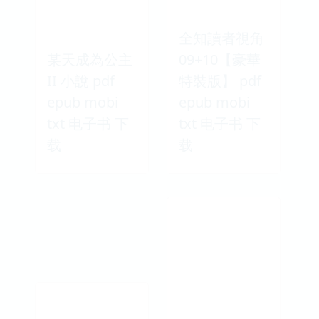
全知讀者視角
某天成為公主
09+10【豪華
II 小說 pdf
特裝版】 pdf
epub mobi
epub mobi
txt 电子书 下
txt 电子书 下
载
载