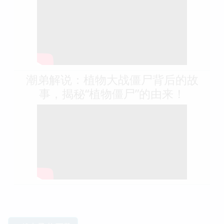
潮弟解说：植物大战僵尸背后的故
事，揭秘“植物僵尸”的由来！