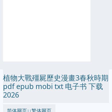
植物大戰殭屍歷史漫畫3春秋時期
pdf epub mobi txt 电子书 下载
2026
简体网页
繁体网页
||