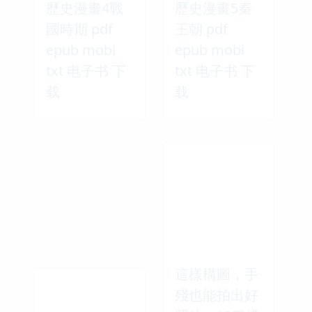
歷史漫畫4戰
歷史漫畫5秦
國時期 pdf
王朝 pdf
epub mobi
epub mobi
txt 电子书 下
txt 电子书 下
载
载
這樣構圖，手
殘也能拍出好