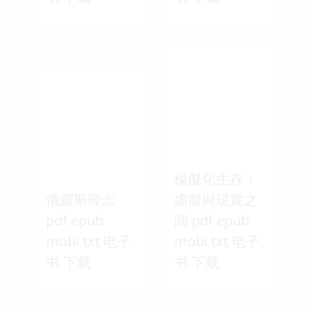
模擬化生存：
俄羅斯理念
虛擬與現實之
pdf epub
間 pdf epub
mobi txt 电子
mobi txt 电子
书 下载
书 下载