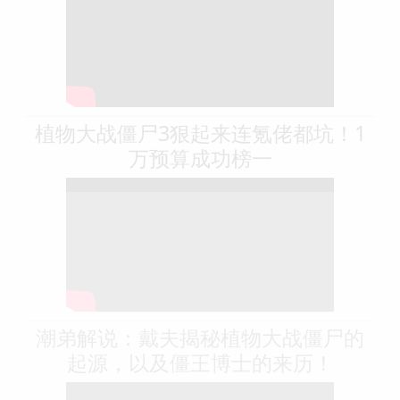
植物大战僵尸3狠起来连氪佬都坑！1
万预算成功榜一
潮弟解说：戴夫揭秘植物大战僵尸的
起源，以及僵王博士的来历！