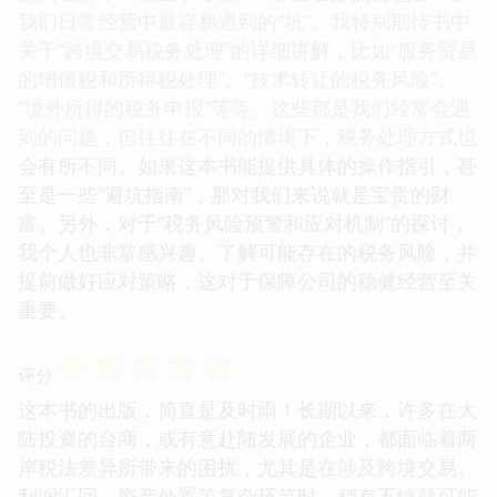
我们日常经营中最容易遇到的“坑”。我特别期待书中
关于“跨境交易税务处理”的详细讲解，比如“服务贸易
的增值税和所得税处理”、“技术转让的税务风险”、
“境外所得的税务申报”等等。这些都是我们经常会遇
到的问题，但往往在不同的情境下，税务处理方式也
会有所不同。如果这本书能提供具体的操作指引，甚
至是一些“避坑指南”，那对我们来说就是宝贵的财
富。另外，对于“税务风险预警和应对机制”的探讨，
我个人也非常感兴趣。了解可能存在的税务风险，并
提前做好应对策略，这对于保障公司的稳健经营至关
重要。
☆
☆
☆
☆
☆
评分
这本书的出版，简直是及时雨！长期以来，许多在大
陆投资的台商，或有意赴陆发展的企业，都面临着两
岸税法差异所带来的困扰，尤其是在涉及跨境交易、
利润汇回、资产处置等复杂环节时，稍有不慎就可能