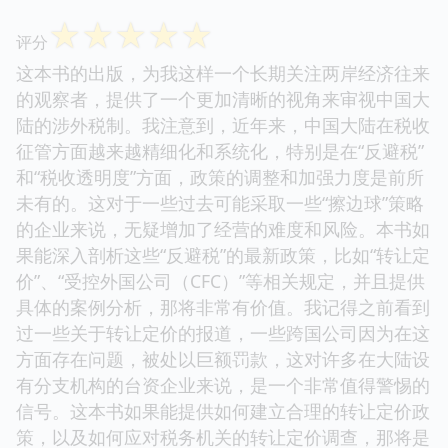
☆
☆
☆
☆
☆
评分
这本书的出版，为我这样一个长期关注两岸经济往来
的观察者，提供了一个更加清晰的视角来审视中国大
陆的涉外税制。我注意到，近年来，中国大陆在税收
征管方面越来越精细化和系统化，特别是在“反避税”
和“税收透明度”方面，政策的调整和加强力度是前所
未有的。这对于一些过去可能采取一些“擦边球”策略
的企业来说，无疑增加了经营的难度和风险。本书如
果能深入剖析这些“反避税”的最新政策，比如“转让定
价”、“受控外国公司（CFC）”等相关规定，并且提供
具体的案例分析，那将非常有价值。我记得之前看到
过一些关于转让定价的报道，一些跨国公司因为在这
方面存在问题，被处以巨额罚款，这对许多在大陆设
有分支机构的台资企业来说，是一个非常值得警惕的
信号。这本书如果能提供如何建立合理的转让定价政
策，以及如何应对税务机关的转让定价调查，那将是