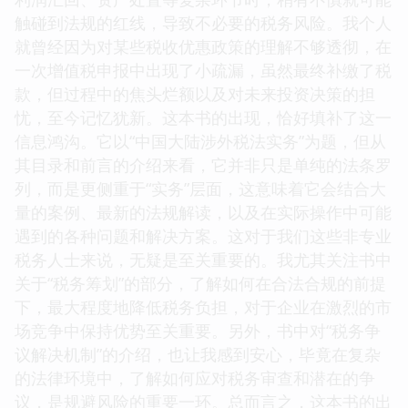
触碰到法规的红线，导致不必要的税务风险。我个人
就曾经因为对某些税收优惠政策的理解不够透彻，在
一次增值税申报中出现了小疏漏，虽然最终补缴了税
款，但过程中的焦头烂额以及对未来投资决策的担
忧，至今记忆犹新。这本书的出现，恰好填补了这一
信息鸿沟。它以“中国大陆涉外税法实务”为题，但从
其目录和前言的介绍来看，它并非只是单纯的法条罗
列，而是更侧重于“实务”层面，这意味着它会结合大
量的案例、最新的法规解读，以及在实际操作中可能
遇到的各种问题和解决方案。这对于我们这些非专业
税务人士来说，无疑是至关重要的。我尤其关注书中
关于“税务筹划”的部分，了解如何在合法合规的前提
下，最大程度地降低税务负担，对于企业在激烈的市
场竞争中保持优势至关重要。另外，书中对“税务争
议解决机制”的介绍，也让我感到安心，毕竟在复杂
的法律环境中，了解如何应对税务审查和潜在的争
议，是规避风险的重要一环。总而言之，这本书的出