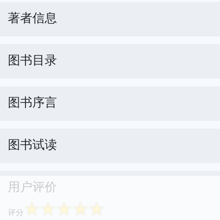
著者信息
图书目录
图书序言
图书试读
用户评价
☆
☆
☆
☆
☆
评分