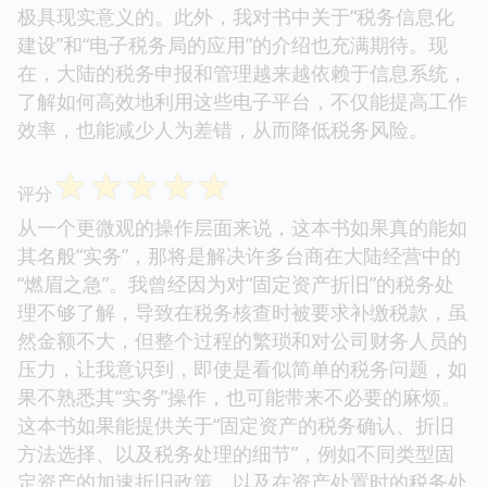
极具现实意义的。此外，我对书中关于“税务信息化
建设”和“电子税务局的应用”的介绍也充满期待。现
在，大陆的税务申报和管理越来越依赖于信息系统，
了解如何高效地利用这些电子平台，不仅能提高工作
效率，也能减少人为差错，从而降低税务风险。
☆
☆
☆
☆
☆
评分
从一个更微观的操作层面来说，这本书如果真的能如
其名般“实务”，那将是解决许多台商在大陆经营中的
“燃眉之急”。我曾经因为对“固定资产折旧”的税务处
理不够了解，导致在税务核查时被要求补缴税款，虽
然金额不大，但整个过程的繁琐和对公司财务人员的
压力，让我意识到，即使是看似简单的税务问题，如
果不熟悉其“实务”操作，也可能带来不必要的麻烦。
这本书如果能提供关于“固定资产的税务确认、折旧
方法选择、以及税务处理的细节”，例如不同类型固
定资产的加速折旧政策，以及在资产处置时的税务处