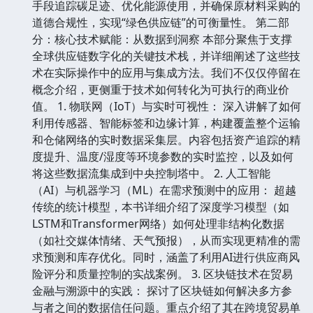
手段追踪碳足迹、优化能源使用，并确保原材料采购的
道德合规性，实现“绿色供应链”的可衡量性。 第二部
分：核心技术赋能：从数据到洞察 本部分聚焦于支撑
全球供应链数字化的关键技术栈，并详细阐述了这些技
术在实际操作中的应用与集成方法。我们不仅仅停留在
概念介绍，更侧重于技术如何转化为可执行的商业价
值。 1. 物联网（IoT）与实时可视性： 深入讲解了如何
利用传感器、智能标签和边缘计算，构建覆盖整个运输
和仓储网络的实时数据采集层。内容包括资产追踪的精
度提升、温度/湿度等环境参数的实时监控，以及如何
将这些数据流集成到中央控制塔中。 2. 人工智能
（AI）与机器学习（ML）在需求预测中的应用： 超越
传统的统计模型，本书详细介绍了深度学习模型（如
LSTM和Transformer网络）如何处理非结构化数据
（如社交媒体情绪、天气预报），从而实现更精准的需
求预测和库存优化。同时，涵盖了利用AI进行供应商风
险评分和质量控制的实战案例。 3. 区块链技术在贸易
金融与溯源中的实践： 探讨了区块链如何解决多方参
与者之间的数据信任问题。重点介绍了其在跨境贸易单