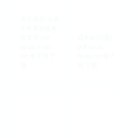
风云将起-未来
十年革命性寿
险管理 pdf
成本会计(盛)
epub mobi
pdf epub
txt 电子书 下
mobi txt 电子
载
书 下载