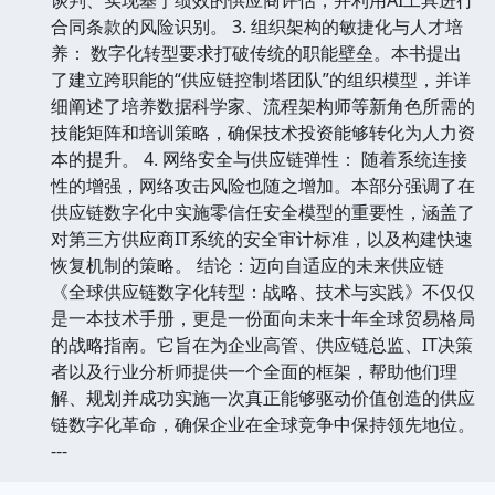
合同条款的风险识别。 3. 组织架构的敏捷化与人才培
养： 数字化转型要求打破传统的职能壁垒。本书提出
了建立跨职能的“供应链控制塔团队”的组织模型，并详
细阐述了培养数据科学家、流程架构师等新角色所需的
技能矩阵和培训策略，确保技术投资能够转化为人力资
本的提升。 4. 网络安全与供应链弹性： 随着系统连接
性的增强，网络攻击风险也随之增加。本部分强调了在
供应链数字化中实施零信任安全模型的重要性，涵盖了
对第三方供应商IT系统的安全审计标准，以及构建快速
恢复机制的策略。 结论：迈向自适应的未来供应链
《全球供应链数字化转型：战略、技术与实践》不仅仅
是一本技术手册，更是一份面向未来十年全球贸易格局
的战略指南。它旨在为企业高管、供应链总监、IT决策
者以及行业分析师提供一个全面的框架，帮助他们理
解、规划并成功实施一次真正能够驱动价值创造的供应
链数字化革命，确保企业在全球竞争中保持领先地位。
---