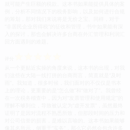
就可能产生巨额的税款。这本书如果能提供具体的案
例，分析不同情况下的税务影响，以及如何进行合规
的筹划，那对我们来说将是无价之宝。同样，对于
“非居民企业所得税”的征收和管理，书中如果能有深
入的探讨，那也会解决许多台商在外汇管理和利润汇
回方面遇到的难题。
☆
☆
☆
☆
☆
评分
从一个更贴近实操的角度来说，这本书的出现，对我
们这些在大陆一线打拼的台商而言，简直就是“及时
雨”。我知道，很多时候，我们面对的不仅仅是书本
上的理论，更重要的是“怎么做”和“做对了”。我曾经
在一次税务稽查中，因为对“发票管理和使用规定”的
理解不够到位，导致被认定为“虚开发票”，虽然最终
证明了是因对流程不熟悉所致，但那段时间的压力和
对公司信誉的损害，是难以言喻的。这本书如果能够
像其名所示，侧重于“实务”，那么它必然会包含许多