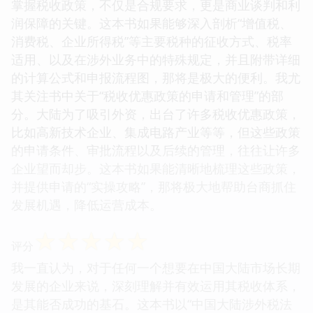
掌握税收政策，不仅是合规要求，更是商业谈判和利
润保障的关键。这本书如果能够深入剖析“增值税、
消费税、企业所得税”等主要税种的征收方式、税率
适用、以及在涉外业务中的特殊规定，并且附带详细
的计算公式和申报流程图，那将是极大的便利。我尤
其关注书中关于“税收优惠政策的申请和管理”的部
分。大陆为了吸引外资，出台了许多税收优惠政策，
比如高新技术企业、集成电路产业等等，但这些政策
的申请条件、审批流程以及后续的管理，往往让许多
企业望而却步。这本书如果能清晰地梳理这些政策，
并提供申请的“实操攻略”，那将极大地帮助台商抓住
发展机遇，降低运营成本。
☆
☆
☆
☆
☆
评分
我一直认为，对于任何一个想要在中国大陆市场长期
发展的企业来说，深刻理解并有效运用其税收体系，
是其能否成功的基石。这本书以“中国大陆涉外税法