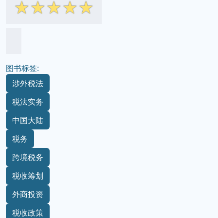
☆
☆
☆
☆
☆
图书标签:
涉外税法
税法实务
中国大陆
税务
跨境税务
税收筹划
外商投资
税收政策