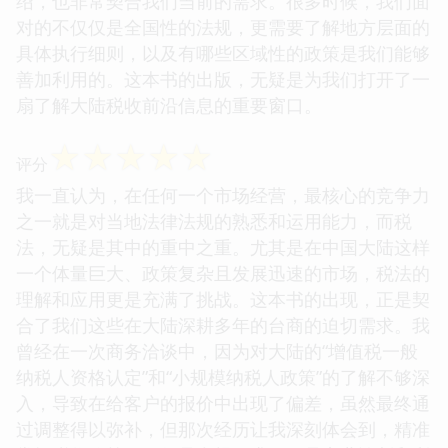
绍，也非常契合我们当前的需求。很多时候，我们面
对的不仅仅是全国性的法规，更需要了解地方层面的
具体执行细则，以及有哪些区域性的政策是我们能够
善加利用的。这本书的出版，无疑是为我们打开了一
扇了解大陆税收前沿信息的重要窗口。
☆
☆
☆
☆
☆
评分
我一直认为，在任何一个市场经营，最核心的竞争力
之一就是对当地法律法规的熟悉和运用能力，而税
法，无疑是其中的重中之重。尤其是在中国大陆这样
一个体量巨大、政策复杂且发展迅速的市场，税法的
理解和应用更是充满了挑战。这本书的出现，正是契
合了我们这些在大陆深耕多年的台商的迫切需求。我
曾经在一次商务洽谈中，因为对大陆的“增值税一般
纳税人资格认定”和“小规模纳税人政策”的了解不够深
入，导致在给客户的报价中出现了偏差，虽然最终通
过调整得以弥补，但那次经历让我深刻体会到，精准