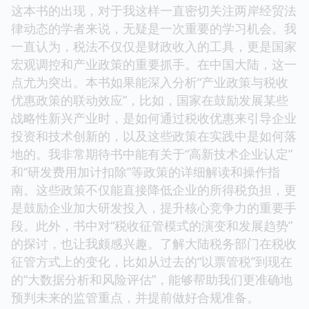
这本书的出现，对于我这样一直密切关注两岸经贸法
律动态的学者来说，无疑是一次重要的学习机会。我
一直认为，税法不仅仅是财政收入的工具，更是国家
宏观调控和产业政策的重要抓手。在中国大陆，这一
点尤为突出。本书如果能深入分析“产业政策与税收
优惠政策的联动效应”，比如，国家在鼓励发展某些
战略性新兴产业时，是如何通过税收优惠来引导企业
投资和技术创新的，以及这些政策在实践中是如何落
地的。我非常期待书中能有关于“高新技术企业认定”
和“研发费用加计扣除”等政策的详细解读和操作指
南。这些政策不仅能直接降低企业的所得税负担，更
是鼓励企业加大研发投入，提升核心竞争力的重要手
段。此外，书中对“税收征管模式的演变和发展趋势”
的探讨，也让我颇感兴趣。了解大陆税务部门在税收
征管方式上的变化，比如从过去的“以票管税”到现在
的“大数据分析和风险评估”，能够帮助我们更准确地
预判未来的监管重点，并提前做好合规准备。