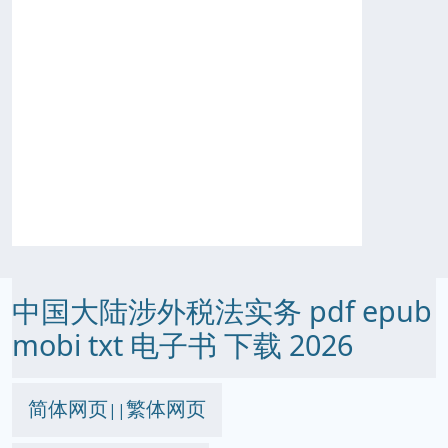
中国大陆涉外税法实务 pdf epub
mobi txt 电子书 下载 2026
简体网页
繁体网页
||