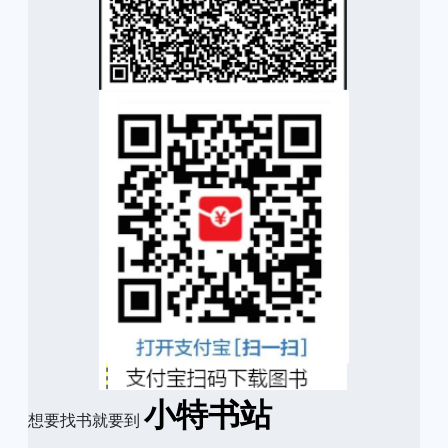
小特书站
想要找书就要到