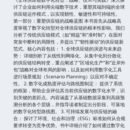
讨了企业如何利用尖端数字技术，重塑其端到端的全球
供应链运作模式，以实现韧性、敏捷性和可持续性。
第一部分：重塑供应链的战略蓝图 本书首先从战略高
度审视了数字化转型对全球供应链的根本性影响。我们
分析了传统供应链模式（如“精益”和“准时制”）在面对
突发中断时的局限性，并提出了“韧性驱动”的供应链新
范式。核心内容包括： 1. 全球供应链的演进与未来趋
势： 详细剖析了从线性到网络化、从集中化到分散化
的供应链结构转变，重点阐述了“区域化生产”和“近岸外
包”战略对全球布局的影响，以及如何利用数字化工具
进行场景规划（Scenario Planning）以应对不确定
性。 2. 数字化成熟度评估与路线图制定： 提供了系统
的框架，帮助企业评估其当前供应链的数字化水平，识
别关键的差距点。内容涵盖了从基础数据采集到高级预
测分析的各个层级，并指导读者制定出分阶段、可落地
的数字化转型路线图。 3. 可持续发展与供应链的融
合： 探讨了环境、社会和治理（ESG）标准如何从合规
要求转变为竞争优势。书中详细介绍了如何通过数字化