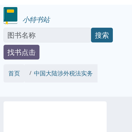
小特书站
搜索
找书点击
首页
中国大陆涉外税法实务