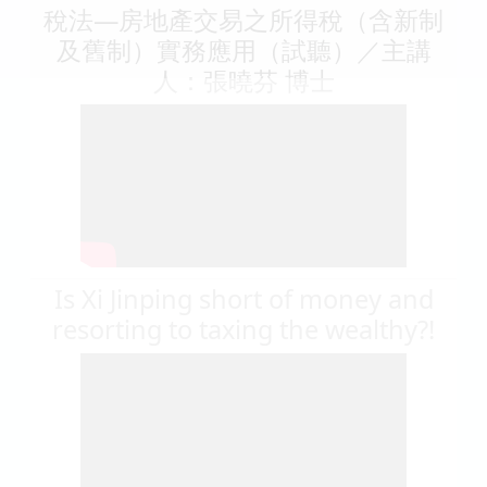
稅法—房地產交易之所得稅（含新制
及舊制）實務應用（試聽）／主講
人：張曉芬 博士
Is Xi Jinping short of money and
resorting to taxing the wealthy?!