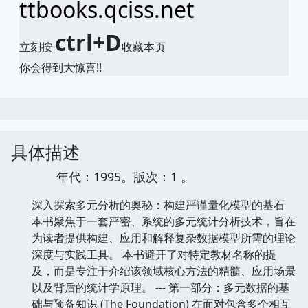
ttbooks.qciss.net
ctrl+D
立刻按
收藏本页
你会得到大惊喜!!
具体描述
年代：1995。版次：1 。
深入探索多元分析的奥秘：构建严谨量化模型的基石
本书聚焦于一套严密、系统的多元统计分析技术，旨在
为读者提供构建、应用和解释复杂数据模型所需的理论
深度与实践工具。 本书避开了对特定教材名称的提
及，而是专注于介绍该领域核心方法的精髓、应用场景
以及背后的统计学原理。 --- 第一部分：多元数据的基
础与预备知识 (The Foundation) 在面对包含多个相互