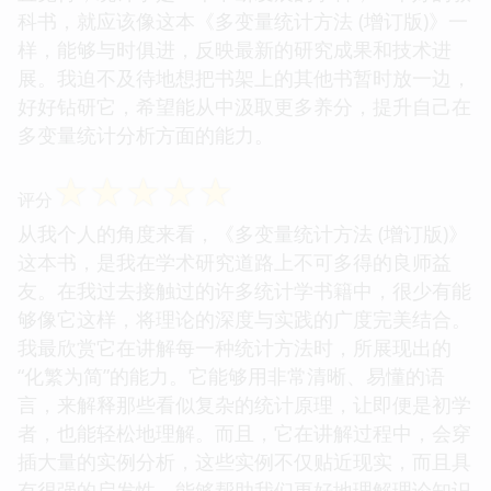
科书，就应该像这本《多变量统计方法 (增订版)》一
样，能够与时俱进，反映最新的研究成果和技术进
展。我迫不及待地想把书架上的其他书暂时放一边，
好好钻研它，希望能从中汲取更多养分，提升自己在
多变量统计分析方面的能力。
☆
☆
☆
☆
☆
评分
从我个人的角度来看，《多变量统计方法 (增订版)》
这本书，是我在学术研究道路上不可多得的良师益
友。在我过去接触过的许多统计学书籍中，很少有能
够像它这样，将理论的深度与实践的广度完美结合。
我最欣赏它在讲解每一种统计方法时，所展现出的
“化繁为简”的能力。它能够用非常清晰、易懂的语
言，来解释那些看似复杂的统计原理，让即便是初学
者，也能轻松地理解。而且，它在讲解过程中，会穿
插大量的实例分析，这些实例不仅贴近现实，而且具
有很强的启发性，能够帮助我们更好地理解理论知识