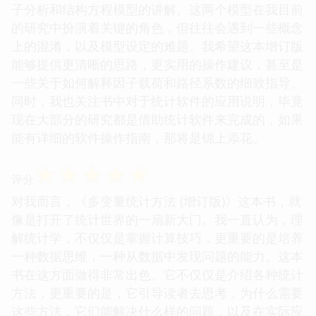
子分析和结构方程模型的讲解。这两个模型在我目前
的研究中扮演着关键的角色，但往往会遇到一些概念
上的混淆，以及模型设定的难题。我希望这本增订版
能够提供更清晰的思路，更实用的操作建议，甚至是
一些关于如何解释因子载荷和路径系数的细致指导。
同时，我也关注书中对于统计软件的应用说明，毕竟
现在大部分的研究都是借助统计软件来完成的，如果
能有详细的软件操作指南，那将是锦上添花。
☆
☆
☆
☆
☆
评分
对我而言，《多变量统计方法 (增订版)》这本书，就
像是打开了统计世界的一扇新大门。我一直认为，理
解统计学，不仅仅是掌握计算技巧，更重要的是培养
一种数据思维，一种从数据中发现问题的能力。这本
书在这方面做得非常出色。它不仅仅是介绍各种统计
方法，更重要的是，它引导读者去思考，为什么需要
这些方法，它们能解决什么样的问题，以及在实际应