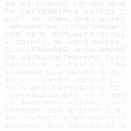
堆砌，更是一种思维的引导。作者在论述每个统计模
型时，都极其注重逻辑的严谨性，从假设的提出，到
数学推导，再到结果的解释，环环相扣，让你在不知
不觉中就能掌握其精髓。我特别欣赏它在概念阐释上
的深度。很多时候，我们可能知道某个方法叫什么名
字，知道它的公式，但却不清楚它背后的逻辑是什
么，为什么要做这样的假设，为什么会有这样的推导
过程。这本书在这方面给了我很大的启发。它会从更
宏观的角度去解释，为什么需要多变量分析，它能解
决什么样的问题，以及在不同的情境下，我们应该选
择哪一种方法。这种“知其然，更知其所以然”的学习
方式，对于我来说，是提升研究能力的基石。而且，
这本书的案例选择也相当有特色，不像一些通用教材
那样，案例显得有些空泛，它的案例更贴近我们台湾
的学术研究环境，甚至是一些产业的应用，这让我在
阅读时，能更有代入感，更容易将书中的理论与自己
正在进行的研究联系起来。我期待它在增订版中，能