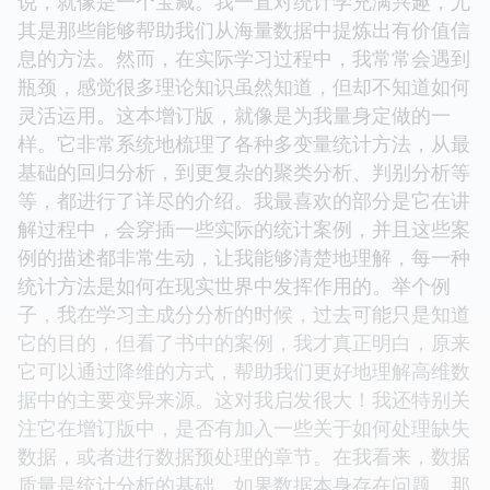
说，就像是一个宝藏。我一直对统计学充满兴趣，尤
其是那些能够帮助我们从海量数据中提炼出有价值信
息的方法。然而，在实际学习过程中，我常常会遇到
瓶颈，感觉很多理论知识虽然知道，但却不知道如何
灵活运用。这本增订版，就像是为我量身定做的一
样。它非常系统地梳理了各种多变量统计方法，从最
基础的回归分析，到更复杂的聚类分析、判别分析等
等，都进行了详尽的介绍。我最喜欢的部分是它在讲
解过程中，会穿插一些实际的统计案例，并且这些案
例的描述都非常生动，让我能够清楚地理解，每一种
统计方法是如何在现实世界中发挥作用的。举个例
子，我在学习主成分分析的时候，过去可能只是知道
它的目的，但看了书中的案例，我才真正明白，原来
它可以通过降维的方式，帮助我们更好地理解高维数
据中的主要变异来源。这对我启发很大！我还特别关
注它在增订版中，是否有加入一些关于如何处理缺失
数据，或者进行数据预处理的章节。在我看来，数据
质量是统计分析的基础，如果数据本身存在问题，那