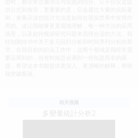
型时，都非常注重理论与实践的结合。它不仅仅是提
供公式和推导，更重要的是，它会通过大量的实际案
例，来展示这些统计方法是如何在现实世界中发挥作
用的。这让我能够更直观地理解，每一种方法的应用
场景，以及如何根据研究问题来选择合适的方法。我
特别期待书中关于多元回归分析和时间序列分析的章
节。在我目前的职业工作中，这两个领域是我经常需
要运用到的，但有时候总会遇到一些似是而非的困
惑，希望这本书能提供更深入、更清晰的解释，帮助
我突破瓶颈。
相关视频
多變量統計分析2