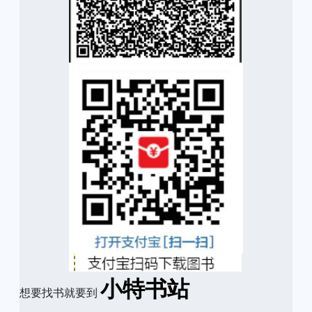
小特书站
想要找书就要到