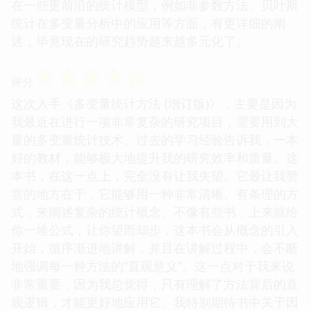
在一些更前沿的统计模型，例如非参数方法、贝叶斯
统计在多变量分析中的应用等方面，有更详细的阐
述，毕竟现在的研究趋势越来越多元化了。
☆
☆
☆
☆
☆
评分
这次入手《多变量统计方法 (增订版)》，主要是因为
我最近在进行一项非常复杂的研究项目，需要用到大
量的多变量统计技术。过去的学习经验告诉我，一本
好的教材，能够极大地提升我的研究效率和质量。这
本书，在这一点上，完全没有让我失望。它最让我赞
赏的地方在于，它能够用一种非常清晰、有条理的方
式，来阐述复杂的统计概念。不像有些书，上来就给
你一堆公式，让你望而却步，这本书会从概念的引入
开始，循序渐进地讲解，并且在讲解过程中，会不断
地强调每一种方法的“直观意义”。这一点对于我来说
非常重要，因为我总觉得，只有理解了方法背后的直
观逻辑，才能更好地应用它。我特别期待书中关于因