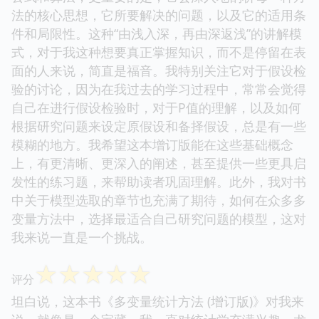
法的核心思想，它所要解决的问题，以及它的适用条
件和局限性。这种“由浅入深，再由深返浅”的讲解模
式，对于我这种想要真正掌握知识，而不是停留在表
面的人来说，简直是福音。我特别关注它对于假设检
验的讨论，因为在我过去的学习过程中，常常会觉得
自己在进行假设检验时，对于P值的理解，以及如何
根据研究问题来设定原假设和备择假设，总是有一些
模糊的地方。我希望这本增订版能在这些基础概念
上，有更清晰、更深入的阐述，甚至提供一些更具启
发性的练习题，来帮助读者巩固理解。此外，我对书
中关于模型选取的章节也充满了期待，如何在众多多
变量方法中，选择最适合自己研究问题的模型，这对
我来说一直是一个挑战。
☆
☆
☆
☆
☆
评分
坦白说，这本书《多变量统计方法 (增订版)》对我来