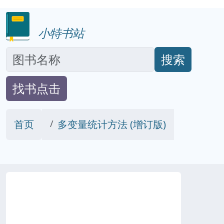
小特书站
搜索
找书点击
首页
多变量统计方法 (增订版)