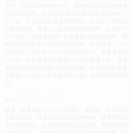
用中，我们应该注意些什么。我非常欣赏它在讲解各
种统计模型时，所采用的“由易到难”的递进式结构。
它不会一开始就抛出最复杂的模型，而是从一些基础
的概念开始，逐渐引入更高级的分析技术，让你在不
知不觉中，就能掌握整个多变量统计的知识体系。我
特别关注书中关于实验设计的内容。在我看来，一个
好的研究，离不开一个严谨的实验设计。而多变量统
计方法，恰恰是支撑实验设计分析的重要工具。我希
望这本书能在如何设计科学的实验，以及如何利用多
变量统计方法来分析实验结果方面，提供更详细的指
导。
☆
☆
☆
☆
☆
评分
这本《多变量统计方法 (增订版)》真的是一本我期待
了很久的书。过去在研究所念书的时候，就常常听到
学长姐推荐它，但那时候可能还太初学，有些内容觉
得有点遥远，总想着等功力深厚一些再来好好啃。这