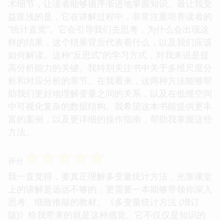
术细节，让读者能够循序渐进地掌握知识。最让我受
益匪浅的是，它在讲解过程中，非常注重培养读者的
“统计直觉”。它会引导我们去思考，为什么会出现这
样的结果，这个结果背后代表着什么，以及我们应该
如何解读。这种“反思式”的学习方式，对我来说是提
高分析能力的关键。我特别关注书中关于多维尺度分
析和对应分析的章节。在我看来，这两种方法能够帮
助我们更好地理解变量之间的关系，以及在低维空间
中可视化复杂的数据结构。我希望这本书能提供更丰
富的案例，以及更详细的操作指南，帮助我掌握这些
方法。
☆
☆
☆
☆
☆
评分
我一直觉得，要真正理解多变量统计方法，光靠课堂
上的讲解是远远不够的，更需要一本能够带领你深入
思考、细致推敲的教材。《多变量统计方法 (增订
版)》给我带来的就是这种感觉。它不仅仅是知识的