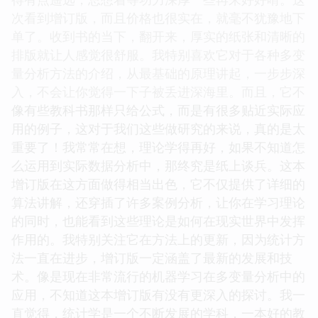
次看到增订版，而且价格也很实在，就毫不犹豫地下
单了。收到书的当下，翻开来，厚实的纸张和清晰的
排版就让人感觉很舒服。我特别喜欢它对于各种多变
量分析方法的介绍，从最基础的原理讲起，一步步深
入，不会让你觉得一下子被丢进深海里。而且，它不
像有些教科书那样只给公式，而是有很多贴近实际应
用的例子，这对于我们这些做研究的来说，真的是太
重要了！我常常在想，理论学得再好，如果不知道怎
么运用到实际数据分析中，那终究是纸上谈兵。这本
增订版在这方面做得相当出色，它不仅提供了详细的
算法讲解，还穿插了许多案例分析，让你在学习理论
的同时，也能看到这些理论是如何在现实世界中发挥
作用的。我特别关注它在方法上的更新，因为统计方
法一直在进步，增订版一定涵盖了最新的发展和技
术。像是现在非常流行的机器学习在多变量分析中的
应用，不知道这本增订版有没有更深入的探讨。我一
直觉得，统计学是一个不断发展的学科，一本好的教