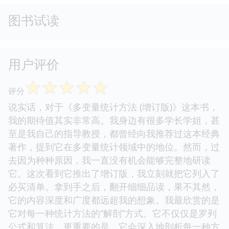
图书试读
用户评价
☆
☆
☆
☆
☆
评分
说实话，对于《多变量统计方法 (增订版)》这本书，
我的期待值其实非常高。我身边有很多学长学姐，甚
至是我自己的指导教授，都曾经向我推荐过这本经典
著作，提到它在多变量统计领域中的地位。然而，过
去因为种种原因，我一直没有机会能够完整地研读
它。这次看到它推出了增订版，我立刻就把它列入了
必买清单。拿到手之后，翻开细细品读，果不其然，
它的内容深度和广度都远超我的想象。我最欣赏的是
它对每一种统计方法的“解剖”方式。它不仅仅是罗列
公式和算法，更重要的是，它会深入地剖析每一种方