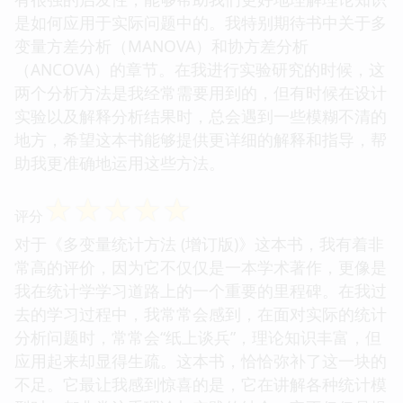
是如何应用于实际问题中的。我特别期待书中关于多
变量方差分析（MANOVA）和协方差分析
（ANCOVA）的章节。在我进行实验研究的时候，这
两个分析方法是我经常需要用到的，但有时候在设计
实验以及解释分析结果时，总会遇到一些模糊不清的
地方，希望这本书能够提供更详细的解释和指导，帮
助我更准确地运用这些方法。
☆
☆
☆
☆
☆
评分
对于《多变量统计方法 (增订版)》这本书，我有着非
常高的评价，因为它不仅仅是一本学术著作，更像是
我在统计学学习道路上的一个重要的里程碑。在我过
去的学习过程中，我常常会感到，在面对实际的统计
分析问题时，常常会“纸上谈兵”，理论知识丰富，但
应用起来却显得生疏。这本书，恰恰弥补了这一块的
不足。它最让我感到惊喜的是，它在讲解各种统计模