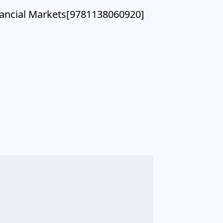
cial Markets[9781138060920]