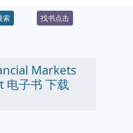
搜索
找书点击
ancial Markets
 txt 电子书 下载