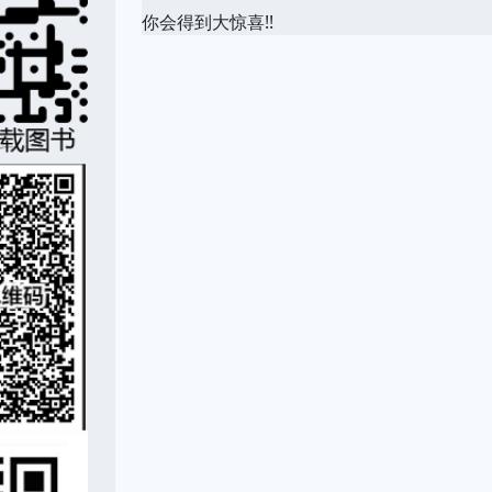
你会得到大惊喜!!