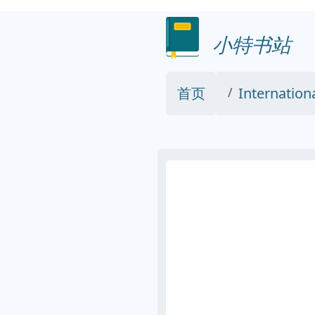
小特书站
首页
Internation