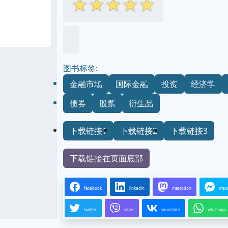
☆
☆
☆
☆
☆
图书标签:
金融市场
国际金融
投资
经济学
债券
股票
衍生品
下载链接1
下载链接2
下载链接3
下载链接在页面底部
facebook
linkedin
mastodon
mes
twitter
viber
vkontakte
whatsapp