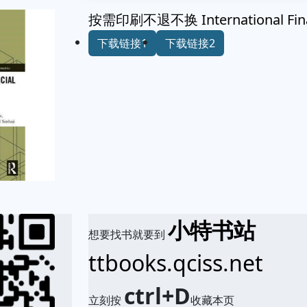
按需印刷不退不换 International Finan
下载链接1
下载链接2
小特书站
想要找书就要到
ttbooks.qciss.net
ctrl+D
立刻按
收藏本页