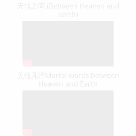
天地之间 (Between Heaven and
Earth)
天地凡话Mortal words between
Heaven and Earth