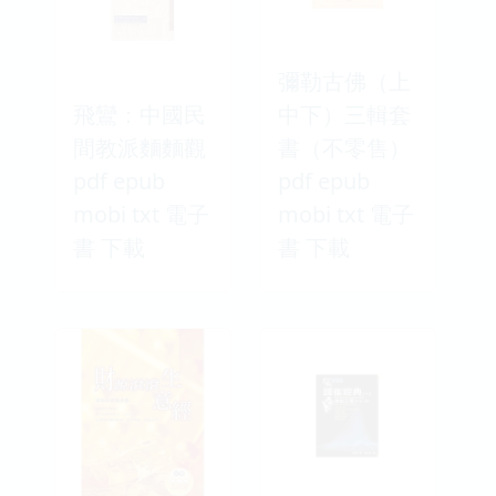
彌勒古佛（上
飛鸞：中國民
中下）三輯套
間教派麵麵觀
書（不零售）
pdf epub
pdf epub
mobi txt 電子
mobi txt 電子
書 下載
書 下載