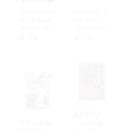
財源滾滾生意
譚崔經典(一)
經 pdf epub
pdf epub
mobi txt 電子
mobi txt 電子
書 下載
書 下載
媽祖的故事
六堆內埔地區
（彩圖精緻