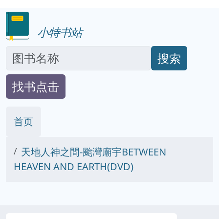
小特书站
搜索
找书点击
首页
天地人神之間-颱灣廟宇BETWEEN
HEAVEN AND EARTH(DVD)