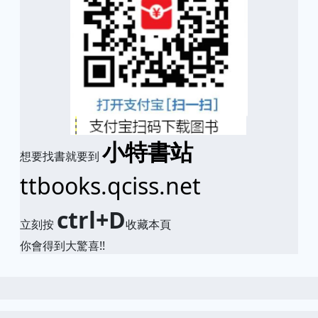
小特書站
想要找書就要到
ttbooks.qciss.net
ctrl+D
立刻按
收藏本頁
你會得到大驚喜!!