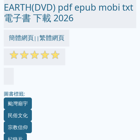
EARTH(DVD) pdf epub mobi txt
電子書 下載 2026
簡體網頁
繁體網頁
||
☆
☆
☆
☆
☆
圖書標籤:
颱灣廟宇
民俗文化
宗教信仰
紀錄片