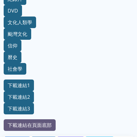
DVD
文化人類學
颱灣文化
信仰
曆史
社會學
下載連結1
下載連結2
下載連結3
下載連結在頁面底部