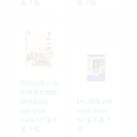
書 下載
書 下載
吉祥仙佛:八仙
與羅漢文物圖
錄特展(精)
靜心冥想 pdf
pdf epub
epub mobi
mobi txt 電子
txt 電子書 下
書 下載
載