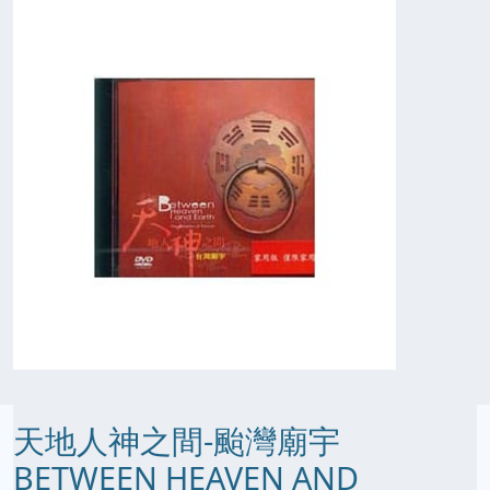
天地人神之間-颱灣廟宇
BETWEEN HEAVEN AND