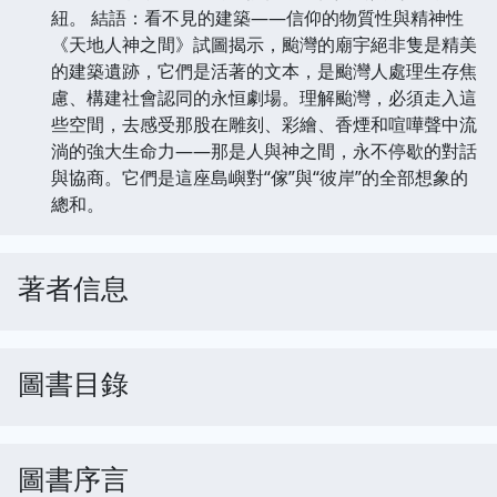
紐。 結語：看不見的建築——信仰的物質性與精神性
《天地人神之間》試圖揭示，颱灣的廟宇絕非隻是精美
的建築遺跡，它們是活著的文本，是颱灣人處理生存焦
慮、構建社會認同的永恒劇場。理解颱灣，必須走入這
些空間，去感受那股在雕刻、彩繪、香煙和喧嘩聲中流
淌的強大生命力——那是人與神之間，永不停歇的對話
與協商。它們是這座島嶼對“傢”與“彼岸”的全部想象的
總和。
著者信息
圖書目錄
圖書序言