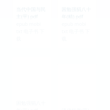
当代中国与民
困勉强狷八十
主(平) pdf
年(精) pdf
epub mobi
epub mobi
txt 电子书 下
txt 电子书 下
载
载
困勉强狷八十