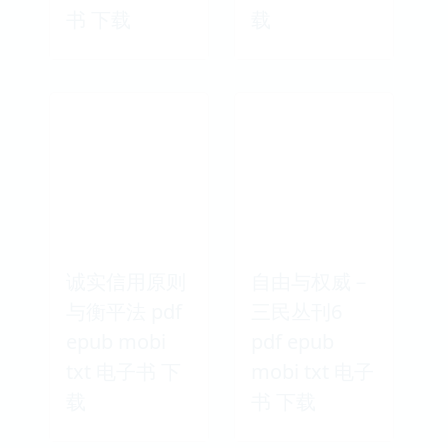
书 下载
载
诚实信用原则
自由与权威－
与衡平法 pdf
三民丛刊6
epub mobi
pdf epub
txt 电子书 下
mobi txt 电子
载
书 下载