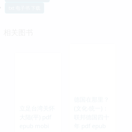
txt 电子书 下载
相关图书
德国在那里？
立足台湾关怀
(文化‧统一)：
大陆(平) pdf
联邦德国四十
epub mobi
年 pdf epub