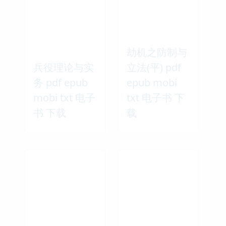
劫机之防制与
兵役理论与实
立法(平) pdf
务 pdf epub
epub mobi
mobi txt 电子
txt 电子书 下
书 下载
载