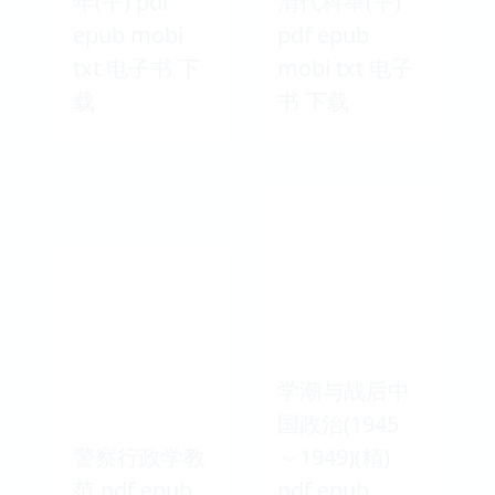
年(平) pdf
清代科举(平)
epub mobi
pdf epub
txt 电子书 下
mobi txt 电子
载
书 下载
学潮与战后中
国政治(1945
警察行政学教
～1949)(精)
范 pdf epub
pdf epub