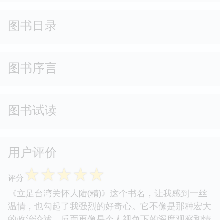
图书目录
图书序言
图书试读
用户评价
☆
☆
☆
☆
☆
评分
《立足台湾关怀大陆(精)》这个书名，让我感到一丝
温情，也勾起了我强烈的好奇心。它不像是那种宏大
的政治论述，反而更像是个人视角下的深度观察和情