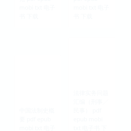
mobi txt 电子
mobi txt 电子
书 下载
书 下载
法律实务问题
汇编（刑事╱
中国法制史概
民事） pdf
要 pdf epub
epub mobi
mobi txt 电子
txt 电子书 下