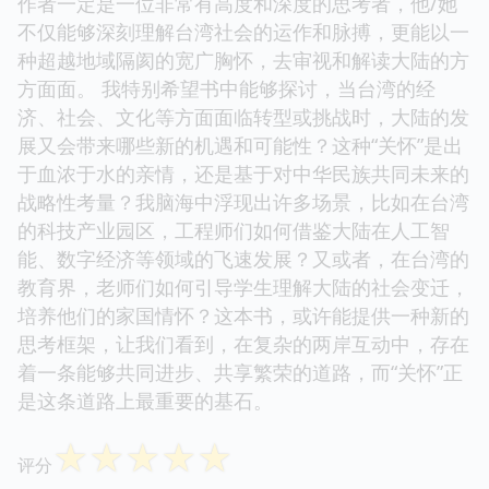
作者一定是一位非常有高度和深度的思考者，他/她
不仅能够深刻理解台湾社会的运作和脉搏，更能以一
种超越地域隔阂的宽广胸怀，去审视和解读大陆的方
方面面。 我特别希望书中能够探讨，当台湾的经
济、社会、文化等方面面临转型或挑战时，大陆的发
展又会带来哪些新的机遇和可能性？这种“关怀”是出
于血浓于水的亲情，还是基于对中华民族共同未来的
战略性考量？我脑海中浮现出许多场景，比如在台湾
的科技产业园区，工程师们如何借鉴大陆在人工智
能、数字经济等领域的飞速发展？又或者，在台湾的
教育界，老师们如何引导学生理解大陆的社会变迁，
培养他们的家国情怀？这本书，或许能提供一种新的
思考框架，让我们看到，在复杂的两岸互动中，存在
着一条能够共同进步、共享繁荣的道路，而“关怀”正
是这条道路上最重要的基石。
☆
☆
☆
☆
☆
评分