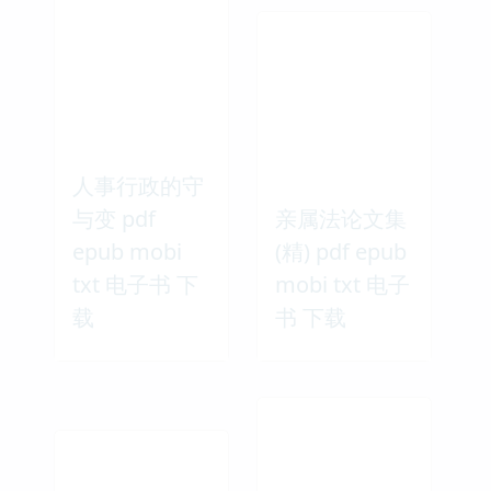
人事行政的守
与变 pdf
亲属法论文集
epub mobi
(精) pdf epub
txt 电子书 下
mobi txt 电子
载
书 下载