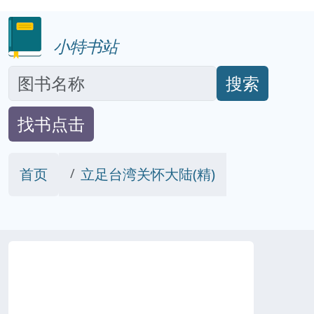
小特书站
搜索
找书点击
首页
立足台湾关怀大陆(精)