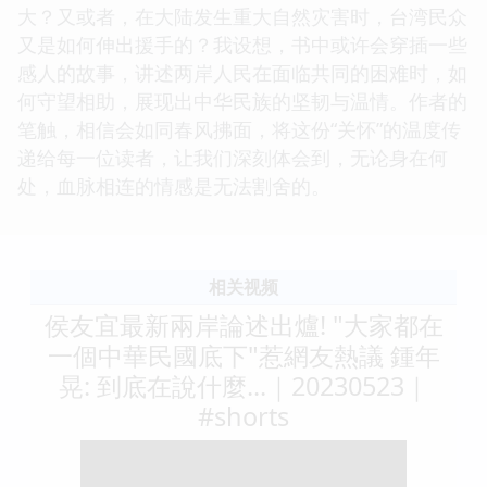
大？又或者，在大陆发生重大自然灾害时，台湾民众
又是如何伸出援手的？我设想，书中或许会穿插一些
感人的故事，讲述两岸人民在面临共同的困难时，如
何守望相助，展现出中华民族的坚韧与温情。作者的
笔触，相信会如同春风拂面，将这份“关怀”的温度传
递给每一位读者，让我们深刻体会到，无论身在何
处，血脉相连的情感是无法割舍的。
相关视频
侯友宜最新兩岸論述出爐! "大家都在
一個中華民國底下"惹網友熱議 鍾年
晃: 到底在說什麼...｜20230523｜
#shorts