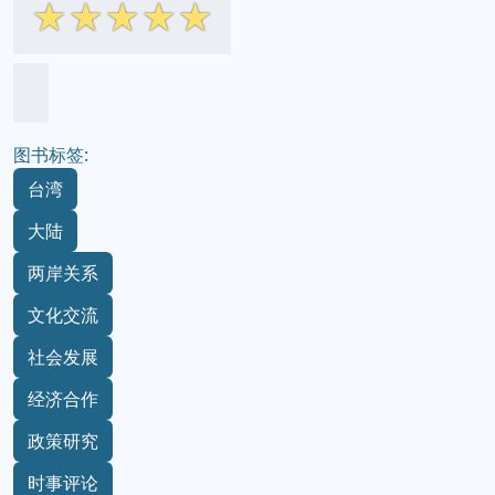
☆
☆
☆
☆
☆
图书标签:
台湾
大陆
两岸关系
文化交流
社会发展
经济合作
政策研究
时事评论