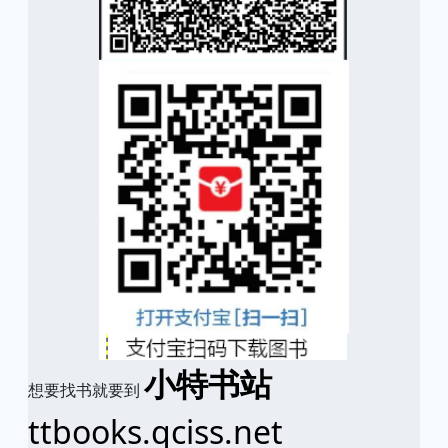
小特书站
想要找书就要到
ttbooks.qciss.net