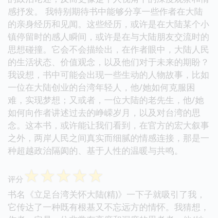
感抒发。 我特别期待书中能够分享一些作者在大陆
的亲身经历和见闻。这些经历，或许是在大陆某个小
镇停留时的感人瞬间，或许是在与大陆朋友交流时的
思想碰撞。它会不会描绘出，在作者眼中，大陆人民
的生活状态、价值观念，以及他们对于未来的期盼？
我设想，书中可能会出现一些生动的人物故事，比如
一位在大陆创业的台湾年轻人，他/她如何克服困
难，实现梦想；又或者，一位大陆的老先生，他/她
如何向作者讲述过去的峥嵘岁月，以及对台湾的思
念。这本书，或许能让我们看到，在官方的宏大叙事
之外，两岸人民之间真实而细腻的情感连接，那是一
种超越政治隔阂的、基于人性的温暖与共鸣。
☆
☆
☆
☆
☆
评分
书名《立足台湾关怀大陆(精)》一下子就吸引了我，
它传达了一种既有根基又不忘远方的情怀。我猜想，