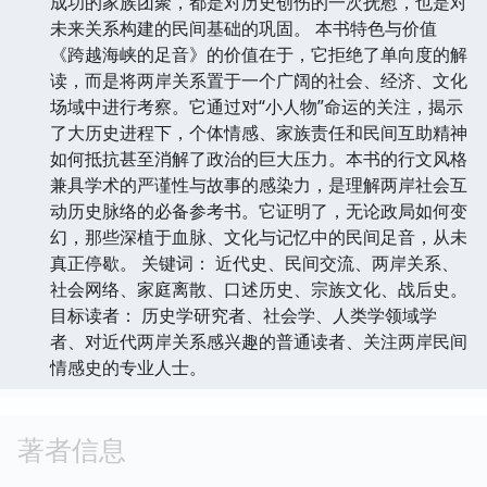
成功的家族团聚，都是对历史创伤的一次抚慰，也是对
未来关系构建的民间基础的巩固。 本书特色与价值
《跨越海峡的足音》的价值在于，它拒绝了单向度的解
读，而是将两岸关系置于一个广阔的社会、经济、文化
场域中进行考察。它通过对“小人物”命运的关注，揭示
了大历史进程下，个体情感、家族责任和民间互助精神
如何抵抗甚至消解了政治的巨大压力。本书的行文风格
兼具学术的严谨性与故事的感染力，是理解两岸社会互
动历史脉络的必备参考书。它证明了，无论政局如何变
幻，那些深植于血脉、文化与记忆中的民间足音，从未
真正停歇。 关键词： 近代史、民间交流、两岸关系、
社会网络、家庭离散、口述历史、宗族文化、战后史。
目标读者： 历史学研究者、社会学、人类学领域学
者、对近代两岸关系感兴趣的普通读者、关注两岸民间
情感史的专业人士。
著者信息