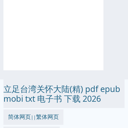
立足台湾关怀大陆(精) pdf epub
mobi txt 电子书 下载 2026
简体网页
繁体网页
||