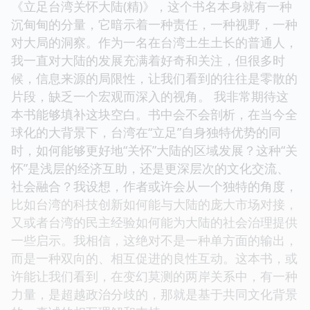
《立足台湾关怀大陆(精)》，这个书名本身就有一种
沉甸甸的分量，它暗示着一种责任，一种视野，一种
对大局的洞察。作为一名在台湾土生土长的普通人，
我一直对大陆的发展充满着好奇和关注，但很多时
候，信息来源的局限性，让我们看到的往往是零散的
片段，缺乏一个宏观而深入的视角。 我非常期待这
本书能够填补这块空白。书中会不会剖析，在当今全
球化的大背景下，台湾在“立足”自身独特优势的同
时，如何能够更好地“关怀”大陆的区域发展？这种“关
怀”是浅层的经济互助，还是更深层次的文化交流、
社会融合？我设想，作者或许会从一个独特的角度，
比如台湾的科技创新如何能与大陆的庞大市场对接，
又或者台湾的民主经验如何能为大陆的社会治理提供
一些启示。我相信，这绝对不是一种单方面的输出，
而是一种双向的、相互促进的良性互动。这本书，或
许能让我们看到，在变幻莫测的两岸关系中，有一种
力量，是超越政治分歧的，那就是基于共同文化背景