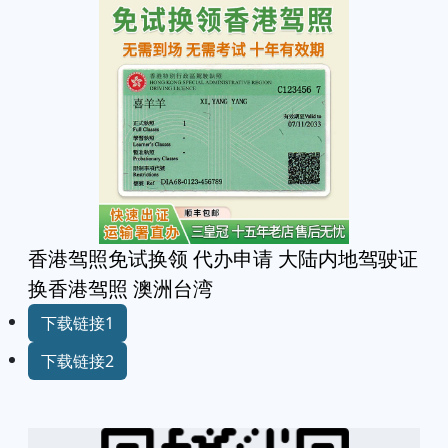
香港驾照免试换领 代办申请 大陆内地驾驶证
换香港驾照 澳洲台湾
下载链接1
下载链接2