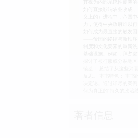
其视为内部系统性崩溃的
如何直接影响农业收成，
义上的）进程中，帝国中
力，使得中央政府难以再
如何成为最直接的触发因
——帝国的终结与新秩序
制度和文化要素的重新洗
基础设施。例如，拜占庭
探讨了被征服或分裂地区
镜鉴： 总结了从这些兴
反思。 本书特色： 本
决定论。通过详尽的案例
何为真正的“持久的政治
著者信息