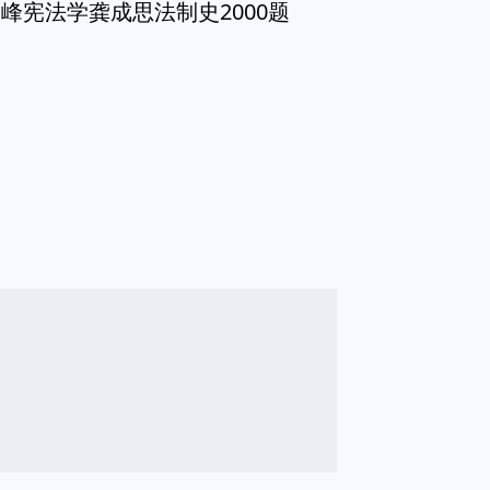
峰宪法学龚成思法制史2000题