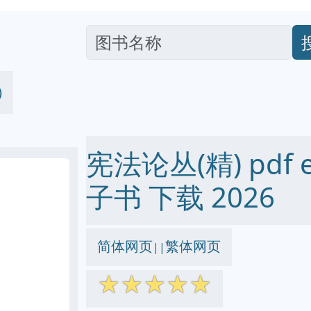
)
宪法论丛(精) pdf ep
子书 下载 2026
简体网页
繁体网页
||
☆
☆
☆
☆
☆