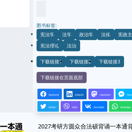
图书标签:
宪法学
法学
政治学
法律
宪政
宪法理论
法治
下载链接1
下载链接2
下载链接3
下载链接在页面底部
facebook
linkedin
mastodon
mes
twitter
viber
vkontakte
whatsapp
2027考研方圆众合法硕背诵一本通