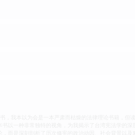
这本书，我本以为会是一本严肃而枯燥的法律理论书籍，但
本书以一种非常独特的视角，为我揭示了台湾宪法学的深层
论，而是深刻剖析了历次修宪的政治动因、社会背景以及