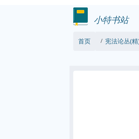
小特书站
首页
宪法论丛(精