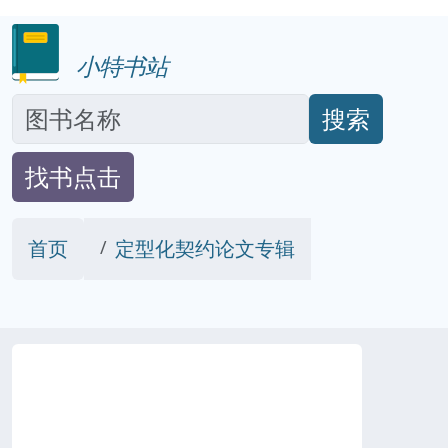
小特书站
搜索
找书点击
首页
定型化契约论文专辑