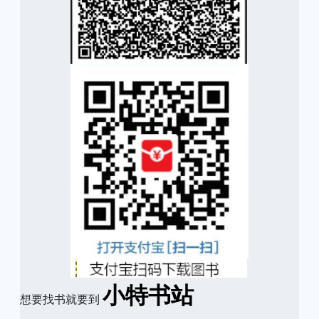
小特书站
想要找书就要到