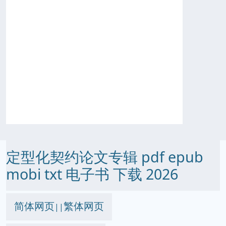
定型化契约论文专辑 pdf epub
mobi txt 电子书 下载 2026
简体网页
繁体网页
||