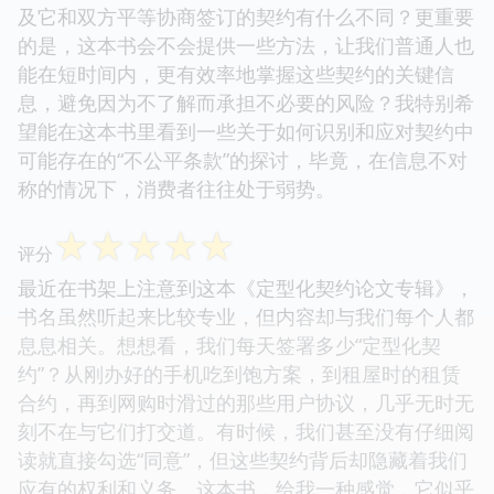
及它和双方平等协商签订的契约有什么不同？更重要
的是，这本书会不会提供一些方法，让我们普通人也
能在短时间内，更有效率地掌握这些契约的关键信
息，避免因为不了解而承担不必要的风险？我特别希
望能在这本书里看到一些关于如何识别和应对契约中
可能存在的“不公平条款”的探讨，毕竟，在信息不对
称的情况下，消费者往往处于弱势。
☆
☆
☆
☆
☆
评分
最近在书架上注意到这本《定型化契约论文专辑》，
书名虽然听起来比较专业，但内容却与我们每个人都
息息相关。想想看，我们每天签署多少“定型化契
约”？从刚办好的手机吃到饱方案，到租屋时的租赁
合约，再到网购时滑过的那些用户协议，几乎无时无
刻不在与它们打交道。有时候，我们甚至没有仔细阅
读就直接勾选“同意”，但这些契约背后却隐藏着我们
应有的权利和义务。这本书，给我一种感觉，它似乎