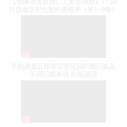
【領隊導遊實務(二)_影音函授】11.國
外旅遊定型化契約書範本（第1~9條）
不動產委託銷售定型化契約應記載及
不得記載事項 約翰讀誦