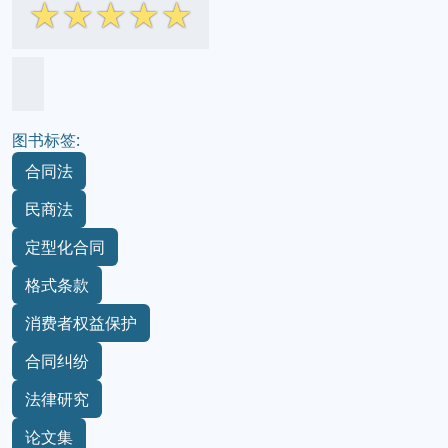
☆
☆
☆
☆
☆
图书标签:
合同法
民商法
定型化合同
格式条款
消费者权益保护
合同纠纷
法律研究
论文集