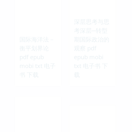
深层思考与思
考深层─转型
国际海洋法－
期国际政治的
衡平划界论
观察 pdf
pdf epub
epub mobi
mobi txt 电子
txt 电子书 下
书 下载
载