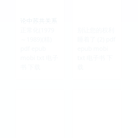
论中苏共关系
正常化(1979
别让您的权利
～1989)(精)
睡着了 (2) pdf
pdf epub
epub mobi
mobi txt 电子
txt 电子书 下
书 下载
载