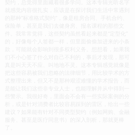
契约，总觉得里面藏着很多学问。这本专辑光听名字
就感觉内容很扎实，应该是在探讨我们生活中常遇到
的那种“标准格式契约”，像是租房合同、手机合约、
保险单，甚至是我们去健身房、报名课程的那些文
件。我常常觉得，这些契约虽然看起来都是“定型化”
的，好像每个人签都一样，但里面偷偷加进来的小条
款，可能就会影响到很多权利义务。想想看，如果我
们不小心签了什么对自己不利的，事后才发现，那可
真是叫天天不应、叫地地不灵。这本专辑感觉就像是
把这些容易被我们忽略的法律细节，用比较学术的方
式整理出来，但又不是那种艰涩难懂的学术报告，而
是能让我们这些非专业人士，也能理解并从中得到一
些警示。我很好奇，里面会不会有一些实际案例的分
析，或是针对消费者比较容易踩到的雷区，给出一些
建议？如果能有针对不同类型契约（例如网购、金融
服务、甚至是医疗同意书）的深入剖析，那就更棒
了。