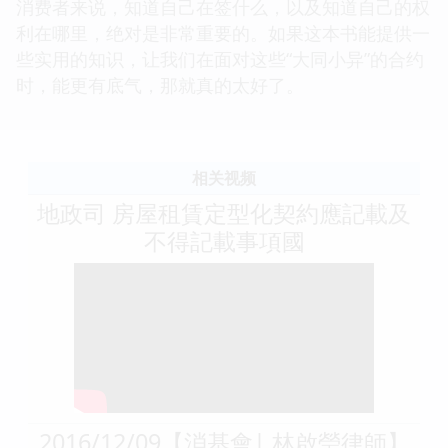
消费者来说，知道自己在签什么，以及知道自己的权
利在哪里，绝对是非常重要的。如果这本书能提供一
些实用的知识，让我们在面对这些“大同小异”的合约
时，能更有底气，那就真的太好了。
相关视频
地政司 房屋租賃定型化契約應記載及
不得記載事項國
2016/12/09【消基會| 林啟瑩律師】