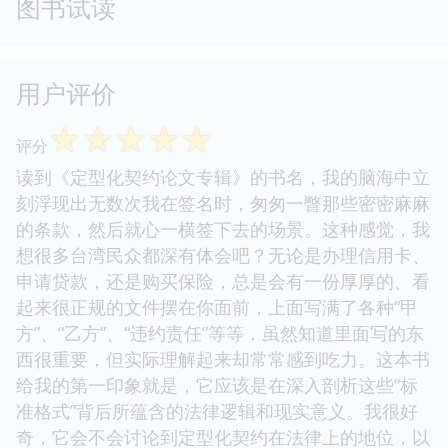
图书试读
用户评价
☆
☆
☆
☆
☆
评分
读到《定型化契约论文专辑》的书名，我的脑海中立
刻浮现出无数次我在签名时，匆匆一瞥那些密密麻麻
的条款，然后就心一横签下去的场景。这种感觉，我
想很多台湾民众都深有体会吧？无论是办理信用卡、
申请贷款，还是购买保险，总是会有一份厚厚的、看
起来很正规的文件摆在你面前，上面写满了各种“甲
方”、“乙方”、“违约责任”等等，虽然知道里面写的东
西很重要，但实际理解起来却常常感到吃力。这本书
给我的第一印象就是，它应该是在深入剖析这些“标
准格式”背后所蕴含的法律逻辑和现实意义。我很好
奇，它会不会讨论到定型化契约在法律上的地位，以