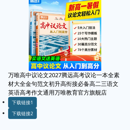
万唯高中议论文2027腾远高考议论一本全素
材大全金句范文初升高衔接必备高二三语文
英语高考作文通用万唯教育官方旗舰店
下载链接1
下载链接2