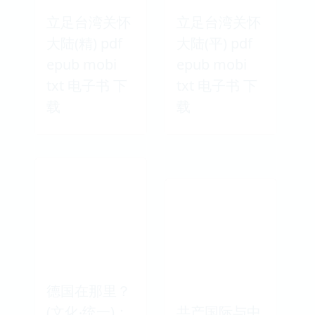
立足台湾关怀
立足台湾关怀
大陆(精) pdf
大陆(平) pdf
epub mobi
epub mobi
txt 电子书 下
txt 电子书 下
载
载
德国在那里？
(文化‧统一)：
共产国际与中