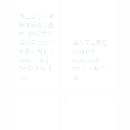
海上运送与货
物保险论文选
集─附定型化
契约条款效力
当代美国政治
评释六则 pdf
论衡 pdf
epub mobi
epub mobi
txt 电子书 下
txt 电子书 下
载
载