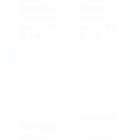
联邦德国四十
国革命(平)
年 pdf epub
pdf epub
mobi txt 电子
mobi txt 电子
书 下载
书 下载
瑞士新国际私
宪法论衡(精)
法之研究 pdf
pdf epub
epub mobi