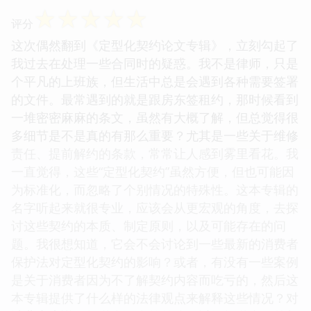
☆
☆
☆
☆
☆
评分
这次偶然翻到《定型化契约论文专辑》，立刻勾起了
我过去在处理一些合同时的疑惑。我不是律师，只是
个平凡的上班族，但生活中总是会遇到各种需要签署
的文件。最常遇到的就是跟房东签租约，那时候看到
一堆密密麻麻的条文，虽然有大概了解，但总觉得很
多细节是不是真的有那么重要？尤其是一些关于维修
责任、提前解约的条款，常常让人感到雾里看花。我
一直觉得，这些“定型化契约”虽然方便，但也可能因
为标准化，而忽略了个别情况的特殊性。这本专辑的
名字听起来就很专业，应该会从更宏观的角度，去探
讨这些契约的本质、制定原则，以及可能存在的问
题。我很想知道，它会不会讨论到一些最新的消费者
保护法对定型化契约的影响？或者，有没有一些案例
是关于消费者因为不了解契约内容而吃亏的，然后这
本专辑提供了什么样的法律观点来解释这些情况？对