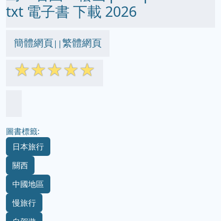
txt 電子書 下載 2026
簡體網頁
繁體網頁
||
☆
☆
☆
☆
☆
圖書標籤:
日本旅行
關西
中國地區
慢旅行