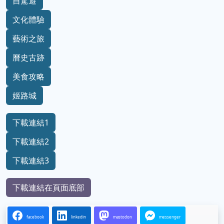
自駕遊
文化體驗
藝術之旅
曆史古跡
美食攻略
姬路城
下載連結1
下載連結2
下載連結3
下載連結在頁面底部
facebook
linkedin
mastodon
messenger