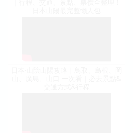
｜行程、交通、景點、票價全整理！
日本山陽最完整懶人包
日本·山陰山陽攻略｜鳥取、島根、岡
山、廣島、山口 一次看｜必去景點&
交通方式&行程