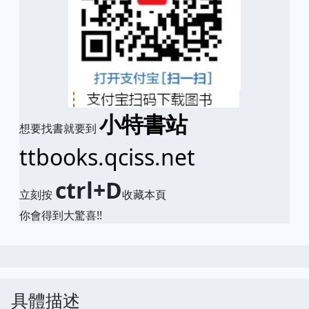
小特書站
想要找書就要到
ttbooks.qciss.net
ctrl+D
立刻按
收藏本頁
你會得到大驚喜!!
具體描述