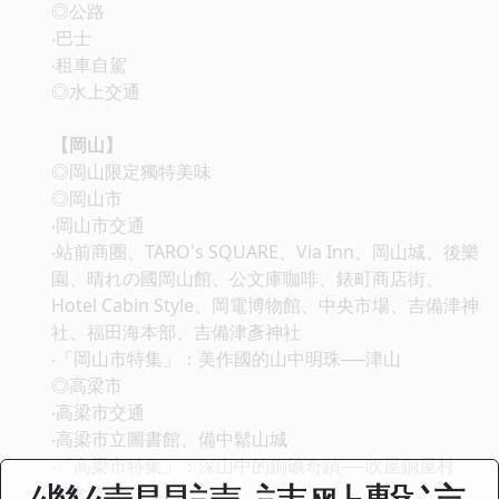
◎公路
‧巴士
‧租車自駕
◎水上交通
【岡山】
◎岡山限定獨特美味
◎岡山市
‧岡山市交通
‧站前商圈、TARO's SQUARE、Via Inn、岡山城、後樂
園、晴れの國岡山館、公文庫咖啡、錶町商店街、
Hotel Cabin Style、岡電博物館、中央市場、吉備津神
社、福田海本部、吉備津彥神社
‧「岡山市特集」：美作國的山中明珠──津山
◎高梁市
‧高梁市交通
‧高梁市立圖書館、備中鬆山城
‧「高梁市特集」：深山中的銅礦奇蹟──吹屋銅屋村
◎倉敷市