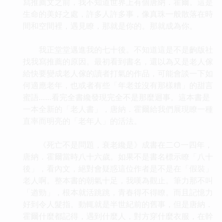
寫推薦文之前，我不知道世界上有個唐納．霍爾。這是
生命的美好之處，許多人許多事，像真珠一般散落在時
間和空間裡，遇見瞭，那就是你的。那就成為你。
我正堂堂邁進我的七十後。不知道這是不是齣版社
找我寫推薦的原因。最初看到書名，還以為又是老人傢
給快要變成老人傢的讀者打氣的作品，可能會談一下如
何適應老年，也或者有些「年老並沒有那樣糟」的甜言
蜜語……看完全書纔發現完全不是那麼迴事。這本書是
一本全新的「老人書」，唐納．霍爾給我們展現瞭一種
直率而明亮的「老年人」的活法。
《死亡不是問題，衰老纔是》成書在二○一四年，
唐納．霍爾當時八十六歲。如果不是書名標示瞭「八十
後」，看內文，絕對會疑惑這位作者是不是在「假裝」
老人啊。整本書的朝氣十足，我嘆為觀止。筆力那不叫
「遒勁」，根本就活跳跳，青春得不得瞭。而且記憶力
好到令人髮指。動輒就是半世紀前的舊事，但是唐納．
霍爾什麼都記得，遇到什麼人，對方穿什麼衣服，在幹