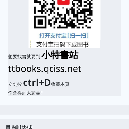
小特書站
想要找書就要到
ttbooks.qciss.net
ctrl+D
立刻按
收藏本頁
你會得到大驚喜!!
具體描述