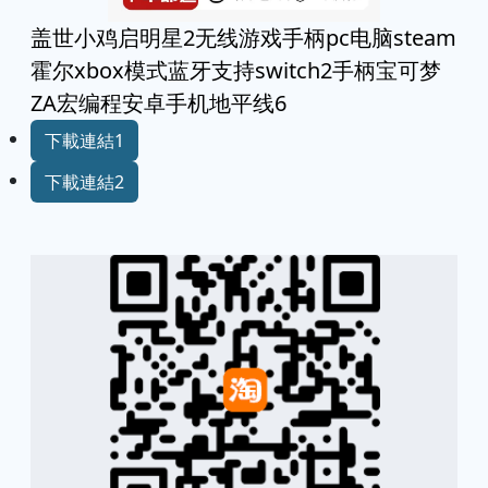
盖世小鸡启明星2无线游戏手柄pc电脑steam
霍尔xbox模式蓝牙支持switch2手柄宝可梦
ZA宏编程安卓手机地平线6
下載連結1
下載連結2