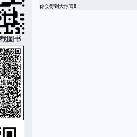
你会得到大惊喜!!