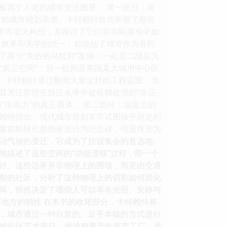
极其个人化的城市变迁图景。 第一部分：基
叶的城市规划浪潮。卡特赖特首先审视了那些
城市等宏大构想，并探讨了它们在实际落地中如
、效率和美学的统一，却低估了城市作为有机
了两个“失败的乌托邦”案例：一处是二战后为
“第三空间”；另一处则是美国某大城市中心区
。 卡特赖特通过翻阅大量尘封的工程蓝图、当
其关注那些在拆迁名录中被模糊处理的“非正
“生命力”的真正载体。 第二部分：混凝土的
特赖特指出，现代城市规划常常试图抹平历史的
大量篇幅研究那些被设计为纪念碑，但最终沦为
治气候的变迁，它成为了抗议集会的首选地。
地描述了这些空间的“功能漂移”过程，即一个
探讨。这些边界并非物理上的围墙，而是由交通
裂的社区，分析了这种物理上的切割如何固化
局，悄然决定了哪些人可以享有光照、安静与
地方的韧性 在本书的收尾部分，卡特赖特将
，城市通过一种自发的、近乎本能的方式进行
：非正式的社区艺术项目、被涂鸦覆盖的废弃工厂、居