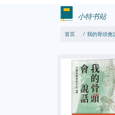
小特书站
首页
我的骨頭會