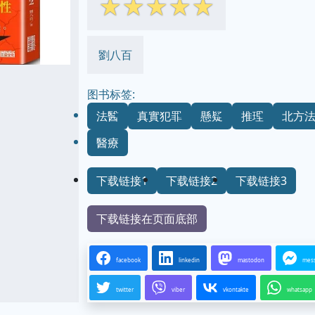
☆
☆
☆
☆
☆
劉八百
图书标签:
法醫
真實犯罪
懸疑
推理
北方
醫療
下载链接1
下载链接2
下载链接3
下载链接在页面底部
facebook
linkedin
mastodon
mes
twitter
viber
vkontakte
whatsapp