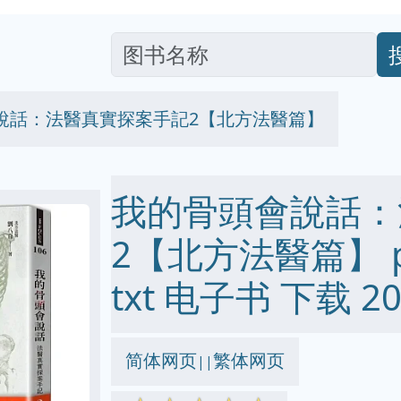
說話：法醫真實探案手記2【北方法醫篇】
我的骨頭會說話：
2【北方法醫篇】 pdf
txt 电子书 下载 20
简体网页
繁体网页
||