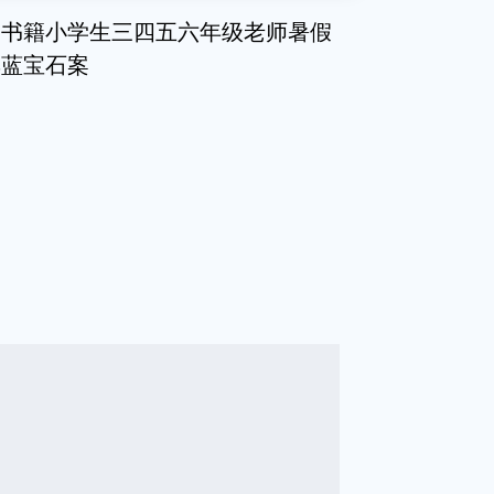
智书籍小学生三四五六年级老师暑假
集蓝宝石案