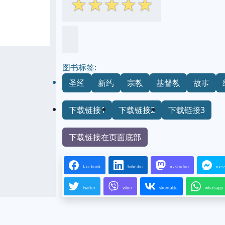
☆
☆
☆
☆
☆
图书标签:
圣经
新约
宗教
基督教
故事
下载链接1
下载链接2
下载链接3
下载链接在页面底部
facebook
linkedin
mastodon
mes
twitter
viber
vkontakte
whatsapp