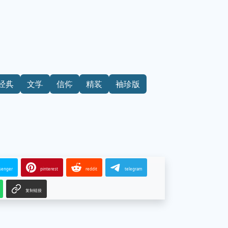
经典
文学
信仰
精装
袖珍版
senger
pinterest
reddit
telegram
复制链接