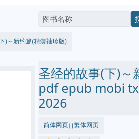
下)～新约篇(精装袖珍版)
圣经的故事(下)～
pdf epub mobi
2026
简体网页
繁体网页
||