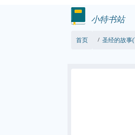
小特书站
首页
圣经的故事(