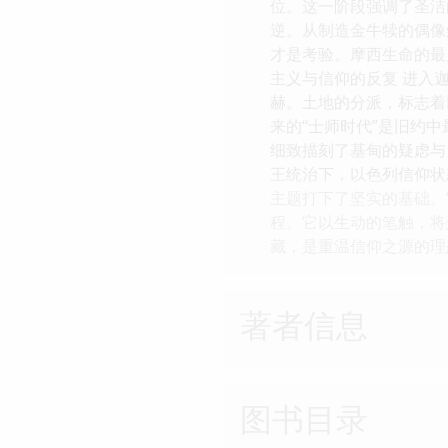
位。这一阶段强调了圣洁
逆。从制造金牛犊的偶像
才是考验。摩西生命的最
主义与信仰的反复 进入
赫。土地的分派，标志着
来的“士师时代”是旧约
细致描刻了基甸的疑虑与
王统治下，以色列信仰状
主题打下了坚实的基础。
程。它以生动的笔触，将
藏，是重温信仰之源的理
著者信息
图书目录