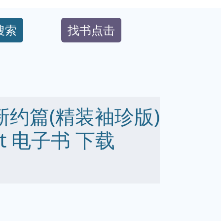
搜索
找书点击
新约篇(精装袖珍版)
 txt 电子书 下载