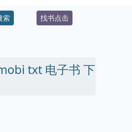
搜索
找书点击
mobi txt 电子书 下