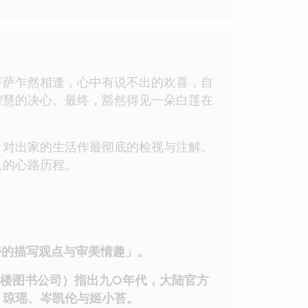
萨乍然相逢，心中有说不出的欢喜，自
智慧的决心。最终，豁然得见一朵白莲在
对出家的生活作最彻底的检视与注解。
人的心路历程。
的描写观点与审美情趣」。
楼图书公司）指出九○年代，大陆官方
：琼瑶、岑凯伦与姬小苔。