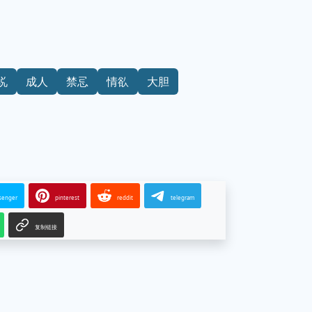
说
成人
禁忌
情欲
大胆
senger
pinterest
reddit
telegram
复制链接