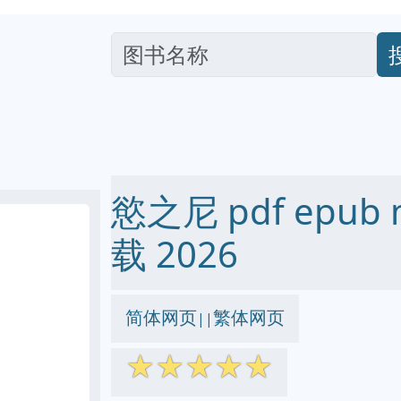
慾之尼 pdf epub 
载 2026
简体网页
繁体网页
||
☆
☆
☆
☆
☆