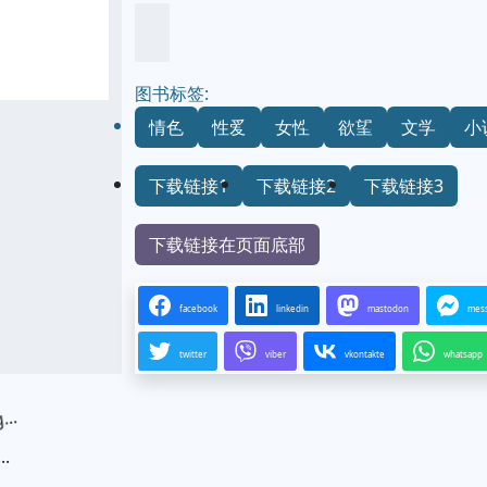
图书标签:
情色
性爱
女性
欲望
文学
小
下载链接1
下载链接2
下载链接3
下载链接在页面底部
facebook
linkedin
mastodon
mes
twitter
viber
vkontakte
whatsapp
.