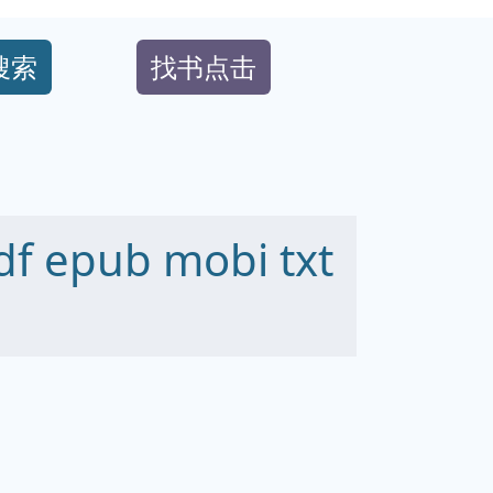
搜索
找书点击
epub mobi txt