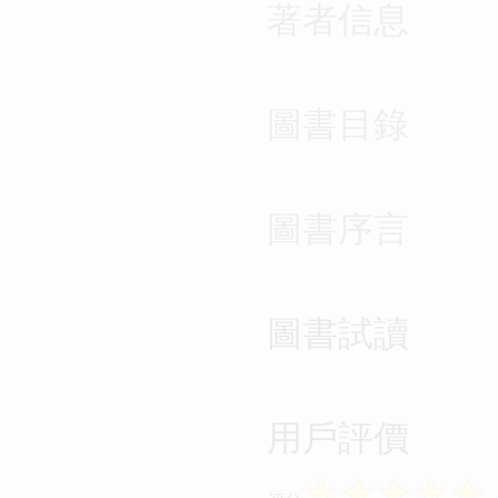
著者信息
圖書目錄
圖書序言
圖書試讀
用戶評價
☆
☆
☆
☆
☆