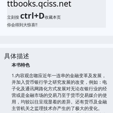
ttbooks.qciss.net
ctrl+D
立刻按
收藏本页
你会得到大惊喜!!
具体描述
本书特色
1.内容观念唿应近年一连串的金融变革及发展，
并加入货币银行学之研究发展的改变，例如：电
子化及通讯网路化方式发展对无论在银行业的经
营或是金融市场的交易乃至于货币交易媒介的使
用，均较以往呈现显着的差异。还有货币及金融
主管机关之监理技术亦产生的了极大的变化。