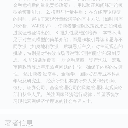
金融危机后的量化宽松政策），用以验证和阐释理论模
型的预测能力。 2. 模型与计量并重： 在介绍理论模型
的同时，穿插了宏观计量经济学的基本方法（如时间序
列分析、VAR模型），使读者能理解政策效果是如何通
过实证检验得出的。 3. 批判性思维的培养： 本书不满
足于对主流模型的简单介绍，而是积极引导读者思考不
同学派（如奥地利学派、后凯恩斯主义）对主流观点的
挑战，特别是对“有效市场假说”和“理性预期”的深刻反
思。 4. 前沿话题覆盖： 对金融摩擦、资产泡沫、宏观
审慎政策等近年来热点问题的讨论，确保了内容的先进
性。 适用读者 经济学、金融学、国际贸易专业本科高
年级及研究生。 经济研究机构的研究人员和分析师。
银行、证券公司、基金管理公司的风险管理和宏观策略
部门从业人员。 关注国家经济运行规律，希望系统学
习现代宏观经济学理论的社会各界人士。
著者信息