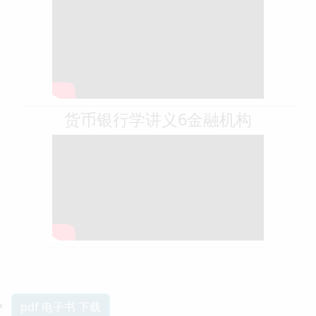
货币银行学讲义6金融机构
pdf 电子书 下载