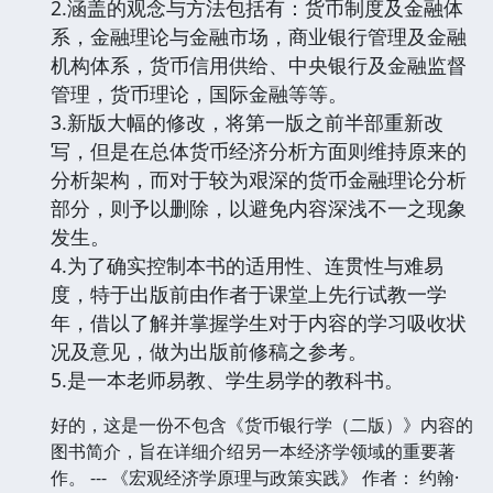
2.涵盖的观念与方法包括有：货币制度及金融体
系，金融理论与金融市场，商业银行管理及金融
机构体系，货币信用供给、中央银行及金融监督
管理，货币理论，国际金融等等。
3.新版大幅的修改，将第一版之前半部重新改
写，但是在总体货币经济分析方面则维持原来的
分析架构，而对于较为艰深的货币金融理论分析
部分，则予以删除，以避免内容深浅不一之现象
发生。
4.为了确实控制本书的适用性、连贯性与难易
度，特于出版前由作者于课堂上先行试教一学
年，借以了解并掌握学生对于内容的学习吸收状
况及意见，做为出版前修稿之参考。
5.是一本老师易教、学生易学的教科书。
好的，这是一份不包含《货币银行学（二版）》内容的
图书简介，旨在详细介绍另一本经济学领域的重要著
作。 --- 《宏观经济学原理与政策实践》 作者： 约翰·