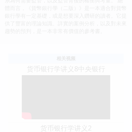
系為何需要監管，以及監管背後的權衡與考量。 總
體而言，《貨幣銀行學（二版）》是一本適合對貨幣
銀行學有一定基礎，或是想要深入鑽研的讀者。它提
供了豐富的理論知識、詳實的案例分析，以及對未來
趨勢的預判，是一本非常有價值的參考書。
相关视频
货币银行学讲义8中央银行
货币银行学讲义2