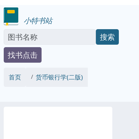
小特书站
搜索
找书点击
首页
货币银行学(二版)