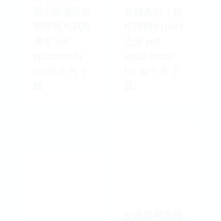
国大陆地区投
有钱真好！轻
资环境与风险
松理财的10种
调查 pdf
态度 pdf
epub mobi
epub mobi
txt 电子书 下
txt 电子书 下
载
载
交通路网数值