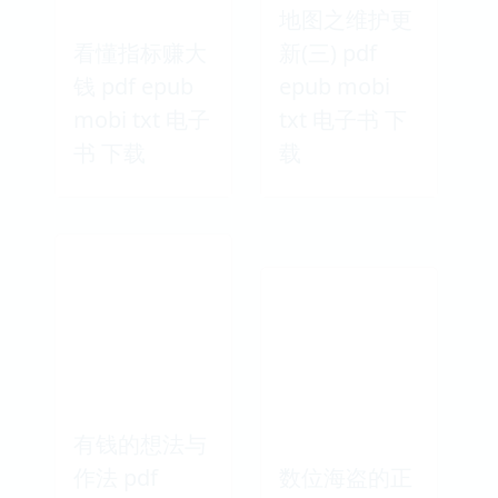
地图之维护更
看懂指标赚大
新(三) pdf
钱 pdf epub
epub mobi
mobi txt 电子
txt 电子书 下
书 下载
载
有钱的想法与
作法 pdf
数位海盗的正