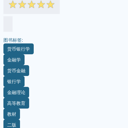
☆
☆
☆
☆
☆
图书标签:
货币银行学
金融学
货币金融
银行学
金融理论
高等教育
教材
二版