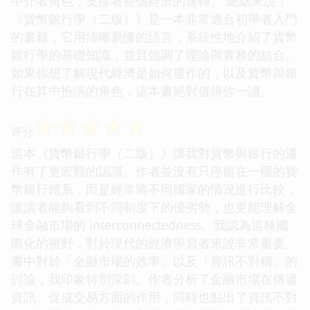
中介者角色，支撐著整個經濟的運轉。 總結來說，
《貨幣銀行學（二版）》是一本非常適合初學者入門
的書籍，它用清晰易懂的語言，系統性地介紹了貨幣
銀行學的基礎知識，並且強調了理論與實務的結合。
如果你想了解現代經濟是如何運作的，以及貨幣與銀
行在其中扮演的角色，這本書絕對值得你一讀。
☆
☆
☆
☆
☆
评分
這本《貨幣銀行學（二版）》讓我對貨幣與銀行的運
作有了更宏觀的認識。作者並沒有只停留在一國的貨
幣銀行體系，而是經常將不同國家的情況進行比較，
讓讀者能夠看到不同制度下的優劣勢，也更能理解全
球金融市場的 interconnectedness。我認為這種國
際化的視野，對於現代的經濟學習者來說非常重要。
書中對於「金融市場的效率」以及「資訊不對稱」的
討論，我印象特別深刻。作者分析了金融市場在傳遞
資訊、促成交易方面的作用，同時也點出了資訊不對