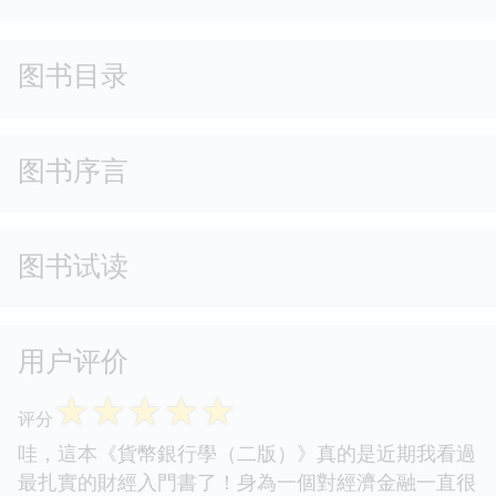
图书目录
图书序言
图书试读
用户评价
☆
☆
☆
☆
☆
评分
哇，這本《貨幣銀行學（二版）》真的是近期我看過
最扎實的財經入門書了！身為一個對經濟金融一直很