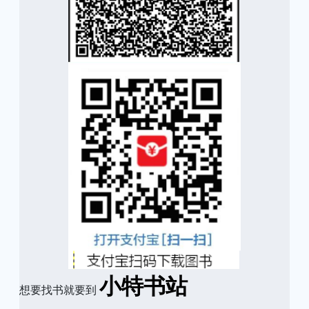
小特书站
想要找书就要到