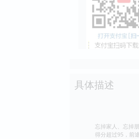
具体描述
忘掉家人、忘掉朋友
得分超过95，前途