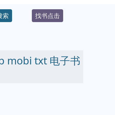
搜索
找书点击
 mobi txt 电子书