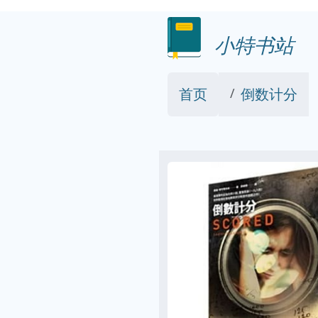
小特书站
首页
倒数计分