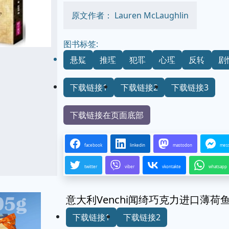
原文作者： Lauren McLaughlin
图书标签:
悬疑
推理
犯罪
心理
反转
剧
下载链接1
下载链接2
下载链接3
下载链接在页面底部
facebook
linkedin
mastodon
mes
twitter
viber
vkontakte
whatsapp
意大利Venchi闻绮巧克力进口薄
下载链接1
下载链接2