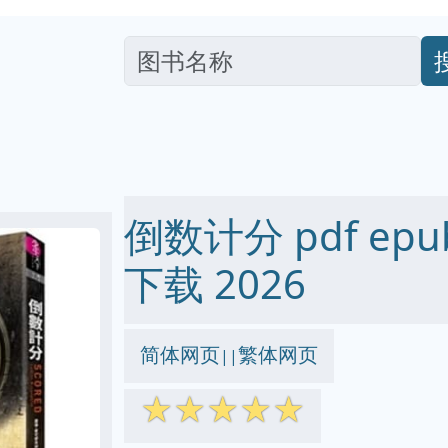
倒数计分 pdf epub
下载 2026
简体网页
繁体网页
||
☆
☆
☆
☆
☆