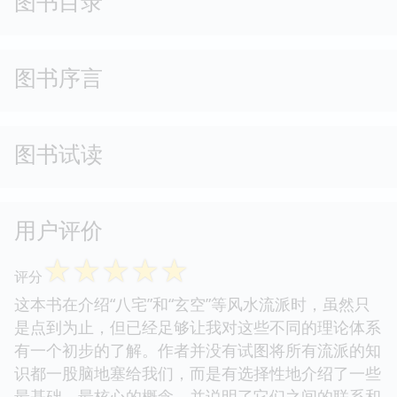
图书目录
图书序言
图书试读
用户评价
☆
☆
☆
☆
☆
评分
这本书在介绍“八宅”和“玄空”等风水流派时，虽然只
是点到为止，但已经足够让我对这些不同的理论体系
有一个初步的了解。作者并没有试图将所有流派的知
识都一股脑地塞给我们，而是有选择性地介绍了一些
最基础、最核心的概念，并说明了它们之间的联系和