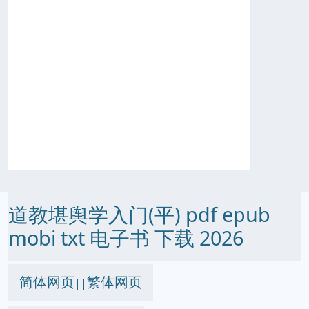
道教堪舆学入门(平) pdf epub
mobi txt 电子书 下载 2026
简体网页
繁体网页
||