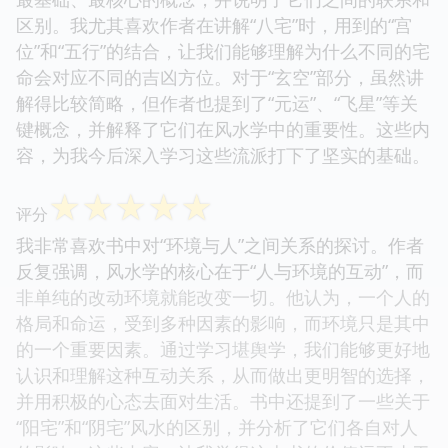
区别。我尤其喜欢作者在讲解“八宅”时，用到的“宫
位”和“五行”的结合，让我们能够理解为什么不同的宅
命会对应不同的吉凶方位。对于“玄空”部分，虽然讲
解得比较简略，但作者也提到了“元运”、“飞星”等关
键概念，并解释了它们在风水学中的重要性。这些内
容，为我今后深入学习这些流派打下了坚实的基础。
☆
☆
☆
☆
☆
评分
我非常喜欢书中对“环境与人”之间关系的探讨。作者
反复强调，风水学的核心在于“人与环境的互动”，而
非单纯的改动环境就能改变一切。他认为，一个人的
格局和命运，受到多种因素的影响，而环境只是其中
的一个重要因素。通过学习堪舆学，我们能够更好地
认识和理解这种互动关系，从而做出更明智的选择，
并用积极的心态去面对生活。书中还提到了一些关于
“阳宅”和“阴宅”风水的区别，并分析了它们各自对人