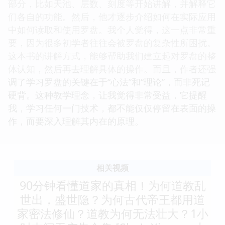
部分，比如天池、层数、刻度等开始讲解，并解释它
们各自的功能。然后，他才逐步介绍如何在实际应用
中如何读取和使用罗盘。我个人觉得，这一点非常重
要，因为很多初学者往往会被罗盘的复杂性所困扰。
这本书的讲解方式，能够帮助我们建立起对罗盘的整
体认知，然后再去理解具体的操作。而且，作者还强
调了学习罗盘的关键在于“心法”和“理论”，而非死记
硬背。这种教学理念，让我觉得非常受益，它提醒
我，学习任何一门技术，都不能仅仅停留在表面的操
作，而要深入理解其内在的原理。
相关视频
90分钟看懂道家的真相！为何道教乱
世出，盛世隐？为何古代帝王都用道
家密法修仙？道教为何无法壮大？1小