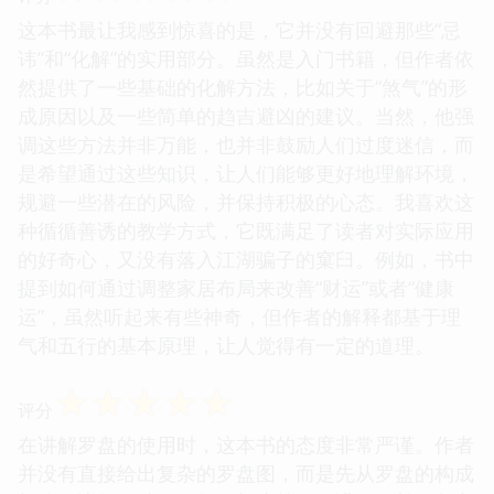
这本书最让我感到惊喜的是，它并没有回避那些“忌
讳”和“化解”的实用部分。虽然是入门书籍，但作者依
然提供了一些基础的化解方法，比如关于“煞气”的形
成原因以及一些简单的趋吉避凶的建议。当然，他强
调这些方法并非万能，也并非鼓励人们过度迷信，而
是希望通过这些知识，让人们能够更好地理解环境，
规避一些潜在的风险，并保持积极的心态。我喜欢这
种循循善诱的教学方式，它既满足了读者对实际应用
的好奇心，又没有落入江湖骗子的窠臼。例如，书中
提到如何通过调整家居布局来改善“财运”或者“健康
运”，虽然听起来有些神奇，但作者的解释都基于理
气和五行的基本原理，让人觉得有一定的道理。
☆
☆
☆
☆
☆
评分
在讲解罗盘的使用时，这本书的态度非常严谨。作者
并没有直接给出复杂的罗盘图，而是先从罗盘的构成