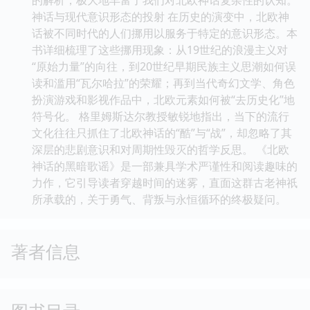
神话与现代意识形态的投射 在历史的演变中，北欧神
话被不同时代的人们挪用以服务于特定的意识形态。本
书详细梳理了这些挪用现象：从19世纪的浪漫主义对
“原始力量”的向往，到20世纪早期民族主义思潮如何误
读和滥用“瓦尔哈拉”的荣耀；再到当代奇幻文学、角色
扮演游戏和影视作品中，北欧元素如何被“去历史化”地
符号化。 格里姆斯达尔教授敏锐地指出，当下的流行
文化往往只抓住了北欧神话的“酷”与“战”，却忽略了其
深层的悲剧意识和对周期性毁灭的哲学反思。 《北欧
神话的黑暗歌谣》是一部兼具学术严谨性和阅读趣味的
力作，它引导读者穿越时间的迷雾，直面这群古老神祇
所承载的，关于勇气、背叛与永恒循环的终极疑问。
著者信息