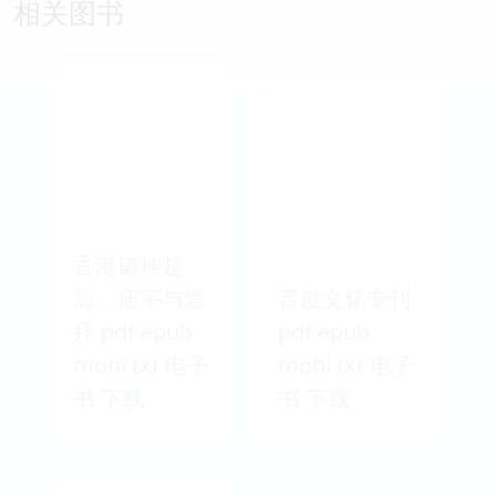
相关图书
香港诸神起
源、庙宇与崇
普度文化专刊
拜 pdf epub
pdf epub
mobi txt 电子
mobi txt 电子
书 下载
书 下载