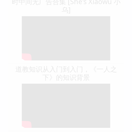
时中间无广告合集 [She's Xiaowu 小
乌]
道教知识从入门到入门，《一人之
下》的知识背景