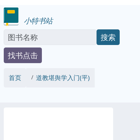
小特书站
搜索
找书点击
首页
道教堪舆学入门(平)