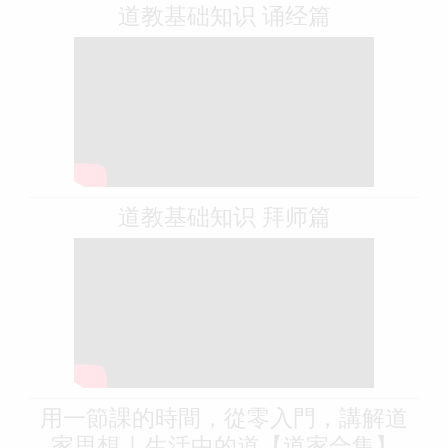
道教基础知识 诵经篇
道教基础知识 拜师篇
用一節課的時間，從零入門，講解道
家思想 | 生活中的道【道家合集】