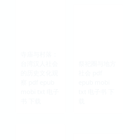
寺庙与村落：
台湾汉人社会
祭祀圈与地方
的历史文化观
社会 pdf
察 pdf epub
epub mobi
mobi txt 电子
txt 电子书 下
书 下载
载