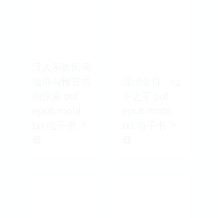
汉人宗教民间
信仰与预言书
瑶池金母：仙
的探索 pdf
中之王 pdf
epub mobi
epub mobi
txt 电子书 下
txt 电子书 下
载
载