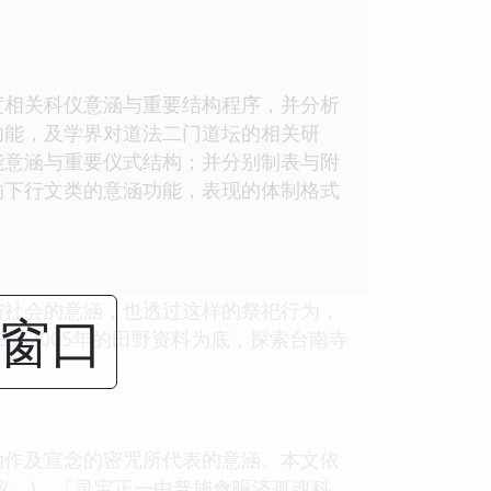
相关科仪意涵与重要结构程序，并分析
功能，及学界对道法二门道坛的相关研
能意涵与重要仪式结构；并分别制表与附
的下行文类的意涵功能，表现的体制格式
社会的意涵，也透过这样的祭祀行为，
闭窗口
到2005年的田野资料为底，探索台南寺
作及宣念的密咒所代表的意涵。本文依
仪」)、「灵宝正一中普施食赈济孤魂科