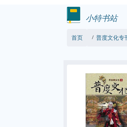
小特书站
首页
普度文化专