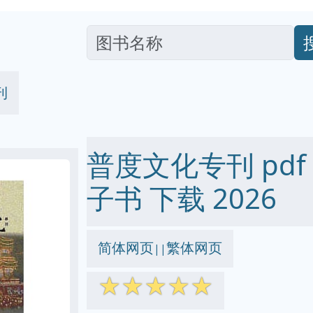
刊
普度文化专刊 pdf ep
子书 下载 2026
简体网页
繁体网页
||
☆
☆
☆
☆
☆