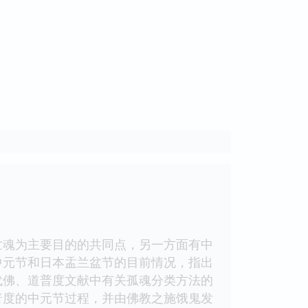
魂为主要目的的共同点，另一方面有中
中元节和日本盂兰盆节的目前情况，指出
代佛、道普度文献中有关孤魂分类方法的
普度的中元节过程，并由佛教之施饿鬼发