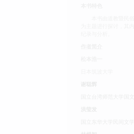
本书特色
本书由道教暨民俗专
为主题进行探讨，其
纪录与分析。
作者简介
松本浩一
日本筑波大学
谢聪辉
国立台湾师范大学国
洪莹发
国立东华大学民间文