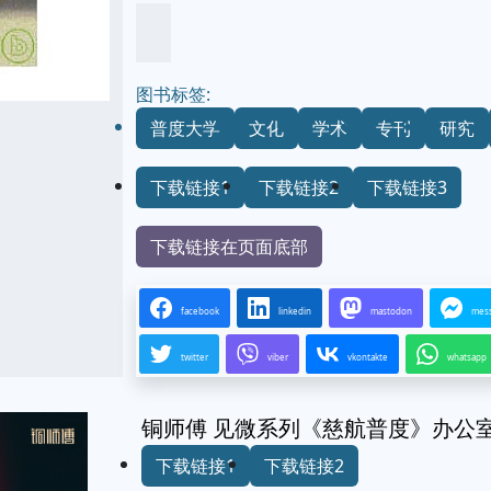
图书标签:
普度大学
文化
学术
专刊
研究
下载链接1
下载链接2
下载链接3
下载链接在页面底部
facebook
linkedin
mastodon
mes
twitter
viber
vkontakte
whatsapp
铜师傅 见微系列《慈航普度》办公
下载链接1
下载链接2