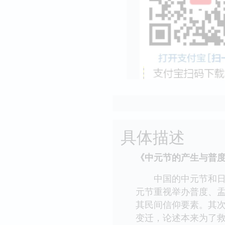
具体描述
《中元节的产生与普度
中国的中元节和日本
元节重视举办普度、
其民间信仰要素。其
变迁，论述本来为了