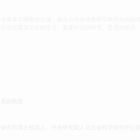
家李丰楙教授主编，集合台湾各地专研宗教民俗的知名
内容包过普度文化的变迁、普度科仪的研究、普度的祭品
文系副教授
学研究所博士候选人、中央研究院人文社会科学研究中心