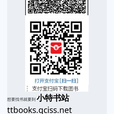
小特书站
想要找书就要到
ttbooks.qciss.net