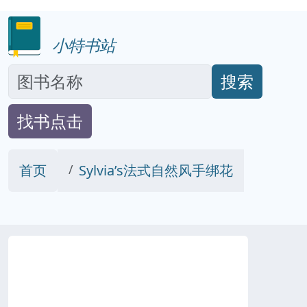
小特书站
搜索
找书点击
首页
Sylvia’s法式自然风手绑花