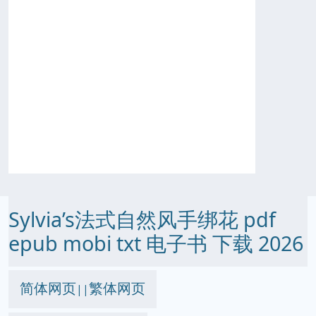
Sylvia’s法式自然风手绑花 pdf
epub mobi txt 电子书 下载 2026
简体网页
繁体网页
||