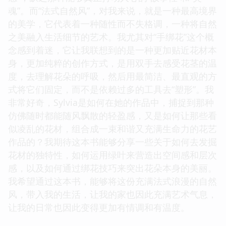
魂”。而“法式自然风”，对我来说，就是一种最高境界
的美学，它代表着一种随性而不失格调，一种将自然
之美融入生活细节的艺术。我尤其对“手绑花”这个概
念感到着迷，它让我联想到的是一种更加贴近花材本
身，更加纯粹的创作方式，是用双手去感受花茎的温
度，去理解花朵的呼吸，然后用最简洁、最直观的方
式将它们固定，而不是依赖过多的工具去“塑形”。我
非常好奇，Sylvia是如何在她的作品中，捕捉到那种
仿佛随时都能随风飘散的轻盈感，又是如何让那些看
似凌乱的花材，组合成一束和谐又充满生命力的花艺
作品的？我期待这本书能够分享一些关于如何去发掘
花材的独特性，如何运用绿叶来营造出空间感和层次
感，以及如何通过绑花技巧来突出花朵本身的美丽。
我希望通过这本书，能够将这份充满法式浪漫的自然
风，带入我的生活，让我的家也因此充满艺术气息，
让我的日常也因此变得更加有情调和有温度。