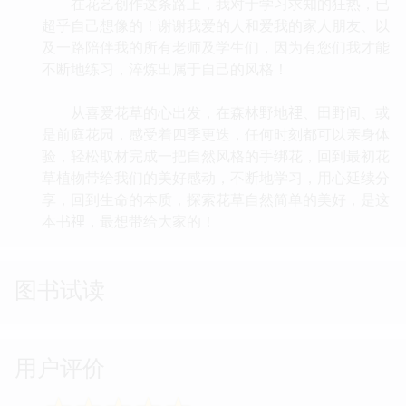
在花艺创作这条路上，我对于学习求知的狂热，已
超乎自己想像的！谢谢我爱的人和爱我的家人朋友、以
及一路陪伴我的所有老师及学生们，因为有您们我才能
不断地练习，淬炼出属于自己的风格！
从喜爱花草的心出发，在森林野地𥚃、田野间、或
是前庭花园，感受着四季更迭，任何时刻都可以亲身体
验，轻松取材完成一把自然风格的手绑花，回到最初花
草植物带给我们的美好感动，不断地学习，用心延续分
享，回到生命的本质，探索花草自然简单的美好，是这
本书𥚃，最想带给大家的！
图书试读
用户评价