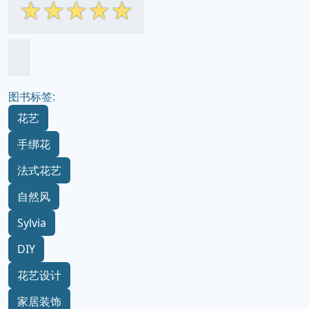
☆
☆
☆
☆
☆
图书标签:
花艺
手绑花
法式花艺
自然风
Sylvia
DIY
花艺设计
家居装饰