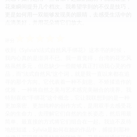
花束瞬间提升几个档次。我希望学到的不仅是技巧，
更是如何用一双能够发现美的眼睛，去感受生活中的
点滴美好，并用花朵将它们放大。
☆
☆
☆
☆
☆
评分
收到《Sylvia’s法式自然风手绑花》这本书的时候，
我内心真的是澎湃不已。我一直觉得，台湾的花艺风
格虽然多元，但总缺少一些能够真正打动我心灵的作
品，而“法式自然风”这个词，就是我一直以来都在追
寻的那个方向。它代表着一种不刻意、不矫揉造作的
优雅，一种将自然之美与艺术感完美融合的境界。我
特别喜欢“手绑花”这个概念，它让我联想到的是一种
更加亲密、更加纯粹的创作方式，是用双手去感受花
朵的生命力，去理解它们自然的生长姿态，然后用最
简单、最直接的方式将它们组合在一起。我迫不及待
地想知道，Sylvia是如何在她的作品中，捕捉到那种