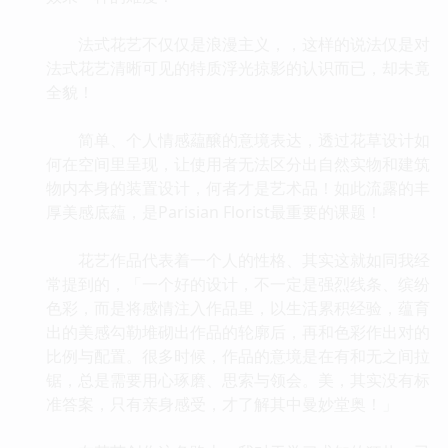
法式花艺不仅仅是浪漫主义，，这样的说法仅是对
法式花艺清晰可见的特质浮光掠影的认识而已，却未竟
全貌！
简单、个人情感藴醸的意境表达，透过花草设计如
何在空间里呈现，让使用者无法区分出自然实物和建筑
物内本身的装置设计，何者才是艺术品！如此流露的丰
厚美感底藴，是Parisian Florist最重要的课题！
花艺作品代表着一个人的性格、其实这就如同我经
常提到的，「一个好的设计，不一定是强烈线条、缤纷
色彩，而是将感情注入作品里，以生活累积经验，蕴育
出的美感勾勒堆砌出作品的轮廓后，再和色彩作出对的
比例与配置。很多时候，作品的意境是在有和无之间拉
锯，总是需要用心琢磨、思索与领会。美，其实没有标
准答案，只有亲身感受，才了解其中曼妙堂奥！」