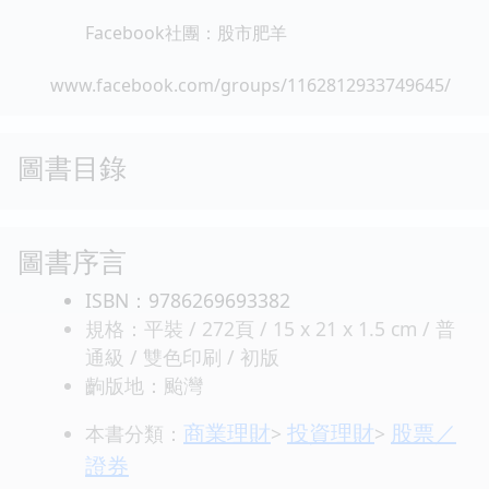
Facebook社團：股市肥羊
www.facebook.com/groups/1162812933749645/
圖書目錄
圖書序言
ISBN：9786269693382
規格：平裝 / 272頁 / 15 x 21 x 1.5 cm / 普
通級 / 雙色印刷 / 初版
齣版地：颱灣
商業理財
投資理財
股票／
本書分類：
>
>
證券