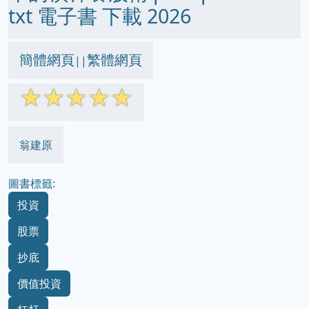
txt 電子書 下載 2026
簡體網頁
繁體網頁
||
☆
☆
☆
☆
☆
翁建原
圖書標籤:
投資
股票
抄底
價值投資