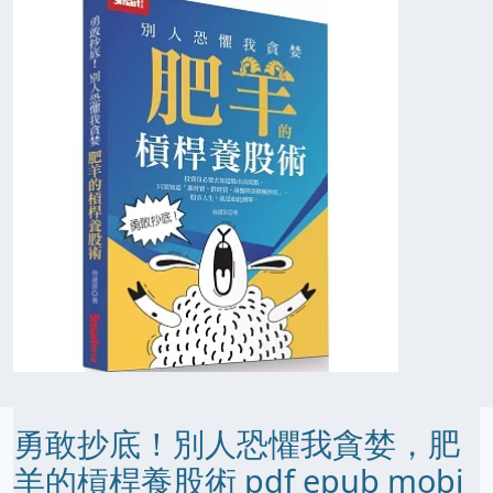
勇敢抄底！別人恐懼我貪婪，肥
羊的槓桿養股術 pdf epub mobi