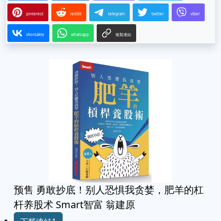
pinterest
reddit
telegram
twitter
viber
vkontakte
whatsapp
複製連結
预售 勇敢抄底！别人恐惧我贪婪，肥羊的杠
杆养股术 Smart智富 翁建原