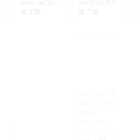
mobi txt 電子
mobi txt 電子
書 下載
書 下載
13月亮曆法實
踐書：超頻白
巫師年
2023.7.26-
2024.7.25 (超