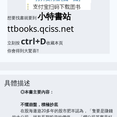
小特書站
想要找書就要到
ttbooks.qciss.net
ctrl+D
立刻按
收藏本頁
你會得到大驚喜!!
具體描述
◎本書主要內容：
不懼崩盤，積極抄底
在股海遨遊20多年的股市肥羊認為，「隻要是賺錢
的大公司，就有長期投資的價值」、「爛公司其實是好