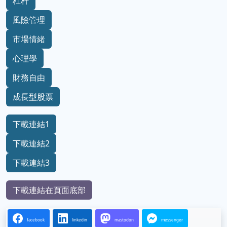
杠杆
風險管理
市場情緒
心理學
財務自由
成長型股票
下載連結1
下載連結2
下載連結3
下載連結在頁面底部
facebook
linkedin
mastodon
messenger