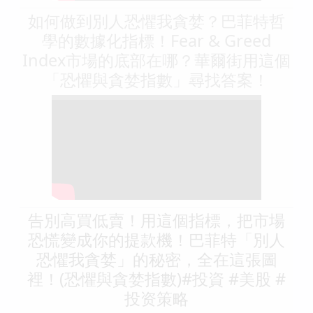
如何做到別人恐懼我貪婪？巴菲特哲
學的數據化指標！Fear & Greed
Index市場的底部在哪？華爾街用這個
「恐懼與貪婪指數」尋找答案！
告別高買低賣！用這個指標，把市場
恐慌變成你的提款機！巴菲特「別人
恐懼我貪婪」的秘密，全在這張圖
裡！(恐懼與貪婪指數)#投資 #美股 #
投资策略