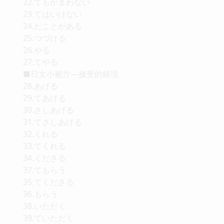
22.てもかまわない
23.てはいけない
24.たことがある
25.つづける
26.やる
27.てやる
■日文小祕方—接受的錶現
28.あげる
29.てあげる
30.さしあげる
31.てさしあげる
32.くれる
33.てくれる
34.くださる
37.てもらう
35.てくださる
36.もらう
38.いただく
39.ていただく