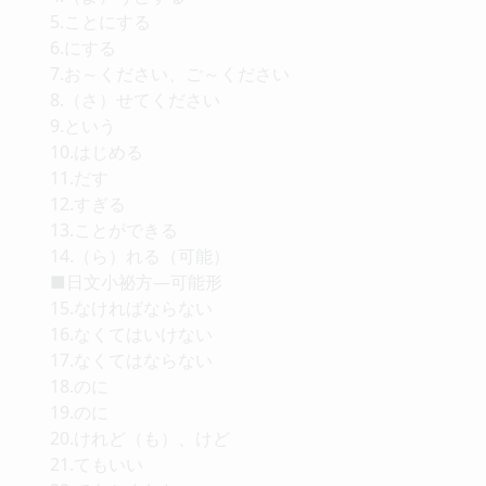
5.ことにする
6.にする
7.お～ください、ご～ください
8.（さ）せてください
9.という
10.はじめる
11.だす
12.すぎる
13.ことができる
14.（ら）れる（可能）
■日文小祕方—可能形
15.なければならない
16.なくてはいけない
17.なくてはならない
18.のに
19.のに
20.けれど（も）、けど
21.てもいい