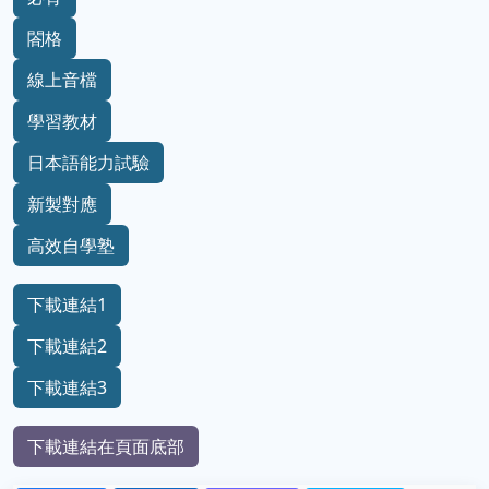
閤格
線上音檔
學習教材
日本語能力試驗
新製對應
高效自學塾
下載連結1
下載連結2
下載連結3
下載連結在頁面底部