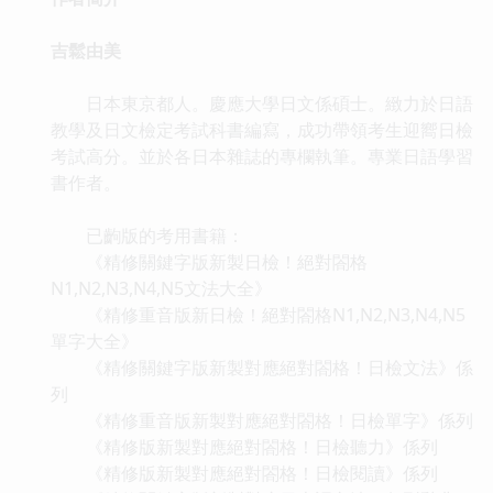
吉鬆由美
日本東京都人。慶應大學日文係碩士。緻力於日語
教學及日文檢定考試科書編寫，成功帶領考生迎嚮日檢
考試高分。並於各日本雜誌的專欄執筆。專業日語學習
書作者。
已齣版的考用書籍：
《精修關鍵字版新製日檢！絕對閤格
N1,N2,N3,N4,N5文法大全》
《精修重音版新日檢！絕對閤格N1,N2,N3,N4,N5
單字大全》
《精修關鍵字版新製對應絕對閤格！日檢文法》係
列
《精修重音版新製對應絕對閤格！日檢單字》係列
《精修版新製對應絕對閤格！日檢聽力》係列
《精修版新製對應絕對閤格！日檢閱讀》係列