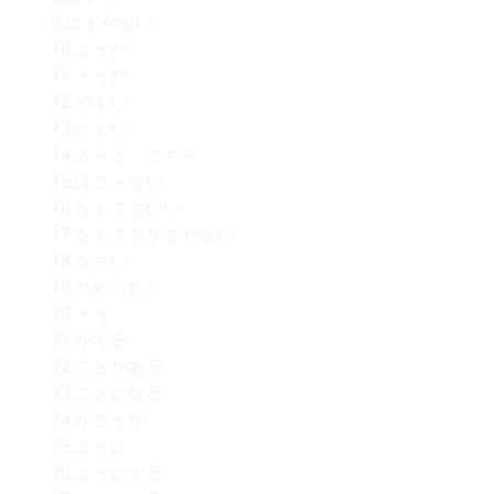
9.はずがない
10.ようだ
11.そうだ
12.やすい
13.にくい
14.と～と、どちら
15.ほど～ない
16.なくてもいい
17.なくてもかまわない
18.なさい
19.ため（に）
20.そう
21.がする
22.ことがある
23.ことになる
24.かどうか
25.ように
26.ようにする