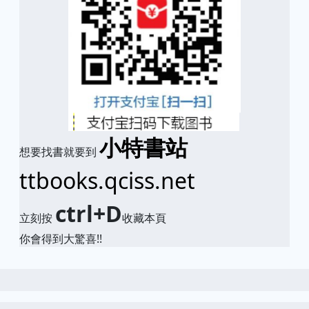
小特書站
想要找書就要到
ttbooks.qciss.net
ctrl+D
立刻按
收藏本頁
你會得到大驚喜!!