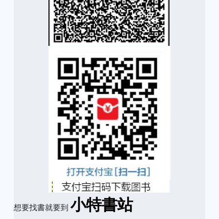
小特書站
想要找書就要到