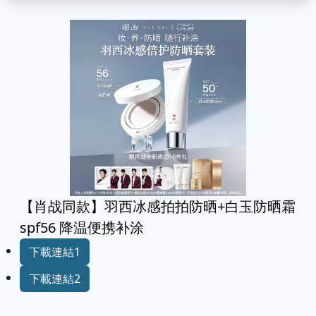
【肖战同款】羽西冰感拍拍防晒+白玉防晒霜
spf56 降温便携补涂
下載連結1
下載連結2