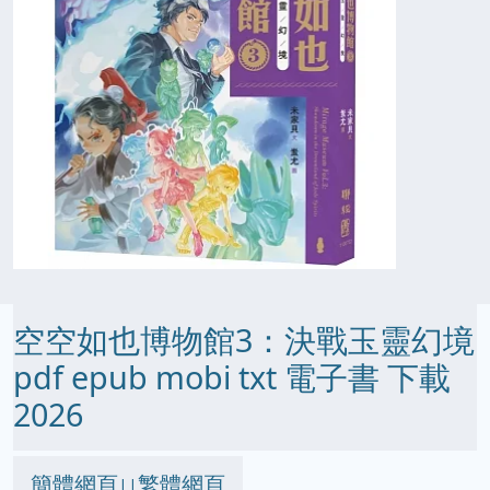
空空如也博物館3：決戰玉靈幻境
pdf epub mobi txt 電子書 下載
2026
簡體網頁
繁體網頁
||