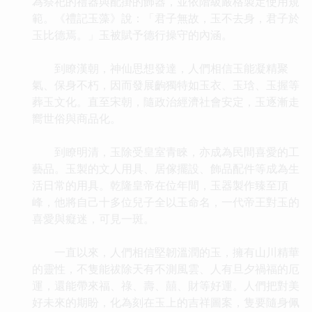
為祭祀的禮器與配掛的飾器，並依階級嚴格製定使用規
範。《禮記玉藻》說：「君子無故，玉不去身，君子於
玉比德焉。」玉被賦予德行操守的內涵。
到瞭漢朝，神仙思想發達，人們相信玉能凝精聚
氣、保身不朽，因而發展齣獨特如玉衣、玉琀、玉握等
葬玉文化。直至宋朝，隨政治經濟社會安定，玉逐漸走
嚮世俗與商品化。
到瞭明清，玉除受皇室青睞，亦成為民間喜愛的工
藝品。玉製的文人用具、居傢擺設、飾品配件等成為生
活日常的用具。乾隆皇帝在位年間，玉器製作臻至頂
峰，他將自己十多位兒子全以玉命名，一代帝王對玉的
喜愛與癡迷，可見一斑。
一直以來，人們相信堅韌溫潤的玉，擁有山川精華
的靈性，不隻能祓除天有不測風雲、人有旦夕禍福的厄
運，還能帶來福、祿、壽、囍、財等好運。人們把對美
好未來的期盼，化為刻在玉上的吉祥圖案，隻要隨身佩