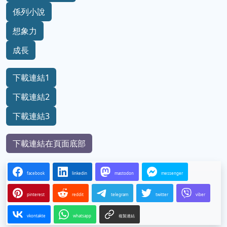
係列小說
想象力
成長
下載連結1
下載連結2
下載連結3
下載連結在頁面底部
facebook
linkedin
mastodon
messenger
pinterest
reddit
telegram
twitter
viber
vkontakte
whatsapp
複製連結