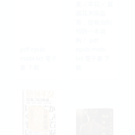
葉╳草花╳ 庭
園花木病蟲
害，從根治到
預防一本就
夠！ pdf
pdf epub
epub mobi
mobi txt 電子
txt 電子書 下
書 下載
載