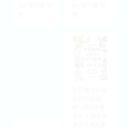
txt 電子書 下
txt 電子書 下
載
載
常見植物病蟲
害防治全圖
解：600張實
境照！69種在
傢最常種的觀