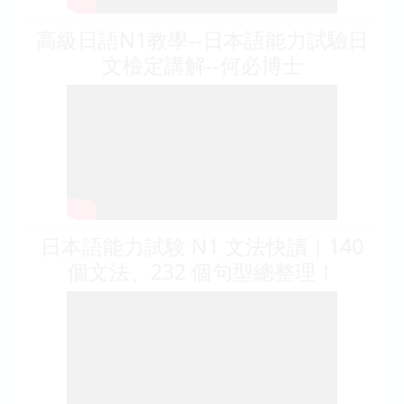
高級日語N1教學--日本語能力試驗日
文檢定講解--何必博士
日本語能力試験 N1 文法快讀｜140
個文法、232 個句型總整理！