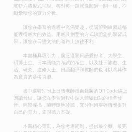
關斬六將形式呈現。答對每一題就像闖過一關一樣，不
斷纍積您的實力分數。
讓您在學習的過程中充滿樂趣，從講解到練習題都
能獲得最大的效益。用最具創意的方式驗證您的學習成
果，讓您在日語文法的道路上無往不利！
本書極具吸引力，廣泛適閤日語愛好者、大學生、
碩博士生、日本語能力考試的考生，以及赴日旅遊、生
活、研究、進修人士。日語翻譯和教師們也可以將其作
為寶貴的參考資源。
書中還特別附上日籍老師親自錄製的QR Code線上
朗讀音檔，讓您在學習過程中深入體驗日語的標準發
音。輕鬆掃描，隨時隨地聆聽，充分利用零碎時間提升
自己的實力，鞏固聽力基礎。
本書精心策劃，為您考慮周到，提供最全麵、最完