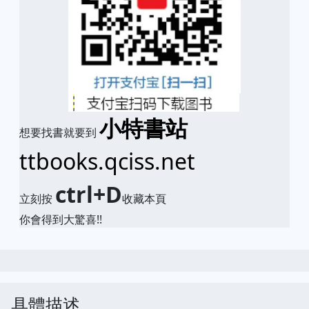
小特書站
想要找書就要到
ttbooks.qciss.net
ctrl+D
立刻按
收藏本頁
你會得到大驚喜!!
具體描述