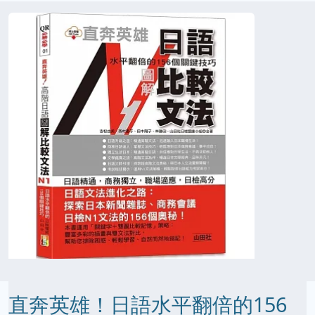
直奔英雄！日語水平翻倍的156