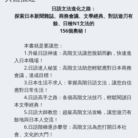
日語文法進化之路：
探索日本新聞雜誌、商務會議、文學經典、對話遊刃有
餘、日檢N1文法的
156個奧秘！
本書就是要讓您：
1.升級日語神速：高階文法讓您脫穎而齣，快速進
入日本職場！
2.日語達人秘笈：高階文法助您輕鬆應對日本商務
會議，達成目標！
3.日本生活不求人：掌握高階日語文法，讓您自信
應對日常生活！
4.日語高手之路：各個高階文法技巧，輕鬆閱讀日
本文學經典！
5.日語大師教您：超級高階文法攻略，讓您遊刃有
餘地與日本人交流！
6.日語階梯逐步攀登：高階文法為您打開日本社
會、文化的大門！