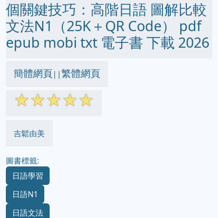
個關鍵技巧：高階日語 圖解比較
文法N1（25K＋QR Code） pdf
epub mobi txt 電子書 下載 2026
簡體網頁
繁體網頁
||
☆
☆
☆
☆
☆
吉鬆由美
圖書標籤:
日語學習
日語N1
日語文法