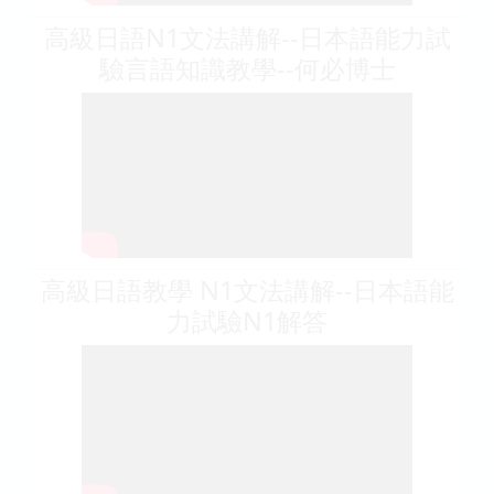
高級日語N1文法講解--日本語能力試
驗言語知識教學--何必博士
高級日語教學 N1文法講解--日本語能
力試驗N1解答