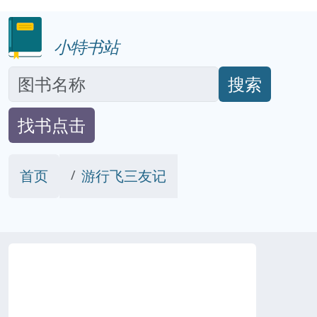
小特书站
搜索
找书点击
首页
游行飞三友记