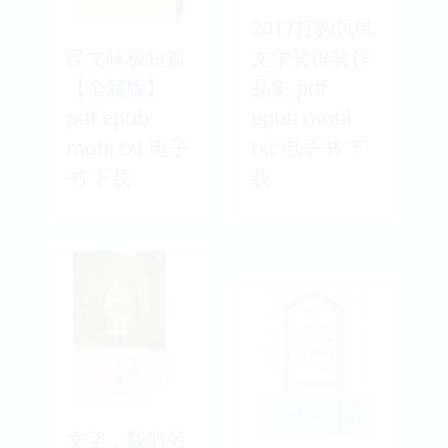
2017打狗凤邑
侯文咏极短篇
文学奖得奖作
【全新版】
品集 pdf
pdf epub
epub mobi
mobi txt 电子
txt 电子书 下
书 下载
载
文字，我的另