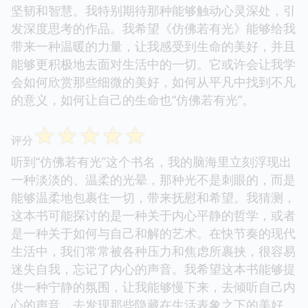
坚韧和智慧。我特别期待那种能够触动心灵深处，引
发深度思考的作品。我希望《仿佛若有光》能够给我
带来一种温暖的力量，让我感受到生命的美好，并且
能够更积极地去面对生活中的一切。它或许会让我学
会如何欣赏那些细微的美好，如何从平凡中找到不凡
的意义，如何让自己的生命也“仿佛若有光”。
☆
☆
☆
☆
☆
评分
听到“仿佛若有光”这个书名，我的脑海里立刻浮现出
一种淡淡的、温柔的光晕，那种光不是刺眼的，而是
能够温柔地包裹住一切，带来抚慰和希望。我猜测，
这本书可能探讨的是一种关于内心平静的哲学，或者
是一种关于如何与自己和解的艺术。在快节奏的现代
生活中，我们常常被各种压力和焦虑所裹挟，很容易
迷失自我，忘记了内心的声音。我希望这本书能够提
供一种宁静的氛围，让我能够慢下来，去倾听自己内
心的声音，去发现那些隐藏在生活表象之下的美好。