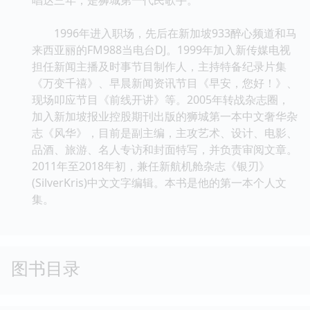
1996年进入职场，先后在新加坡933醉心频道和马
来西亚丽的FM988当电台DJ。1999年加入新传媒电视
担任新闻主播及时事节目制作人，主持特备纪录片集
《万变千禧》、早晨新闻资讯节目《早安，您好！》、
现场叩应节目《前线开讲》等。2005年转战杂志圈，
加入新加坡报业控股期刊出版的狮城第一本中文奢华杂
志《风华》，目前是副主编，主攻艺术、设计、电影、
品酒、旅游、名人专访和封面特写，并负责审阅文章。
2011年至2018年初，兼任新航机舱杂志《银刃》
(SilverKris)中文文字编辑。本书是他的第一本个人文
集。
图书目录