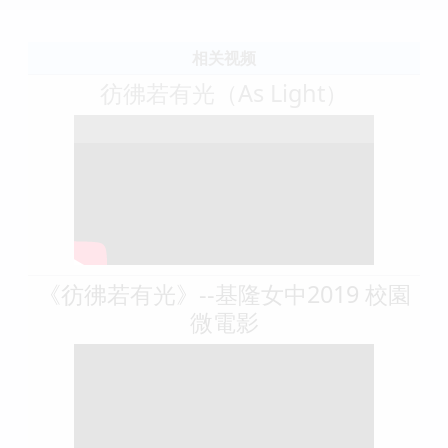
相关视频
彷彿若有光（As Light）
《彷彿若有光》--基隆女中2019 校園
微電影