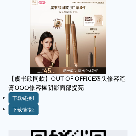
【虞书欣同款】OUT OF OFFICE双头修容笔
膏OOO修容棒阴影面部提亮
下载链接1
下载链接2