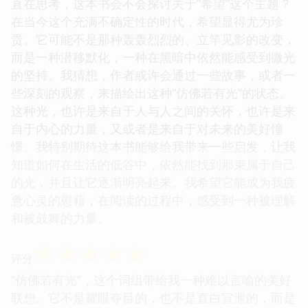
直在思考，这本书会不会探讨关于“希望”这个主题？
在当今这个充满不确定性的时代，希望显得尤为珍
贵。它可能不是那种轰轰烈烈的、立竿见影的改变，
而是一种潜移默化，一种在黑暗中依然能感受到微光
的坚持。我猜想，作者或许会通过一些故事，或者一
些深刻的观察，来描绘出这种“仿佛若有光”的状态。
这种光，也许是来自于人与人之间的关怀，也许是来
自于内心的力量，又或者是来自于对未来的美好憧
憬。我特别期待这本书能够给我带来一些启发，让我
知道如何在生活的低谷中，依然能找到那束属于自己
的光，并且让它逐渐明亮起来。我希望它能成为我疲
惫心灵的慰藉，在阅读的过程中，感受到一种被理解
和被鼓舞的力量。
☆
☆
☆
☆
☆
评分
“仿佛若有光”，这个词组带给我一种难以言喻的美好
联想。它不是耀眼夺目的，也不是直白宣泄的，而是