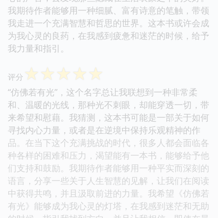
我期待作者能够用一种细腻、富有诗意的笔触，带领
我走进一个充满智慧和哲思的世界。这本书或许会成
为我心灵的良药，在我感到疲惫和迷茫的时候，给予
我力量和指引。
☆
☆
☆
☆
☆
评分
“仿佛若有光”，这个名字总让我联想到一种非常柔
和、温暖的光线，那种光不刺眼，却能穿透一切，带
来希望和慰藉。我猜测，这本书可能是一部关于如何
寻找内心力量，或者是在逆境中保持乐观精神的作
品。在当下这个充满挑战的时代，很多人都会面临各
种各样的困难和压力，渴望能有一本书，能够给予他
们支持和鼓励。我期待作者能够用一种平实而深刻的
语言，分享一些关于人生智慧的见解，让我们在阅读
中获得共鸣，并且汲取前进的力量。我希望《仿佛若
有光》能够成为我心灵的灯塔，在我感到迷茫和无助