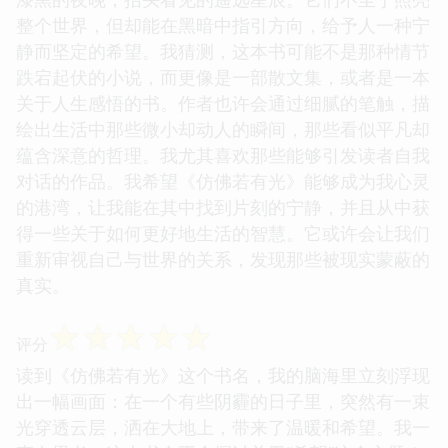
整个世界，但却能在黑暗中指引方向，给予人一种宁
静而坚定的希望。我猜测，这本书可能不是那种情节
跌宕起伏的小说，而更像是一部散文集，或者是一本
关于人生感悟的书。作者也许会通过细腻的笔触，描
绘出生活中那些微小却动人的瞬间，那些看似平凡却
蕴含深意的哲理。我尤其喜欢那些能够引发读者自我
对话的作品。我希望《仿佛若有光》能够成为我心灵
的港湾，让我能在其中找到片刻的宁静，并且从中获
得一些关于如何更好地生活的智慧。它或许会让我们
重新审视自己与世界的关系，发现那些被现实蒙蔽的
真实。
☆
☆
☆
☆
☆
评分
读到《仿佛若有光》这个书名，我的脑海里立刻浮现
出一幅画面：在一个有些阴霾的日子里，突然有一束
光穿透云层，洒在大地上，带来了温暖和希望。我一