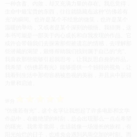
一种含蓄、内敛，却又充满力量的存在。我总觉得，
生命中最宝贵的东西，往往就隐藏在这种“仿佛若有
光”的瞬间。也许是某个不经意的微笑，也许是某个
温暖的举动，又或者是某个深刻的顿悟。我猜测，这
本书可能是一部关于内心成长和自我发现的作品。它
或许会带领我们去探索那些被遗忘的情感，去理解那
些潜藏的渴望，最终帮助我们找到属于自己的“光”。
我喜欢那些能够引起我思考，让我反思自身的作品。
我希望《仿佛若有光》能够提供一个独特的视角，让
我看到生活中那些容易被忽视的美丽，并且从中获得
力量和启迪。
☆
☆
☆
☆
☆
评分
“仿佛若有光”，这个名字让我想起了许多电影和文学
作品中，在最绝望的时刻，总会出现那么一点点希望
的曙光。我常常觉得，生活就像一场漫长的旅程，有
阳光灿烂的日子，也难免会遇到风雨交加的时刻。而