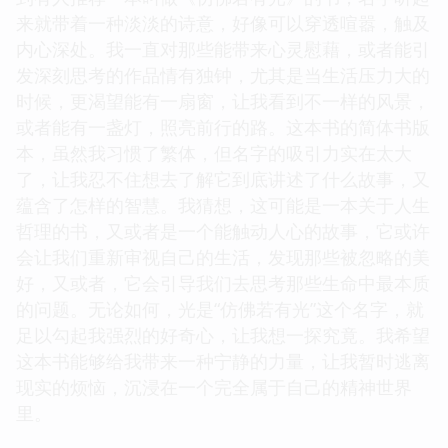
来就带着一种淡淡的诗意，好像可以穿透喧嚣，触及
内心深处。我一直对那些能带来心灵慰藉，或者能引
发深刻思考的作品情有独钟，尤其是当生活压力大的
时候，更渴望能有一扇窗，让我看到不一样的风景，
或者能有一盏灯，照亮前行的路。这本书的简体书版
本，虽然我习惯了繁体，但名字的吸引力实在太大
了，让我忍不住想去了解它到底讲述了什么故事，又
蕴含了怎样的智慧。我猜想，这可能是一本关于人生
哲理的书，又或者是一个能触动人心的故事，它或许
会让我们重新审视自己的生活，发现那些被忽略的美
好，又或者，它会引导我们去思考那些生命中最本质
的问题。无论如何，光是“仿佛若有光”这个名字，就
足以勾起我强烈的好奇心，让我想一探究竟。我希望
这本书能够给我带来一种宁静的力量，让我暂时逃离
现实的烦恼，沉浸在一个完全属于自己的精神世界
里。