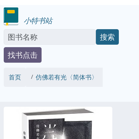
小特书站
搜索
找书点击
首页
仿佛若有光〈简体书〉