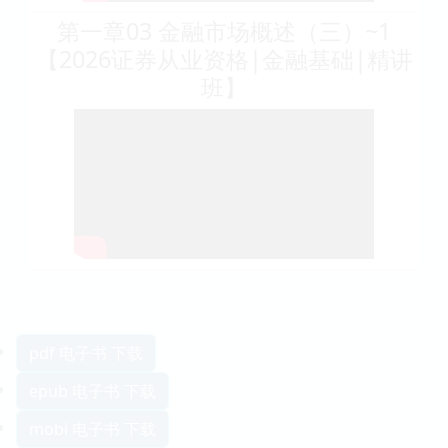
第一章03 金融市场概述（三）~1
【2026证券从业资格|金融基础|精讲
班】
pdf 电子书 下载
epub 电子书 下载
mobi 电子书 下载