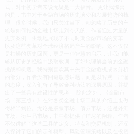
式，对于初学者来说无疑是一大福音。 更让我惊喜
的是，书中对于金融市场的历史演变和发展趋势的梳
理。很多时候，我们只关注当下，却忽略了历史的车
轮是如何推动金融市场走到今天的。作者通过大量的
史实案例，生动地展现了不同时期金融市场的变革，
以及这些变革对全球经济格局产生的影响。这不仅仅
是枯燥的历史回顾，更是一种智慧的启示，让我们能
够从历史的经验中汲取教训，更好地理解当前的金融
挑战和机遇。我特别喜欢其中关于金融危机成因分析
的部分，作者没有回避敏感话题，而是以客观、严谨
的态度，深入剖析了导致金融动荡的深层原因，并提
出了一些具有建设性的思考。 除此之外，《金融市
场（第三版）》在对各类金融市场工具的介绍上也做
得相当到位。无论是股票市场、债券市场，还是外汇
市场、衍生品市场，书中都提供了详尽的阐释。作者
不仅讲解了这些工具的定义、特点和交易机制，还深
入探讨了它们的定价模型、风险管理策略以及在投资