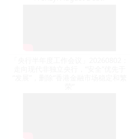
「央行半年度工作会议」20260802：
走向现代非独立央行，“安全”优先于
“发展”，删除“香港金融市场稳定和繁
荣“