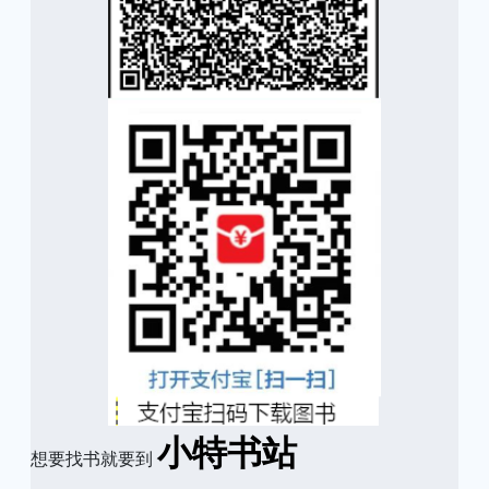
小特书站
想要找书就要到