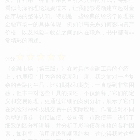
看似高深的理论娓娓道来，让我能够逐渐建立起对金
融市场的整体认知。特别是一些经典的经济学原理在
金融市场中的具体体现，例如供需关系如何影响资产
价格，以及风险与收益之间的内在联系，书中都有非
常精彩的阐述。
☆
☆
☆
☆
☆
评分
《金融市场（第三版）》在对具体金融工具的介绍
上，也展现了其内容的深度和广度。我之前对一些复
杂的金融衍生品，比如期权和期货，一直感到非常困
惑，但书中对这些工具的描述，不仅解释了它们的定
义和交易原理，更通过详细的案例分析，展示了它们
在风险对冲和投机交易中的实际应用。作者还对不同
类型的债券，包括国债、公司债、市政债等，进行了
细致的区分和讲解，并分析了影响债券价格的各种因
素，如利率、信用评级和期限结构。这使得我对这些