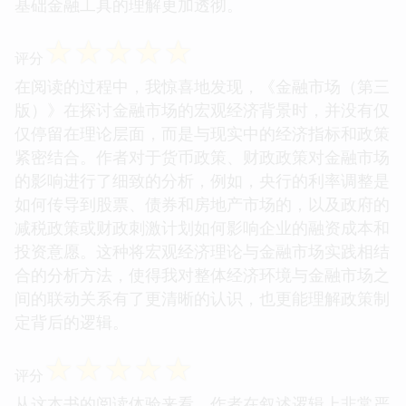
基础金融工具的理解更加透彻。
☆
☆
☆
☆
☆
评分
在阅读的过程中，我惊喜地发现，《金融市场（第三
版）》在探讨金融市场的宏观经济背景时，并没有仅
仅停留在理论层面，而是与现实中的经济指标和政策
紧密结合。作者对于货币政策、财政政策对金融市场
的影响进行了细致的分析，例如，央行的利率调整是
如何传导到股票、债券和房地产市场的，以及政府的
减税政策或财政刺激计划如何影响企业的融资成本和
投资意愿。这种将宏观经济理论与金融市场实践相结
合的分析方法，使得我对整体经济环境与金融市场之
间的联动关系有了更清晰的认识，也更能理解政策制
定背后的逻辑。
☆
☆
☆
☆
☆
评分
从这本书的阅读体验来看，作者在叙述逻辑上非常严