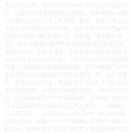
组合中的应用。我特别赞赏书中关于衍生品市场的讲
解，这部分内容通常比较晦涩难懂，但作者却用清晰
的语言和生动的例子，将期权、期货、掉期等复杂的
金融衍生品解释得明明白白，这对于希望深入了解这
些高阶金融工具的读者来说，绝对是一笔宝贵的财
富。 我尤其看重的是书中关于金融市场监管和法律
框架的介绍。在当今世界，金融市场的稳定和健康发
展离不开健全的监管体系。作者不仅介绍了不同国家
和地区的金融监管机构及其职能，还详细阐述了各种
金融法规的演变和对市场行为的影响。这一点非常重
要，因为作为投资者，了解监管环境有助于我们规避
不必要的风险，并做出更明智的决策。书中对于反洗
钱、消费者权益保护等方面的论述，也体现了作者的
社会责任感和对金融市场公正性的关注。 《金融市
场（第三版）》在金融科技（FinTech）对金融市场
的影响方面，也提供了相当的篇幅。在科技飞速发展
的今天，金融科技已经深刻地改变了金融服务的模式