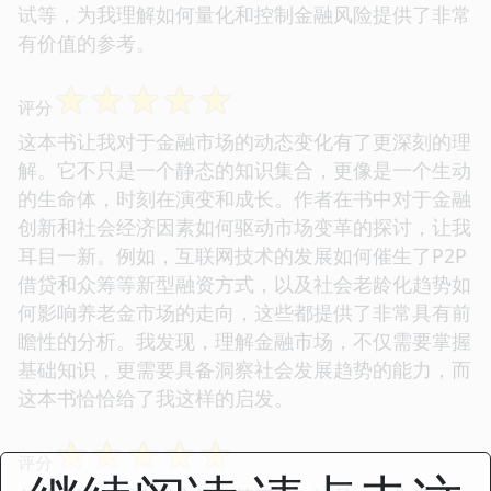
试等，为我理解如何量化和控制金融风险提供了非常
有价值的参考。
☆
☆
☆
☆
☆
评分
这本书让我对于金融市场的动态变化有了更深刻的理
解。它不只是一个静态的知识集合，更像是一个生动
的生命体，时刻在演变和成长。作者在书中对于金融
创新和社会经济因素如何驱动市场变革的探讨，让我
耳目一新。例如，互联网技术的发展如何催生了P2P
借贷和众筹等新型融资方式，以及社会老龄化趋势如
何影响养老金市场的走向，这些都提供了非常具有前
瞻性的分析。我发现，理解金融市场，不仅需要掌握
基础知识，更需要具备洞察社会发展趋势的能力，而
这本书恰恰给了我这样的启发。
☆
☆
☆
☆
☆
评分