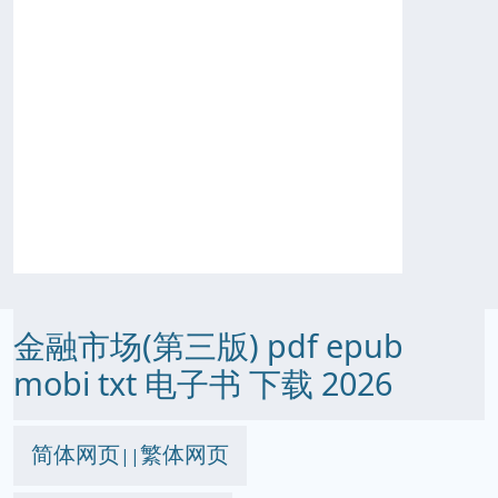
金融市场(第三版) pdf epub
mobi txt 电子书 下载 2026
简体网页
繁体网页
||