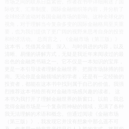
市场之间的联系日益紧密。作者在书中详细阐述了国
际收支、汇率制度、国际金融组织等内容，并分析了
全球经济波动对各国金融市场的影响。这种全球化的
视角，对于理解当今复杂多变的国际金融格局至关重
要，也为我们提供了更广阔的视野来思考自身的投资
和经济活动。 总而言之，《金融市场（第三版）》
这本书，凭借其全面、深入、与时俱进的内容，以及
清晰、易懂的讲解方式，无疑是我近年来阅读过的最
出色的金融类书籍之一。它不仅是一本知识的宝库，
更是一本引导读者理解金融世界、把握市场脉搏的指
南。无论你是金融领域的初学者，还是有一定经验的
投资者，都能在这本书中找到属于自己的价值。我强
烈推荐这本书给所有对金融市场感兴趣的读者。 这
本书为我打开了理解金融世界的新窗口。以前，我总
觉得金融市场是一个复杂而神秘的领域，充满了各种
我无法理解的术语和概念。但通过阅读《金融市场
（第三版）》，我发现它并没有想象中那么遥不可
及。作者用一种非常亲切且引人入胜的方式，将那些