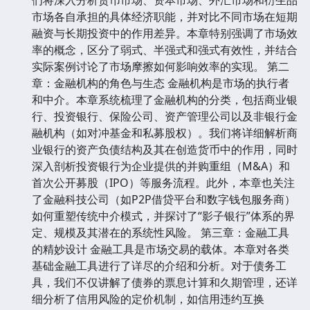
市场各自承担的具体经济职能，并对比不同市场在短期
融资与长期投资中的作用差异。本章特别强调了市场效
率的概念，区分了弱式、半强式和强式有效性，并结合
实际案例讨论了市场摩擦如何影响效率的实现。 第二
章：金融机构的角色与生态 金融机构是市场的执行者
和中介。本章系统梳理了金融机构的分类，包括商业银
行、投资银行、保险公司、资产管理公司以及非银行金
融机构（如对冲基金和私募股权）。我们将详细解析商
业银行的资产负债结构及其在创造货币中的作用，同时
深入剖析投资银行为企业提供的并购重组（M&A）和
首次公开募股（IPO）等服务流程。此外，本章也关注
了金融科技公司（如P2P借贷平台和数字钱包服务商）
如何重塑传统中介模式，并探讨了“影子银行”体系的界
定、规模及其潜在的系统性风险。 第三章：金融工具
的精妙设计 金融工具是市场交易的载体。本章对各类
基础金融工具进行了详尽的介绍和分析。对于债务工
具，我们不仅讲解了债券的票息计算和久期管理，还详
细分析了信用风险的定价机制，如信用违约互换