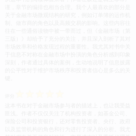
谨，章节的编排也相当合理。我个人最喜欢的部分是
关于金融市场微观结构的研究，例如订单簿的运作机
制、做市商的角色以及高频交易的影响。这些内容往
往在一些通俗读物中被一带而过，但《金融市场（第
三版）》却给予了充分的关注，并且深入剖析了其对
市场效率和价格发现过程的重要性。我尤其对书中关
于信息不对称在金融市场中扮演的角色分析感到印象
深刻，作者通过具体的案例，生动地说明了信息披露
的公平性对于维护市场秩序和投资者信心是多么的关
键。
☆
☆
☆
☆
☆
评分
这本书在对于金融市场参与者的描述上，也让我受益
匪浅。作者不仅仅关注了机构投资者，如基金公司、
保险公司和投资银行，还对零售投资者、央行、政府
以及监管机构的角色和行为进行了深入的分析。我尤