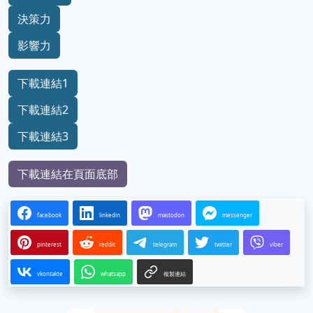
決策力
影響力
下載連結1
下載連結2
下載連結3
下載連結在頁面底部
facebook
linkedin
mastodon
messenger
pinterest
reddit
telegram
twitter
viber
vkontakte
whatsapp
複製連結