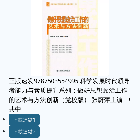
正版速发9787503554995 科学发展时代领导
者能力与素质提升系列：做好思想政治工作
的艺术与方法创新（党校版） 张蔚萍主编 中
共中
下載連結1
下載連結2