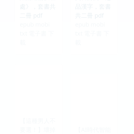
處》，套書共
品漢字，套書
二冊 pdf
共二冊 pdf
epub mobi
epub mobi
txt 電子書 下
txt 電子書 下
載
載
【這種男人不
要選！】壞掉
【AI時代智能