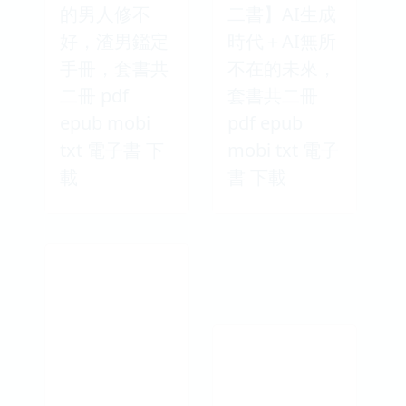
的男人修不
二書】AI生成
好，渣男鑑定
時代＋AI無所
手冊，套書共
不在的未來，
二冊 pdf
套書共二冊
epub mobi
pdf epub
txt 電子書 下
mobi txt 電子
載
書 下載