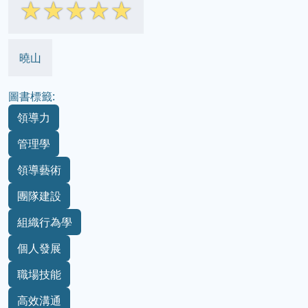
☆
☆
☆
☆
☆
曉山
圖書標籤:
領導力
管理學
領導藝術
團隊建設
組織行為學
個人發展
職場技能
高效溝通