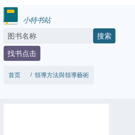
小特书站
搜索
找书点击
首页
領導方法與領導藝術