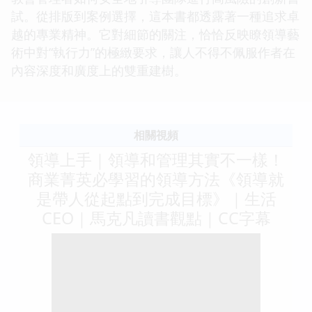
試。從排版到案例選擇，這本書都透露著一種追求卓
越的專業精神。它對細節的關注，恰恰反映瞭領導藝
術中對“執行力”的極緻要求，讓人不得不佩服作者在
內容深度和廣度上的雙重建樹。
相關視頻
領導上手｜領導和管理其實不一樣！
商業菁英必學習的領導方法《領導就
是帶人從起點到完成目標》｜生活
CEO｜馬克凡讀書觀點｜CC字幕