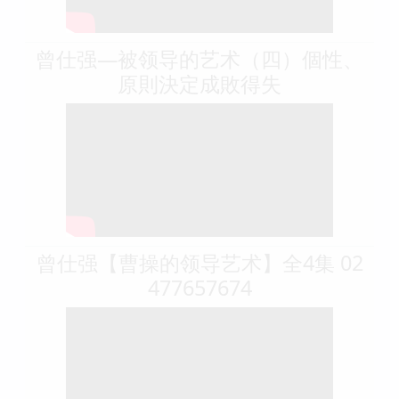
曾仕强—被领导的艺术（四）個性、
原則決定成敗得失
曾仕强【曹操的领导艺术】全4集 02
477657674