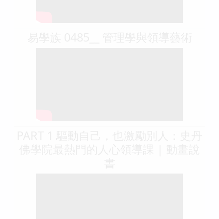
易學族 0485__ 管理學與領導藝術
PART 1 驅動自己，也激勵別人：史丹
佛學院最熱門的人心領導課 | 動畫說
書