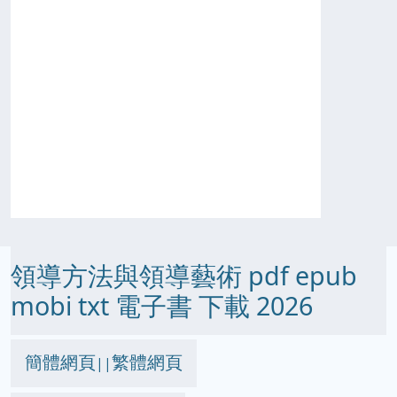
領導方法與領導藝術 pdf epub
mobi txt 電子書 下載 2026
簡體網頁
繁體網頁
||