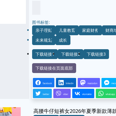
图书标签:
亲子理财
儿童教育
家庭财务
财商
未来规划
成长
下载链接1
下载链接2
下载链接3
下载链接在页面底部
facebook
linkedin
mastodon
mes
twitter
viber
vkontakte
whatsapp
高腰牛仔短裤女2026年夏季新款薄