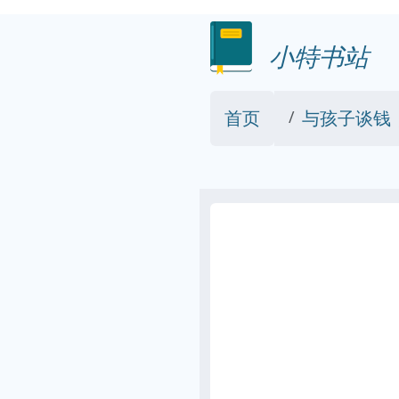
小特书站
首页
与孩子谈钱