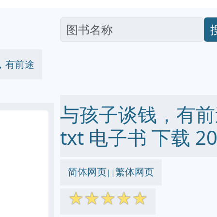
，有前途
与孩子谈钱，有前途 p
txt 电子书 下载 20
简体网页
繁体网页
||
☆
☆
☆
☆
☆