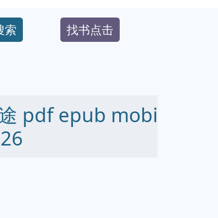
搜索
找书点击
df epub mobi
26