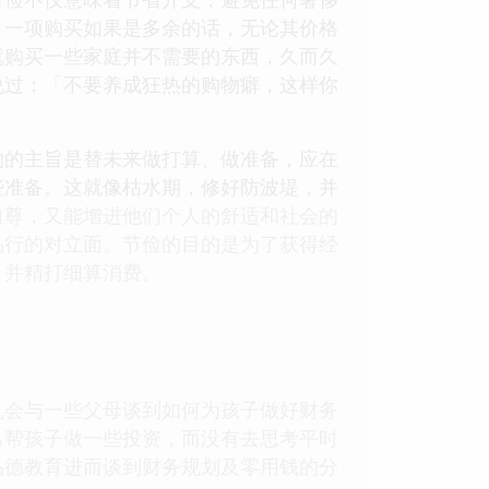
，一项购买如果是多余的话，无论其价格
就购买一些家庭并不需要的东西，久而久
说过：「不要养成狂热的购物癖，这样你
的主旨是替未来做打算、做准备，应在
些准备。这就像枯水期，修好防波堤，并
自尊，又能增进他们个人的舒适和社会的
品行的对立面。节俭的目的是为了获得经
，并精打细算消费。
会与一些父母谈到如何为孩子做好财务
己帮孩子做一些投资，而没有去思考平时
品德教育进而谈到财务规划及零用钱的分