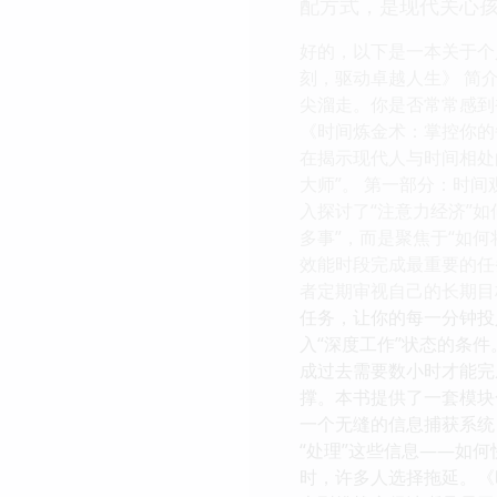
配方式，是现代关心
好的，以下是一本关于个
刻，驱动卓越人生》 简
尖溜走。你是否常常感到
《时间炼金术：掌控你的
在揭示现代人与时间相处
大师”。 第一部分：时间
入探讨了“注意力经济”如
多事”，而是聚焦于“如
效能时段完成最重要的任
者定期审视自己的长期目
任务，让你的每一分钟投
入“深度工作”状态的条
成过去需要数小时才能完
撑。本书提供了一套模块
一个无缝的信息捕获系统
“处理”这些信息——如何
时，许多人选择拖延。《