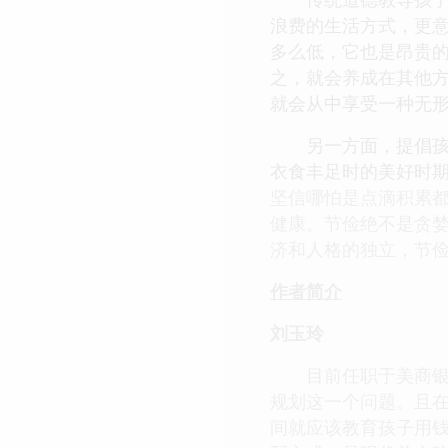
浪费的生活方式，更
多么低，它也是昂贵
之，就会养成在其他
就会从中享受一种无
另一方面，提倡孩子
衣食丰足时的美好时
坚信哪怕是点滴积累
健康。节俭绝不是贪
济和人格的独立，节
作者简介
刘玉玲
目前任职于美商银行
规划这一个问题。且
间就应该教育孩子用