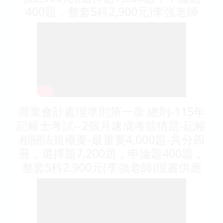
400題，整套5科2,900元)李強老師
商業會計處理準則第一章 總則-115年
記帳士考試--2個月速成考前猜題-記帳
相關法規概要-最重要4,000題-共分四
冊，選擇題7,200題，申論題400題，
整套5科2,900元(李強老師)現書供應