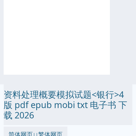
资料处理概要模拟试题<银行>4
版 pdf epub mobi txt 电子书 下
载 2026
简体网页
繁体网页
||