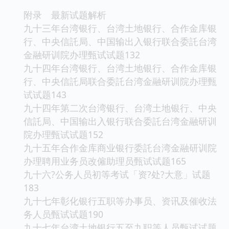
附录 最新试题解析
九十三年台湾银行、台湾土地银行、合作金库银
行、中央信託局、中国输出入银行联合委託台湾
金融研训院办理甄试试题132
九十四年台湾银行、台湾土地银行、合作金库银
行、中央信託局联合委託台湾金融研训院办理甄
试试题143
九十四年第二次台湾银行、台湾土地银行、中央
信託局、中国输出入银行联合委託台湾金融研训
院办理甄试试题152
九十五年合作金库商业银行委託台湾金融研训院
办理聘用业务员改僱助理员甄试试题165
九十六?公务人员初等考试「资?处?大意」试题
183
九十七年彰化银行五职等办事员、资讯及催收法
务人员甄试试题190
九十七年台湾土地银行五至九职等人员甄试试题