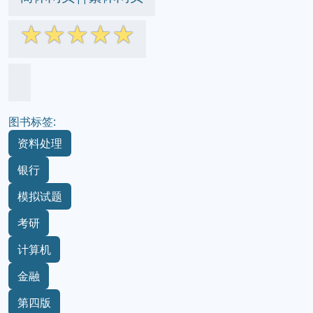
☆
☆
☆
☆
☆
图书标签:
资料处理
银行
模拟试题
考研
计算机
金融
第四版