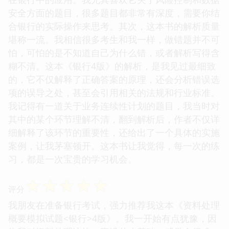
安全方面的题目，很多题目都非常有深度，需要你结
合银行的实际操作来思考。其次，这本书的解析质量
堪称一流。我相信很多考生和我一样，做错题并不可
怕，可怕的是不知道自己为什么错，或者解析写得含
糊不清。这本《银行4版》的解析，是我见过最细致
的，它不仅解释了正确答案的原理，还会分析错误选
项的误导之处，甚至会引用相关的法规和行业标准。
我记得有一道关于业务连续性计划的题目，我当时对
其中的某个环节理解不清，翻到解析后，作者不仅详
细解释了该环节的重要性，还给出了一个具体的实施
案例，让我茅塞顿开。这本书让我觉得，每一次的练
习，都是一次宝贵的学习机会。
☆
☆
☆
☆
☆
评分
我朋友在准备银行考试，强力推荐我这本《资料处理
概要模拟试题<银行>4版》。我一开始有点犹豫，因