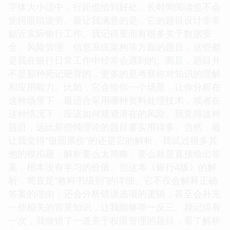
字体大小适中，行距也恰到好处，长时间阅读也不会
觉得眼睛疲劳。最让我满意的是，它的题目设计非常
贴近实际银行工作。我记得里面有很多关于数据安
全、风险管理、信息系统架构等方面的题目，这些都
是我在银行日常工作中经常会遇到的。而且，题目并
不是那种死记硬背的，更多的是考察你对知识的理解
和应用能力。比如，它会给你一个场景，让你分析在
这种场景下，最适合采用哪种资料处理技术，或者在
这种情况下，应该如何规避潜在的风险。我觉得这种
题目，远比那些纯理论的题目要实用得多。当然，最
让我觉得“值回票价”的还是它的解析。我试过很多其
他的模拟题，解析要么太简略，要么就是直接给出答
案，根本没有学习的价值。但这本《银行4版》的解
析，简直是“教科书级别”的详细。它不仅会解释正确
答案的理由，还会分析错误选项的逻辑，甚至会补充
一些相关的背景知识，让我能够举一反三。我记得有
一次，我做错了一道关于权限管理的题目，看了解析