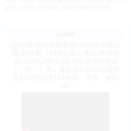
解析，让我每次做完题，都能学到很多新东西。
相关视频
(刷題庫)會計學概要第1次猜題模擬試
題(刷題庫)-114年記帳士考試-李強老
師(114年記帳士2個月速成考前猜題
上、中、下冊，優惠價2,900元)(選擇
題3,700題)(含114年高、普考、會計
師)