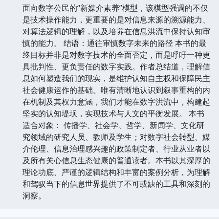
面向数字公民的“新媒介素养”模型，该模型强调的不仅
是技术操作能力，更重要的是对信息来源的溯源能力、
对算法逻辑的理解，以及培养在信息洪流中保持认知审
慎的能力。 结语：通往审慎数字未来的路径 本书的最
终目标并非是对数字技术的全面否定，而是呼吁一种更
具批判性、更负责任的数字实践。作者总结道，理解信
息如何塑造我们的现实，是维护认知自主权和保障民主
社会健康运作的基础。唯有清晰地认识到叙事重构的内
在机制及其权力意涵，我们才能在数字洪流中，构建起
坚实的认知堤坝，实现技术与人文的平衡发展。 本书
适合对象： 传播学、社会学、哲学、新闻学、文化研
究领域的研究人员、教师及学生；对数字社会转型、媒
介伦理、信息治理感兴趣的政策制定者、行业从业者以
及所有关心信息生态健康的普通读者。本书以其深厚的
理论功底、严谨的逻辑结构和丰富的案例分析，为理解
和驾驭当下的信息世界提供了不可或缺的工具和深刻的
洞察。