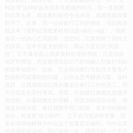
料处理”这种听起来就非常硬核的科目，我一直都感
到非常头疼。每次看到那些专业术语，就感觉脑袋要
炸开了。后来，我一位在银行工作的朋友，强烈推荐
我这本《资料处理概要模拟试题<银行>4版》。我抱
着试一试的心态买回来，没想到，它真的给了我很大
的惊喜。这本书最大的特点，我认为是它的“实战
性”。它不像市面上很多资料处理的书籍，只是枯燥
地罗列理论，而是将理论知识巧妙地融入到银行实际
的业务场景中。比如，它会模拟银行在处理大量客户
数据时可能遇到的问题，让你去思考解决方案。这种
题目，让我感觉自己真的像是在银行工作的员工，而
不仅仅是在应付考试。而且，它的题目难度也是循序
渐进的，从基础概念的理解，到复杂的综合分析，都
涵盖得很全面。最让我赞不绝口的是，这本书的解析
部分，简直是“良心制作”。它不会只告诉你答案，而
是会详细地解释为什么这个答案是正确的，为什么其
他选项是错误的。我记得有一次，我因为对一个关于