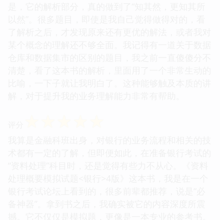
是，它的解析部分，真的做到了“知其然，更知其所
以然”。很多题目，即使是我自己觉得做得对的，看
了解析之后，才发现原来还有更优的解法，或者我对
某个概念的理解还不够全面。我记得有一道关于数据
仓库和数据集市的区别的题目，我之前一直傻傻分不
清楚，看了这本书的解析，里面用了一个非常生动的
比喻，一下子就让我明白了。这种能够触及本质的讲
解，对于提升我的业务理解能力非常有帮助。
☆
☆
☆
☆
☆
评分
我算是金融科班出身，对银行的业务流程和相关的技
术都有一定的了解，但即便如此，在准备银行考试的
“资料处理”科目时，还是觉得有些力不从心。《资料
处理概要模拟试题<银行>4版》这本书，我是在一个
银行考试论坛上看到的，很多前辈都推荐，说是“必
备神器”。拿到书之后，我确实被它的内容深度所震
撼。它不仅仅是模拟题，更像是一本专业的参考书。