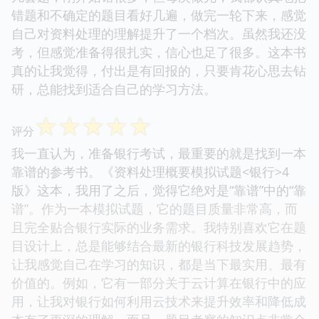
错题和不确定的题目看好几遍，做完一轮下来，感觉
自己对资料处理的理解提升了一个档次。虽然我还没
考，但感觉准备得很扎实，信心也足了很多。这本书
真的让我觉得，付出是有回报的，只要肯花心思去钻
研，总能找到适合自己的学习方法。
☆
☆
☆
☆
☆
评分
我一直认为，准备银行考试，最重要的就是找到一本
靠谱的参考书。《资料处理概要模拟试题<银行>4
版》这本，我用了之后，觉得它绝对是“靠谱”中的“靠
谱”。作为一本模拟试题，它的题目质量非常高，而
且完全贴合银行实际的业务需求。我特别喜欢它在题
目设计上，总是能够结合最新的银行科技发展趋势，
让我感觉自己在学习的知识，都是当下最实用、最有
价值的。例如，它有一部分关于云计算在银行中的应
用，让我对银行如何利用云技术来提升效率和降低成