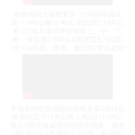
稅務相關法規概要第1次猜題模擬試
題-114年記帳士考試-刷題庫(114年記
帳士2個月速成考前猜題上、中、下
冊，優惠價2,900元)(選擇題3,700題)
(含114年高、普考、會計師)李強老師
李強老師稅務相關法規概要第2次猜題
模擬試題-115年記帳士考試(115年記
帳士2個月速成考前猜題共四冊，優惠
價2,900元)(選擇題7,200題，申論題