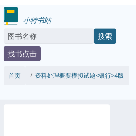
小特书站
搜索
找书点击
首页
资料处理概要模拟试题<银行>4版