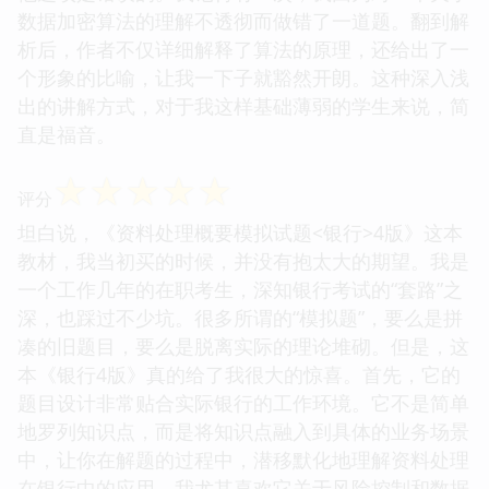
数据加密算法的理解不透彻而做错了一道题。翻到解
析后，作者不仅详细解释了算法的原理，还给出了一
个形象的比喻，让我一下子就豁然开朗。这种深入浅
出的讲解方式，对于我这样基础薄弱的学生来说，简
直是福音。
☆
☆
☆
☆
☆
评分
坦白说，《资料处理概要模拟试题<银行>4版》这本
教材，我当初买的时候，并没有抱太大的期望。我是
一个工作几年的在职考生，深知银行考试的“套路”之
深，也踩过不少坑。很多所谓的“模拟题”，要么是拼
凑的旧题目，要么是脱离实际的理论堆砌。但是，这
本《银行4版》真的给了我很大的惊喜。首先，它的
题目设计非常贴合实际银行的工作环境。它不是简单
地罗列知识点，而是将知识点融入到具体的业务场景
中，让你在解题的过程中，潜移默化地理解资料处理
在银行中的应用。我尤其喜欢它关于风险控制和数据