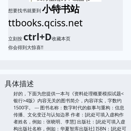
小特书站
想要找书就要到
ttbooks.qciss.net
ctrl+D
立刻按
收藏本页
你会得到大惊喜!!
具体描述
好的，下面为您提供一本与《资料处理概要模拟试题<
银行>4版》内容无关的图书简介，内容详实，字数约
1500字。 --- 图书名称：数字时代的叙事与重构：信息
传播、文化变迁与认知边界 作者：[此处可填入虚构作
者姓名，例如：张晓明、李慧] 出版社：[此处可填入虚
构出版社名称，例如：华夏智库出版社] ISBN：[此处可