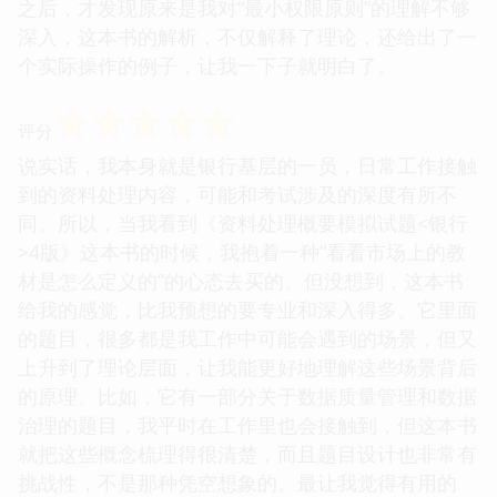
之后，才发现原来是我对“最小权限原则”的理解不够
深入，这本书的解析，不仅解释了理论，还给出了一
个实际操作的例子，让我一下子就明白了。
☆
☆
☆
☆
☆
评分
说实话，我本身就是银行基层的一员，日常工作接触
到的资料处理内容，可能和考试涉及的深度有所不
同。所以，当我看到《资料处理概要模拟试题<银行
>4版》这本书的时候，我抱着一种“看看市场上的教
材是怎么定义的”的心态去买的。但没想到，这本书
给我的感觉，比我预想的要专业和深入得多。它里面
的题目，很多都是我工作中可能会遇到的场景，但又
上升到了理论层面，让我能更好地理解这些场景背后
的原理。比如，它有一部分关于数据质量管理和数据
治理的题目，我平时在工作里也会接触到，但这本书
就把这些概念梳理得很清楚，而且题目设计也非常有
挑战性，不是那种凭空想象的。最让我觉得有用的